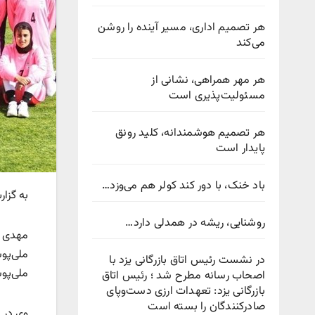
هر تصمیم اداری، مسیر آینده را روشن
می‌کند
هر مهر همراهی، نشانی از
مسئولیت‌پذیری است
هر تصمیم هوشمندانه، کلید رونق
پایدار است
باد خنک، با دور کند کولر هم می‌وزد…
به گزا
روشنایی، ریشه در همدلی دارد…
مهدی ت
ملی‌پوش
در نشست رئیس اتاق بازرگانی یزد با
ملی‌پو
اصحاب رسانه مطرح شد ؛ رئیس اتاق
بازرگانی یزد: تعهدات ارزی دست‌وپای
صادرکنندگان را بسته است
وی در ا