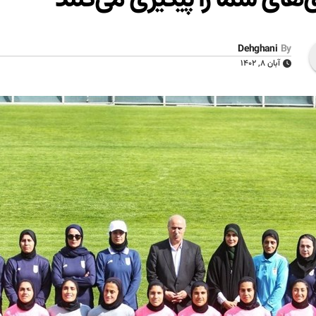
Dehghani
By
آبان ۸, ۱۴۰۲