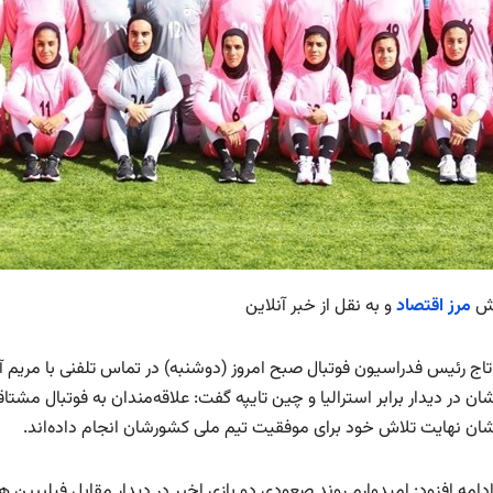
رش
مرز اقتصاد
و به نقل از خبر آنلاین
اج رئیس فدراسیون فوتبال صبح امروز (دوشنبه) در تماس تلفنی با مریم آز
ان در دیدار برابر استرالیا و چین تایپه گفت: علاقه‌مندان به فوتبال مشت
شان نهایت تلاش خود برای موفقیت تیم ملی کشورشان انجام داده‌اند.
دامه افزود: امیدوارم روند صعودی دو بازی اخیر در دیدار مقابل فیلیپین 