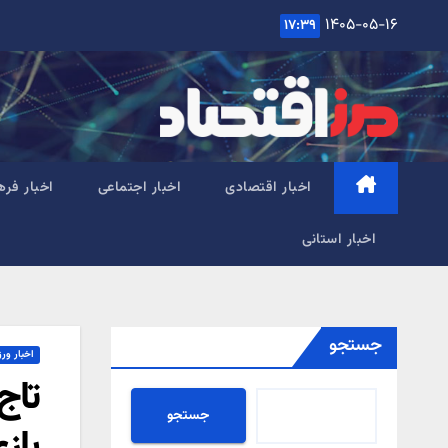
Ski
۱۴۰۵-۰۵-۱۶
۱۷:۳۹
t
conten
اخبار اقتصادی
اخبار اجتماعی
اخبار فره
اخبار استانی
جستجو
اخبار ور
تاج
جستجو
باز