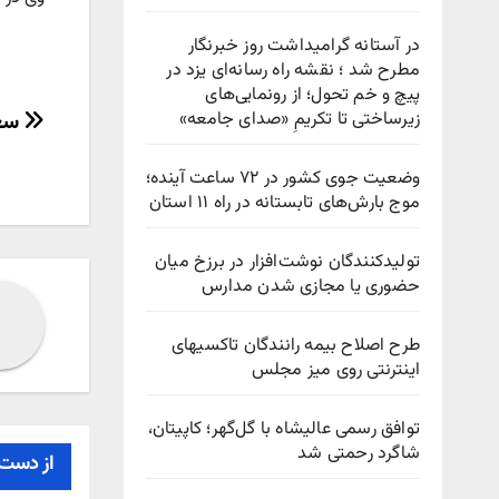
در آستانه گرامیداشت روز خبرنگار
مطرح شد ؛ نقشه راه رسانه‌ای یزد در
پیچ‌ و خم تحول؛ از رونمایی‌های
راهب
زیرساختی تا تکریمِ «صدای جامعه»
سعی
نوش
وضعیت جوی کشور در ۷۲ ساعت آینده؛
موج بارش‌های تابستانه در راه ۱۱ استان
تولیدکنندگان نوشت‌افزار در برزخ میان
حضوری یا مجازی شدن مدارس
طرح اصلاح بیمه رانندگان تاکسیهای
اینترنتی روی میز مجلس
توافق رسمی عالیشاه با گل‌گهر؛ کاپیتان،
شاگرد رحمتی شد
از دست 