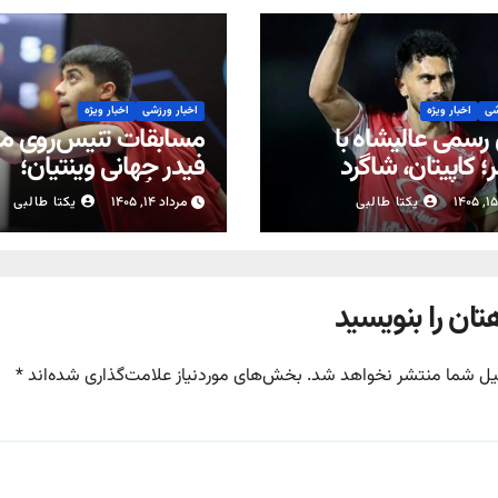
شی
اخبار ویژه
اخبار ورزشی
اخبار ویژه
 رسمی عالیشاه با
مسابقات تنیس‌روی می
؛ کاپیتان، شاگرد
فیدر جهانی وینتیان؛
ی شد
نمایندگان ایران با برد 
یکتا طالبی
مرداد ۱۴, ۱۴۰۵
یکتا طالبی
کردند
تان را بنویسید
یل شما منتشر نخواهد شد.
بخش‌های موردنیاز علامت‌گذاری شده‌اند
*