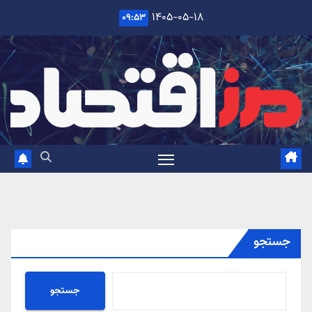
Ski
۱۴۰۵-۰۵-۱۸
۰۹:۵۳
t
conten
جستجو
جستجو