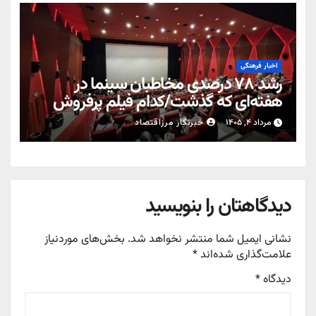
اخبار فرهنگی
رشد ۷۸ درصدی مخاطبان سینما در
هفته‌ای که گذشت/کدام فیلم پرفروش
شد؟
مرداد ۴, ۱۴۰۵
خبرنگار مرزاقتصاد
دیدگاهتان را بنویسید
نشانی ایمیل شما منتشر نخواهد شد.
بخش‌های موردنیاز
علامت‌گذاری شده‌اند
*
دیدگاه
*