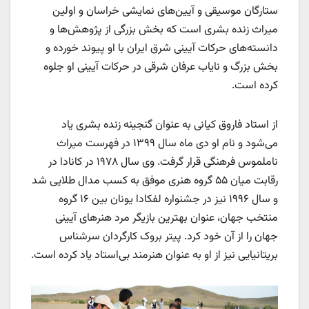
ستارگان موسیقی و آیین‌های نمایشی خراسان و اولین
میراث زنده بشری است که بخش بزرگی از پژوهش‌ها و
دانسته‌های حرکات آیینی شرق ایران با او پیوند خورده و
بخش بزرگ و نایاب عرفان شرقی در حرکات آیینی او جلوه
کرده است.
از استاد فاروق کیانی به عنوان گنجینه زنده بشری یاد
می‌شود و نام او دی ماه سال ۱۳۹۹ در فهرست میراث
ناملموس فرهنگی قرار گرفت. وی سال ۱۹۷۸ در کانادا در
رقابت میان ۵۵ گروه هنری موفق به کسب مدال طلایی شد
و سال ۱۹۹۶ نیز در جشنواره لفکادا یونان بین ۱۶ گروه
منتخب جهان، عنوان بهترین بازیگر مرد هنرهای آیینی
جهان را از آن خود کرد. پیتر بروک کارگردان سرشناس
بریتانیایی نیز از او به عنوان هنرمند بی‌استاد یاد کرده است.