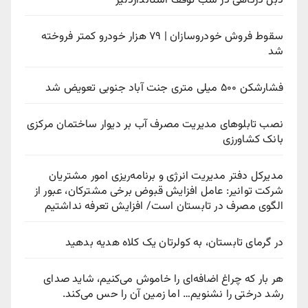
دبل درگاهی در شب توقف استانداردلیژ
سقوط فروش خودروسازان | ۷۹ هزار خودرو کمتر فروخته
شد
فشارشکن ۵۰۰ میلی متری جنت آباد جنوبی تعویض شد
نصب تابلوهای مدیریت مصرف آب بر دیوار ساختمان مرکزی
بانک کشاورزی
مدیرکل دفتر مدیریت انرژی و برنامه‌ریزی امور مشتریان
شرکت توانیر: عامل افزایش قبوض برخی مشترکان، عبور از
الگوی مصرف در تابستان است/ افزایش تعرفه نداشتیم
در گرمای تابستان، به کولرتان یک کلاه هدیه بدهید
هر بار که چراغ اضافه‌ای را خاموش می‌کنیم، شاید صدای
رشد درختی را نشنویم… اما زمین آن را حس می‌کند.