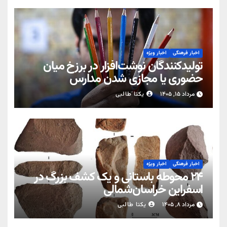
اخبار فرهنگی
اخبار ویژه
تولیدکنندگان نوشت‌افزار در برزخ میان
حضوری یا مجازی شدن مدارس
مرداد ۱۵, ۱۴۰۵
یکتا طالبی
اخبار فرهنگی
اخبار ویژه
۲۴ محوطه باستانی و یک کشف بزرگ در
اسفراین خراسان‌شمالی
مرداد ۸, ۱۴۰۵
یکتا طالبی