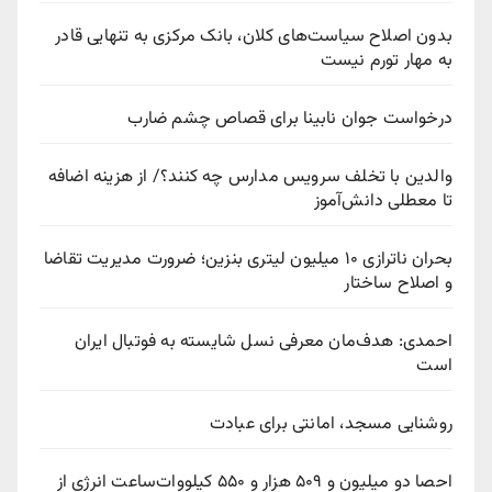
بدون اصلاح سیاست‌های کلان، بانک مرکزی به تنهایی قادر
به مهار تورم نیست
درخواست جوان نابینا برای قصاص چشم ضارب
والدین با تخلف سرویس مدارس چه کنند؟/ از هزینه اضافه
تا معطلی دانش‌آموز
بحران ناترازی ۱۰ میلیون لیتری بنزین؛ ضرورت مدیریت تقاضا
و اصلاح ساختار
احمدی: هدف‌مان معرفی نسل شایسته به فوتبال ایران
است
روشنایی مسجد، امانتی برای عبادت
احصا دو میلیون و ۵۰۹ هزار و ۵۵۰ کیلووات‌ساعت انرژی از