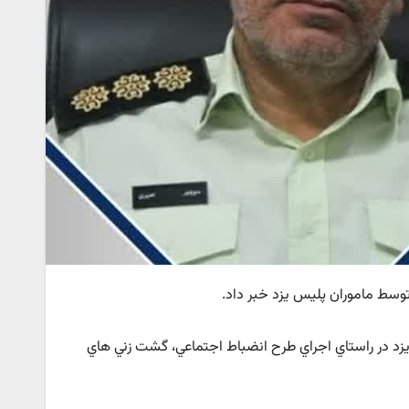
زد در راستاي اجراي طرح انضباط اجتماعي، گشت زني هاي