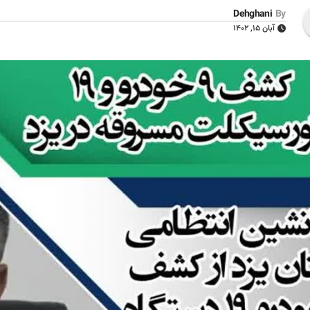
Dehghani
By
آبان ۱۵, ۱۴۰۲