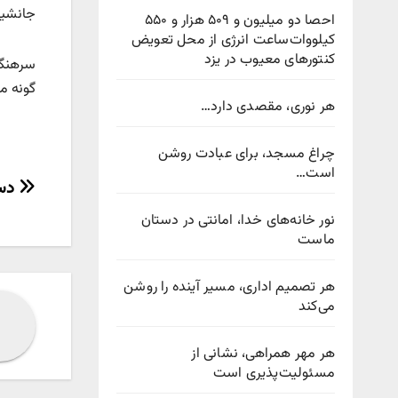
جانشین انتظامي
احصا دو میلیون و ۵۰۹ هزار و ۵۵۰
کیلووات‌ساعت انرژی از محل تعویض
کنتورهای معیوب در یزد
سرهنگ 
گونه مور
هر نوری، مقصدی دارد…
چراغ مسجد، برای عبادت روشن
است…
راهب
دست
نوش
نور خانه‌های خدا، امانتی در دستان
ماست
هر تصمیم اداری، مسیر آینده را روشن
می‌کند
هر مهر همراهی، نشانی از
مسئولیت‌پذیری است