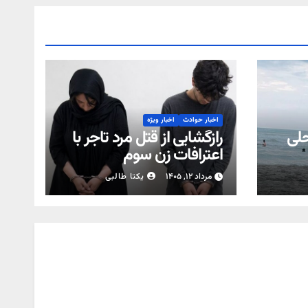
اخبار حوادث
اخبار ویژه
حلی
رازگشایی از قتل مرد تاجر با
اعترافات زن سوم
مرداد ۱۲, ۱۴۰۵
یکتا طالبی