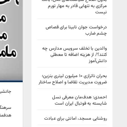
مرکزی به تنهایی قادر به مهار تورم
نیست
درخواست جوان نابینا برای قصاص
چشم ضارب
والدین با تخلف سرویس مدارس چه
کنند؟/ از هزینه اضافه تا معطلی
دانش‌آموز
بحران ناترازی ۱۰ میلیون لیتری بنزین؛
ضرورت مدیریت تقاضا و اصلاح ساختار
جانشین انتظامي است
احمدی: هدف‌مان معرفی نسل
شایسته به فوتبال ایران است
سرهنگ 
هدفمند
روشنایی مسجد، امانتی برای عبادت