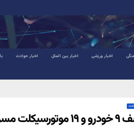
نگی
اخبار ورزشی
اخبار بین الملل
اخبار حوادث
با
ادث
تورسیکلت مسروقه در يزد