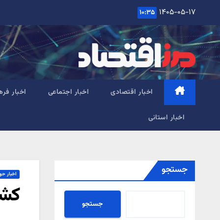
Ski
۱۴۰۵-۰۵-۱۷
۱۰:۳۵
t
conten
اخبار اقتصادی
اخبار اجتماعی
اخبار فره
اخبار استانی
جستجو
اخبار حو
کشف ۹ خودرو و ۱۹ مو
جستجو