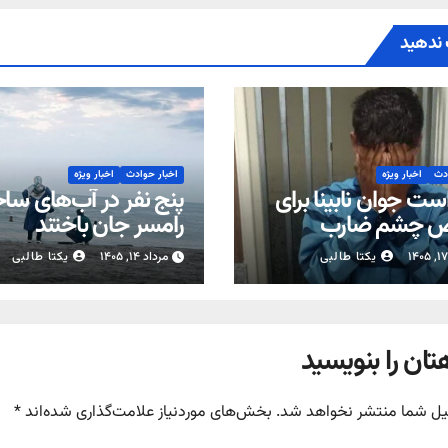
ندهید
ادث
اخبار ویژه
اخبار حوادث
اخبار ویژه
ست جوان نابینا برای
پنج نفر در آب‌های سا
 چشم ضارب
رامسر جان باختند
یکتا طالبی
مرداد ۱۴, ۱۴۰۵
یکتا طالبی
تان را بنویسید
یل شما منتشر نخواهد شد.
بخش‌های موردنیاز علامت‌گذاری شده‌اند
*