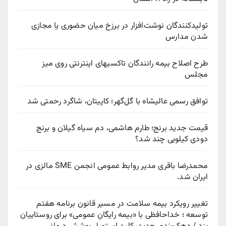
تولیدکنندگان نوشت‌افزار در برزخ میان حضوری یا مجازی
شدن مدارس
طرح اصلاح بیمه رانندگان تاکسیهای اینترنتی روی میز
مجلس
توافق رسمی عالیشاه با گل‌گهر؛ کاپیتان، شاگرد رحمتی شد
قیمت جدید برنج؛ طارم هاشمی، دم سیاه گیلان و برنج
دودی کیلویی چند شد؟
محمدرضا باقری مدیر روابط عمومی انجمن SME مالزی در
ایران شد.
تغییر رویکرد بیمه سلامت در مسیر قانون برنامه هفتم
توسعه ؛ خداحافظی با «بیمه رایگانِ عمومی» برای روستاییان