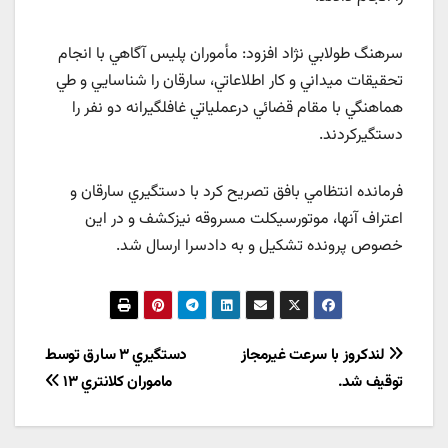
سرهنگ طولابي نژاد افزود: مأموران پليس آگاهي با انجام
تحقيقات ميداني و کار اطلاعاتي، سارقان را شناسايي و طي
هماهنگي با مقام قضائي درعملياتي غافلگيرانه دو نفر را
دستگيرکردند.
فرمانده انتظامي بافق تصريح کرد با دستگيري سارقان و
اعتراف آنها، موتورسيکلت مسروقه نيزکشف و در اين
خصوص پرونده تشکيل و به دادسرا ارسال شد.
راهبری
لندکروز با سرعت غیرمجاز
دستگيري ۳ سارق توسط
توقیف شد.
ماموران کلانتري ۱۳
نوشته