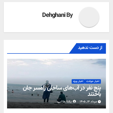
Dehghani
By
از دست ندهید
اخبار حوادث
اخبار ویژه
پنج نفر در آب‌های ساحلی رامسر جان
باختند
مرداد ۱۴, ۱۴۰۵
یکتا طالبی