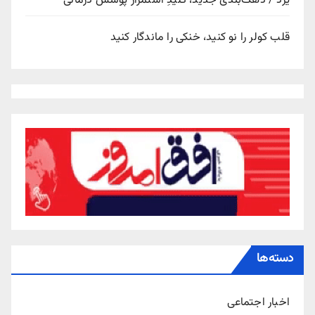
یزد / دهک‌بندی جدید، کلیدِ استمرار پوشش درمانی
قلب کولر را نو کنید، خنکی را ماندگار کنید
دسته‌ها
اخبار اجتماعی