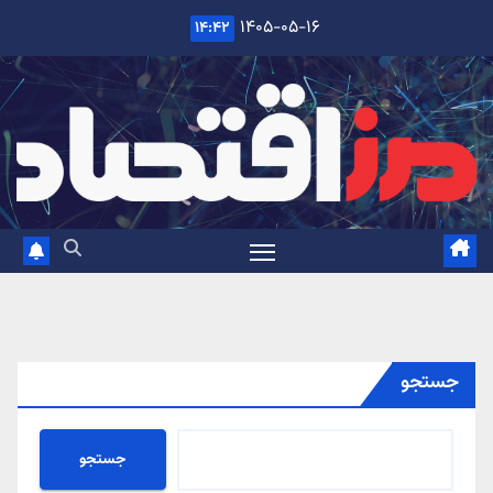
Ski
۱۴۰۵-۰۵-۱۶
۱۴:۴۲
t
conten
جستجو
جستجو