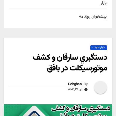
بازار
پیشخوان روزنامه
اخبار حوادث
دستگيري سارقان و کشف
موتورسيکلت در بافق
Dehghani
By
آبان ۱۷, ۱۴۰۲