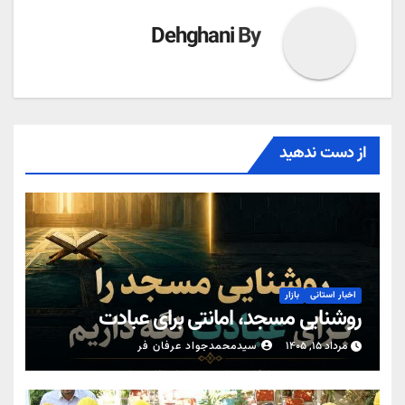
Dehghani
By
از دست ندهید
اخبار استانی
بازار
روشنایی مسجد، امانتی برای عبادت
مرداد ۱۵, ۱۴۰۵
سیدمحمدجواد عرفان فر