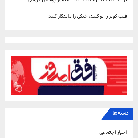
یزد / دهک‌بندی جدید، کلیدِ استمرار پوشش درمانی
قلب کولر را نو کنید، خنکی را ماندگار کنید
دسته‌ها
اخبار اجتماعی