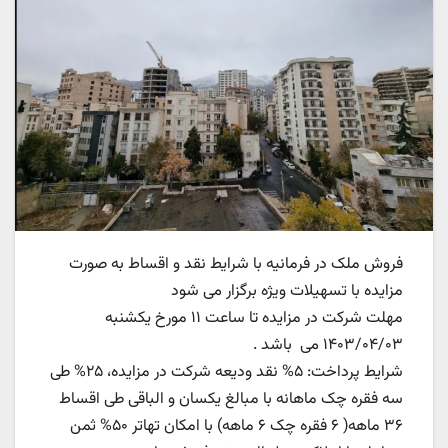
فروش ملک در فرمانیه با شرایط نقد و اقساط به صورت
مزایده با تسهیلات ویژه برگزار می شود
مهلت شرکت در مزایده تا ساعت ۱۱ مورخ یکشنبه
۱۴۰۳/۰۴/۰۳ می باشد .
شرایط پرداخت: ۵% نقد ودیعه شرکت در مزایده، ۲۵% طی
سه فقره چک ماهانه با مبالغ یکسان و الباقی طی اقساط
۳۶ ماهه( ۶ فقره چک ۶ ماهه) با امکان تهاتر ۵۰% ثمن