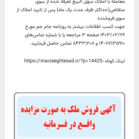
معامله با املاک سهل البیع تعرفه شده از سوی
متقاضی(حداکثر ظرف مدت یک ماه) پس از تایید املاک از
سوی فروشنده
جهت کسب اطلاعات بیشتر به روزنامه جام جم مورخ
۱۴۰۳/۰۳/۲۶ صفحه ۳ مراجعه یا با شماره تماس‌های
۷۷۱۳۵۹۱۰-۱۴ و ۸۴۳۳۱۲۰۸ تماس حاصل فرمایید.
لینک کوتاه :https://marzeeghtesad.ir/?p=14425