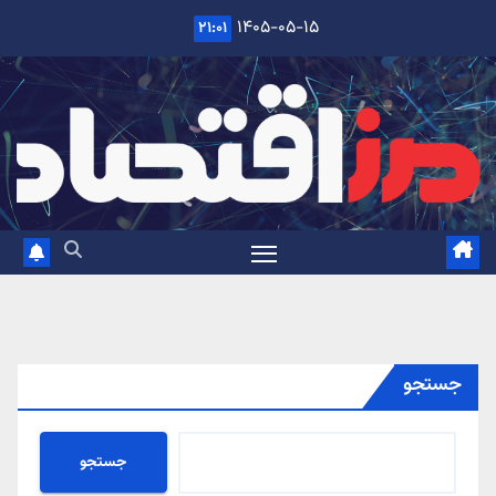
Ski
۱۴۰۵-۰۵-۱۵
۲۱:۰۱
t
conten
جستجو
جستجو