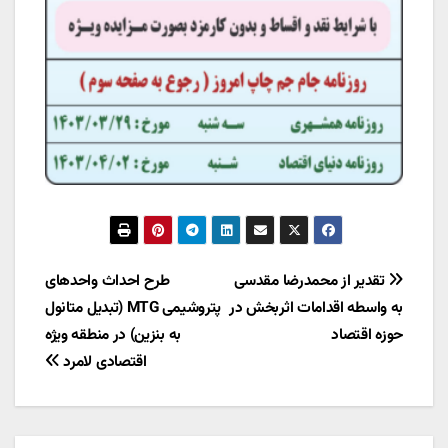
راهبری
تقدیر از محمدرضا مقدسی
طرح احداث واحدهای
به واسطه اقدامات اثربخش در
پتروشیمی MTG (تبدیل متانول
نوشته
حوزه اقتصاد
به بنزین) در منطقه ویژه
اقتصادی لامرد