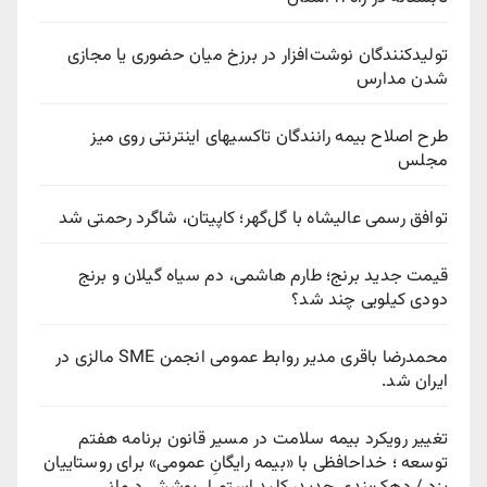
تولیدکنندگان نوشت‌افزار در برزخ میان حضوری یا مجازی
شدن مدارس
طرح اصلاح بیمه رانندگان تاکسیهای اینترنتی روی میز
مجلس
توافق رسمی عالیشاه با گل‌گهر؛ کاپیتان، شاگرد رحمتی شد
قیمت جدید برنج؛ طارم هاشمی، دم سیاه گیلان و برنج
دودی کیلویی چند شد؟
محمدرضا باقری مدیر روابط عمومی انجمن SME مالزی در
ایران شد.
تغییر رویکرد بیمه سلامت در مسیر قانون برنامه هفتم
توسعه ؛ خداحافظی با «بیمه رایگانِ عمومی» برای روستاییان