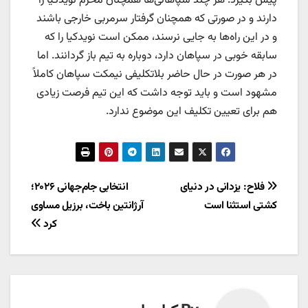
پیش بگیرد. هر چند سپاهانی‌ها همچنان محرم نویدکیا را
دارند و در صورتی که همچنان گرفتار سرمربی خارجی باشند
و در این راه‌ها به جایی نرسند، ممکن است نویدکیا را که
سابقه خوبی در سپاهان دارد، دوباره به تیم باز گردانند. اما
در هر صورت در حال حاضر بلاتکلیفی نیمکت سپاهان کاملاً
مشهود است و باید توجه داشت که این تیم فرصت زیادی
هم برای تعیین تکلیف این موضوع ندارد.
راهبری
فلاح: یزدانی در دنیای
انتخابی جام‌جهانی ۲۰۲۶؛
کشتی استثنا است
آرژانتین باخت، برزیل مساوی
نوشته
کرد