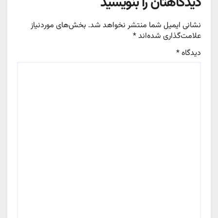
دیدگاهتان را بنویسید
نشانی ایمیل شما منتشر نخواهد شد.
بخش‌های موردنیاز
علامت‌گذاری شده‌اند
*
دیدگاه
*