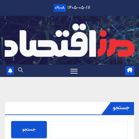
Ski
۱۴۰۵-۰۵-۱۷
۰۹:۰۸
t
conten
جستجو
جستجو