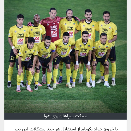
نیمکت سپاهان روی هوا
با خروج جواد نکونام از استقلال هر چند مشکلات این تیم