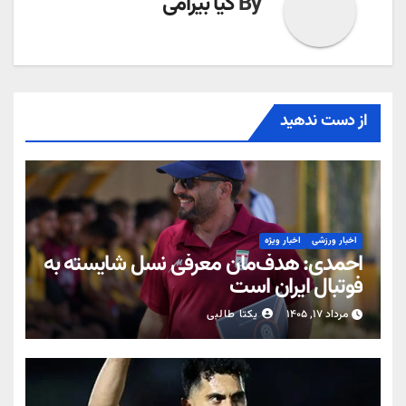
By
کیا بیرامی
از دست ندهید
اخبار ورزشی
اخبار ویژه
احمدی: هدف‌مان معرفی نسل شایسته به
فوتبال ایران است
مرداد ۱۷, ۱۴۰۵
یکتا طالبی