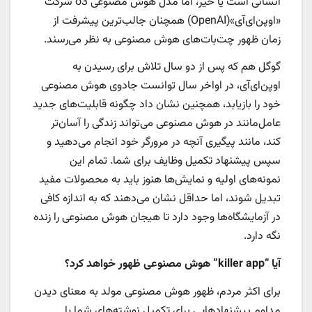
انسانی است یا خیر، اما مدل هوش مصنوعی o3 شرکت
«اوپن‌ای‌آی»(OpenAI) همچنان جالب‌ترین پیشرفت از
زمان ظهور چت‌بات‌های هوش مصنوعی به نظر می‌رسند.
گوگل هم که پس از دو سال تلاش برای رسیدن به
اوپن‌ای‌آی، در اواخر سال توانست جادوی هوش مصنوعی
خود را بازیابد، همچنین نشان داد چگونه قابلیت‌های جدید
عامل‌مانند در هوش مصنوعی می‌تواند زندگی را آسان‌تر
کند، مانند پیگیری آنچه در مرورگر خود انجام می‌دهید و
سپس پیشنهاد تکمیل وظایف برای شما. تمام این
نمونه‌های اولیه و نمایش‌ها هنوز باید به محصولات مفید
تبدیل شوند، اما حداقل نشان می‌دهند که به اندازه کافی
در آزمایشگاه‌ها وجود دارد تا هیجان هوش مصنوعی را زنده
نگه دارد.
آیا “killer app” هوش مصنوعی ظهور خواهد کرد؟
برای اکثر مردم، ظهور هوش مصنوعی مولد به معنای دیدن
مداوم پیشنهادهایی برای تکمیل نوشته‌های شما یا