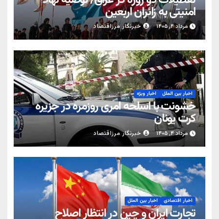
تعطیلات دو روزه در عراق/ توصیه نهاد
امنیتی به زائران اربعین
مرداد ۴, ۱۴۰۵
خبرنگار مرزاقتصاد
اخبار بین الملل
اخبار ویژه
خشونت با اسلحه امری روزمره در جزیره
کرت یونان
مرداد ۴, ۱۴۰۵
خبرنگار مرزاقتصاد
اخبار اقتصادی
اخبار بین الملل
تجارت ایران و چین در انتظار اصلاح