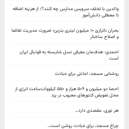
والدین با تخلف سرویس مدارس چه کنند؟/ از هزینه اضافه
تا معطلی دانش‌آموز
بحران ناترازی ۱۰ میلیون لیتری بنزین؛ ضرورت مدیریت تقاضا
و اصلاح ساختار
احمدی: هدف‌مان معرفی نسل شایسته به فوتبال ایران
است
روشنایی مسجد، امانتی برای عبادت
احصا دو میلیون و ۵۰۹ هزار و ۵۵۰ کیلووات‌ساعت انرژی از
محل تعویض کنتورهای معیوب در یزد
هر نوری، مقصدی دارد…
چراغ مسجد، برای عبادت روشن است…