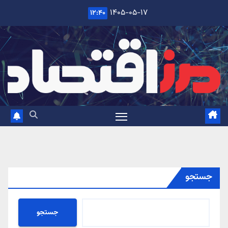
Ski
۱۴۰۵-۰۵-۱۷
۱۲:۴۰
t
conten
جستجو
جستجو