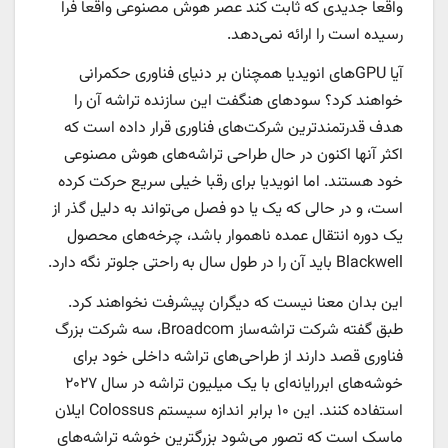
واقعاً جدیدی که ثابت کند عصر هوش مصنوعی واقعاً فرا
رسیده است را ارائه نمی‌دهد.
آیا GPU‌های انویدیا همچنان بر دنیای فناوری حکمرانی
خواهند کرد؟ سودهای هنگفت این سازنده تراشه آن را
هدف قدرتمندترین شرکت‌های فناوری قرار داده است که
اکثر آنها اکنون در حال طراحی تراشه‌های هوش مصنوعی
خود هستند. اما انویدیا برای رقبا خیلی سریع حرکت کرده
است، و در حالی که یک یا دو فصل می‌تواند به دلیل گذر از
یک دوره انتقال عمده ناهموار باشد، چرخه‌های محصول
Blackwell باید آن را در طول سال به راحتی جلوتر نگه دارد.
این بدان معنا نیست که دیگران پیشرفت نخواهند کرد.
طبق گفته شرکت تراشه‌ساز Broadcom، سه شرکت بزرگ
فناوری قصد دارند از طراحی‌های تراشه داخلی خود برای
خوشه‌های ابررایانه‌ای با یک میلیون تراشه در سال ۲۰۲۷
استفاده کنند. این ۱۰ برابر اندازه سیستم Colossus ایلان
ماسک است که تصور می‌شود بزرگترین خوشه تراشه‌های