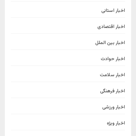
اخبار استانی
اخبار اقتصادی
اخبار بین الملل
اخبار حوادث
اخبار سلامت
اخبار فرهنگی
اخبار ورزشی
اخبار ویژه