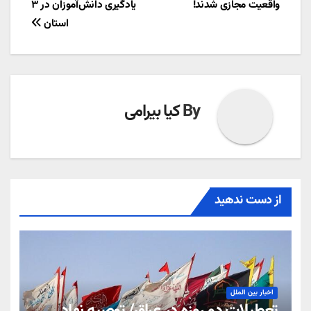
واقعیت مجازی شدند!
یادگیری دانش‌آموزان در ۳
نوشته
استان
By
کیا بیرامی
از دست ندهید
اخبار بین الملل