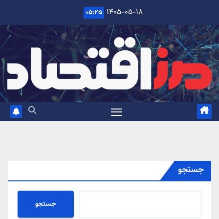
Ski
۱۴۰۵-۰۵-۱۸
۰۵:۲۵
t
conten
جستجو
جستجو