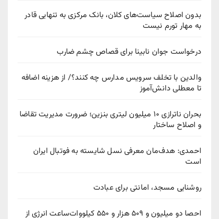
بدون اصلاح سیاست‌های کلان، بانک مرکزی به تنهایی قادر
به مهار تورم نیست
درخواست جوان نابینا برای قصاص چشم ضارب
والدین با تخلف سرویس مدارس چه کنند؟/ از هزینه اضافه
تا معطلی دانش‌آموز
بحران ناترازی ۱۰ میلیون لیتری بنزین؛ ضرورت مدیریت تقاضا
و اصلاح ساختار
احمدی: هدف‌مان معرفی نسل شایسته به فوتبال ایران
است
روشنایی مسجد، امانتی برای عبادت
احصا دو میلیون و ۵۰۹ هزار و ۵۵۰ کیلووات‌ساعت انرژی از