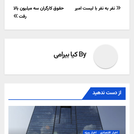
راهبری
نفر به نفر با لیست امیر
حقوق کارگران سه میلیون بالا
رفت
نوشته
By
کیا بیرامی
از دست ندهید
اخبار اقتصادی
اخبار ویژه