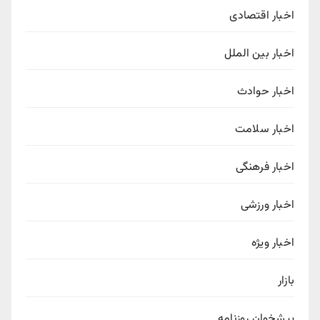
اخبار اقتصادی
اخبار بین الملل
اخبار حوادث
اخبار سلامت
اخبار فرهنگی
اخبار ورزشی
اخبار ویژه
بازار
پیشخوان روزنامه