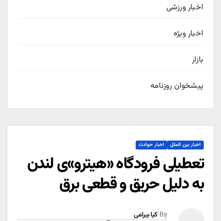
اخبار ورزشی
اخبار ویژه
بازار
پیشخوان روزنامه
اخبار بین الملل
اخبار حوادث
تعطیلی فرودگاه «هیترو»ی لندن
به دلیل حریق و قطعی برق
By
کیا بیرامی