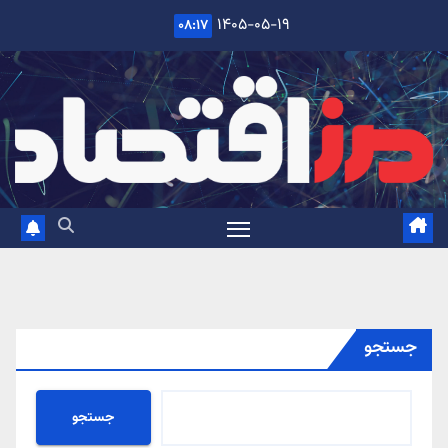
Ski
۱۴۰۵-۰۵-۱۹
۰۸:۱۷
t
conten
جستجو
جستجو