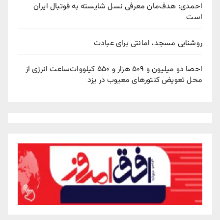
احمدی: هدف‌مان معرفی نسل شایسته به فوتبال ایران
است
روشنایی مسجد، امانتی برای عبادت
احصا دو میلیون و ۵۰۹ هزار و ۵۵۰ کیلووات‌ساعت انرژی از
محل تعویض کنتورهای معیوب در یزد