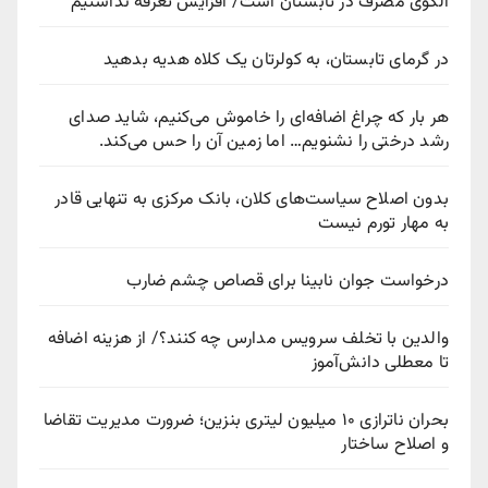
الگوی مصرف در تابستان است/ افزایش تعرفه نداشتیم
در گرمای تابستان، به کولرتان یک کلاه هدیه بدهید
هر بار که چراغ اضافه‌ای را خاموش می‌کنیم، شاید صدای
رشد درختی را نشنویم… اما زمین آن را حس می‌کند.
بدون اصلاح سیاست‌های کلان، بانک مرکزی به تنهایی قادر
به مهار تورم نیست
درخواست جوان نابینا برای قصاص چشم ضارب
والدین با تخلف سرویس مدارس چه کنند؟/ از هزینه اضافه
تا معطلی دانش‌آموز
بحران ناترازی ۱۰ میلیون لیتری بنزین؛ ضرورت مدیریت تقاضا
و اصلاح ساختار