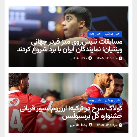
اخبار ورزشی
اخبار ویژه
مسابقات تنیس‌روی میز فیدر جهانی
وینتیان؛ نمایندگان ایران با برد شروع کردند
مرداد ۱۴, ۱۴۰۵
یکتا طالبی
اخبار ورزشی
اخبار ویژه
کولاک سرخ در ترکیه؛ ارزروم‌اسپور قربانی
جشنواره گل پرسپولیس
مرداد ۱۲, ۱۴۰۵
یکتا طالبی