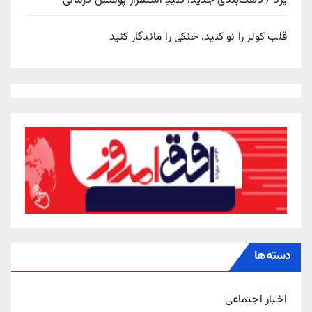
یزد / دهک‌بندی جدید، کلیدِ استمرار پوشش درمانی
قلب کولر را نو کنید، خنکی را ماندگار کنید
دسته‌ها
اخبار اجتماعی