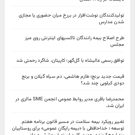
تولیدکنندگان نوشت‌افزار در برزخ میان حضوری یا مجازی
شدن مدارس
طرح اصلاح بیمه رانندگان تاکسیهای اینترنتی روی میز
مجلس
توافق رسمی عالیشاه با گل‌گهر؛ کاپیتان، شاگرد رحمتی شد
قیمت جدید برنج؛ طارم هاشمی، دم سیاه گیلان و برنج
دودی کیلویی چند شد؟
محمدرضا باقری مدیر روابط عمومی انجمن SME مالزی در
ایران شد.
تغییر رویکرد بیمه سلامت در مسیر قانون برنامه هفتم
توسعه ؛ خداحافظی با «بیمه رایگانِ عمومی» برای روستاییان