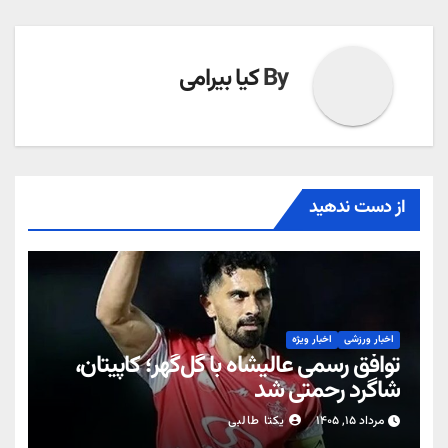
By
کیا بیرامی
از دست ندهید
اخبار ورزشی
اخبار ویژه
توافق رسمی عالیشاه با گل‌گهر؛ کاپیتان،
شاگرد رحمتی شد
مرداد ۱۵, ۱۴۰۵
یکتا طالبی