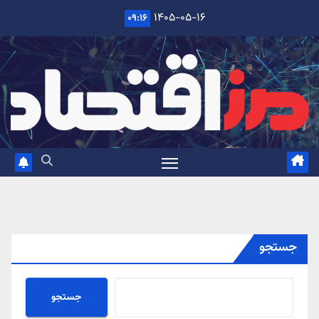
Ski
۱۴۰۵-۰۵-۱۶
۰۹:۱۶
t
conten
جستجو
جستجو