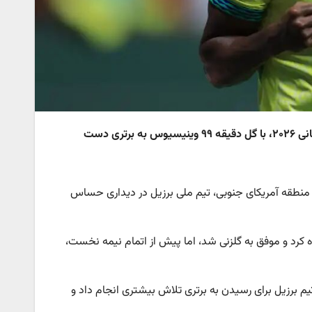
تیم ملی فوتبال برزیل در دیدار حساس مقابل کلمبیا در مرحله مقدماتی جام‌جهانی ۲۰۲۶، با گل دقیقه ۹۹ وینیسیوس به برتری دست
ه سیزدهم از مرحله مقدماتی جام‌جهانی ۲۰۲۶ و در منطقه آمریکای جنوبی، تیم ملی برزیل در دیداری حساس
کرد و موفق به گلزنی شد، اما پیش از اتمام نیمه نخست،
تیم برزیل برای رسیدن به برتری تلاش بیشتری انجام داد و