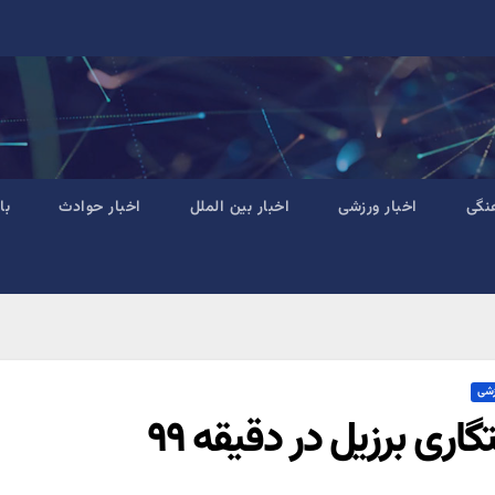
نگی
اخبار ورزشی
اخبار بین الملل
اخبار حوادث
با
زشی
اری برزیل در دقیقه ۹۹