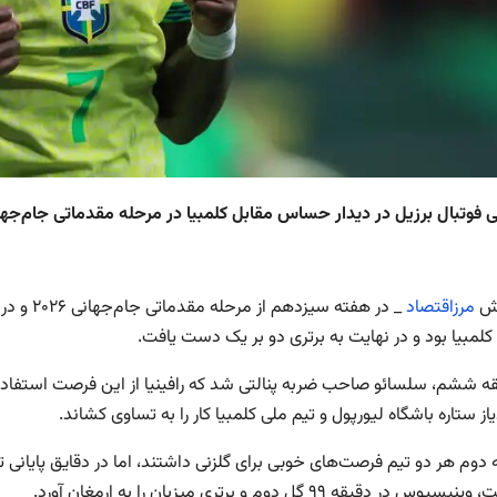
رش
مرزاقتصاد
_ در هفت
کلمبیا بود و در نهایت به برتری دو بر یک دست یافت.
قه ششم، سلسائو صاحب ضربه پنالتی شد که رافینیا از این فرصت استفاده 
یاز ستاره باشگاه لیورپول و تیم ملی کلمبیا کار را به تساوی کشاند.
 دوم هر دو تیم فرصت‌های خوبی برای گلزنی داشتند، اما در دقایق پایانی 
یوس در دقیقه ۹۹ گل دوم و برتری میزبان را به ارمغان آورد.