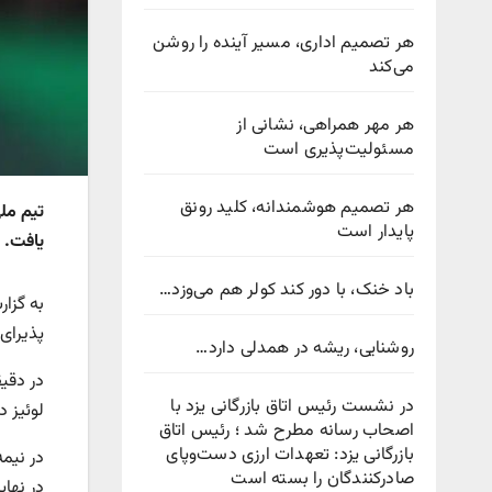
هر تصمیم اداری، مسیر آینده را روشن
می‌کند
هر مهر همراهی، نشانی از
مسئولیت‌پذیری است
هر تصمیم هوشمندانه، کلید رونق
پایدار است
یافت.
باد خنک، با دور کند کولر هم می‌وزد…
به گزا
پذیرای 
روشنایی، ریشه در همدلی دارد…
در دقی
در نشست رئیس اتاق بازرگانی یزد با
لوئیز د
اصحاب رسانه مطرح شد ؛ رئیس اتاق
بازرگانی یزد: تعهدات ارزی دست‌وپای
در نیمه
صادرکنندگان را بسته است
در نهایت، وینیس