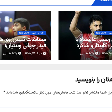
ندهید
شی
اخبار ویژه
اخبار ورزشی
اخبار ویژه
 رسمی عالیشاه با
مسابقات تنیس‌روی می
؛ کاپیتان، شاگرد
فیدر جهانی وینتیان؛
ی شد
نمایندگان ایران با برد 
یکتا طالبی
مرداد ۱۴, ۱۴۰۵
یکتا طالبی
کردند
تان را بنویسید
یل شما منتشر نخواهد شد.
بخش‌های موردنیاز علامت‌گذاری شده‌اند
*