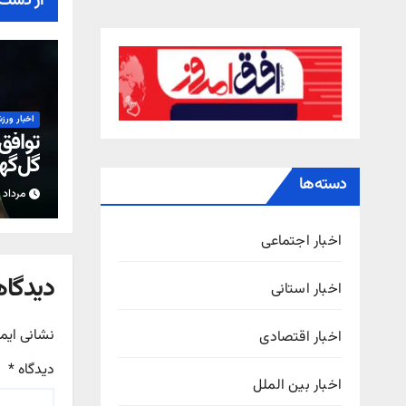
از دست 
اخبار ورز
توافق
گل‌گهر
رحمت
دسته‌ها
مرداد ۱۵, ۱۴۰۵
اخبار اجتماعی
دیدگاه
اخبار استانی
نشانی ایم
اخبار اقتصادی
دیدگاه
*
اخبار بین الملل