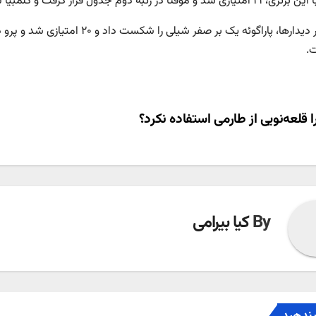
موقتا در رتبه دوم جدول قرار گرفت و کلمبیا نیز ۱۹ امتیازی باقی ماند.
در دیگر دیدارها، پاراگوئه یک بر ص
.
ری
 قلعه‌نویی از طارمی استفاده نکرد؟
ته
By
کیا بیرامی