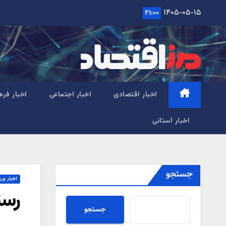
Ski
۱۴۰۵-۰۵-۱۵
۲۱:۰۰
t
conten
اخبار اقتصادی
اخبار اجتماعی
اخبار فره
اخبار استانی
جستجو
اخبار ور
رستگ
جستجو