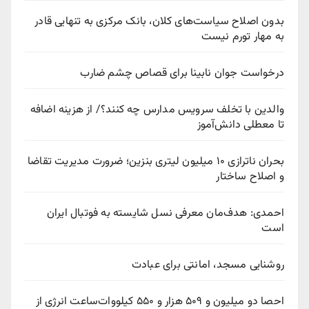
بدون اصلاح سیاست‌های کلان، بانک مرکزی به تنهایی قادر
به مهار تورم نیست
درخواست جوان نابینا برای قصاص چشم ضارب
والدین با تخلف سرویس مدارس چه کنند؟/ از هزینه اضافه
تا معطلی دانش‌آموز
بحران ناترازی ۱۰ میلیون لیتری بنزین؛ ضرورت مدیریت تقاضا
و اصلاح ساختار
احمدی: هدف‌مان معرفی نسل شایسته به فوتبال ایران
است
روشنایی مسجد، امانتی برای عبادت
احصا دو میلیون و ۵۰۹ هزار و ۵۵۰ کیلووات‌ساعت انرژی از