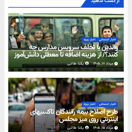
از دست ندهید
اخبار اجتماعی
اخبار ویژه
والدین با تخلف سرویس مدارس چه
کنند؟/ از هزینه اضافه تا معطلی دانش‌آموز
مرداد ۱۷, ۱۴۰۵
یکتا طالبی
اخبار اجتماعی
اخبار ویژه
طرح اصلاح بیمه رانندگان تاکسیهای
اینترنتی روی میز مجلس
مرداد ۱۵, ۱۴۰۵
یکتا طالبی