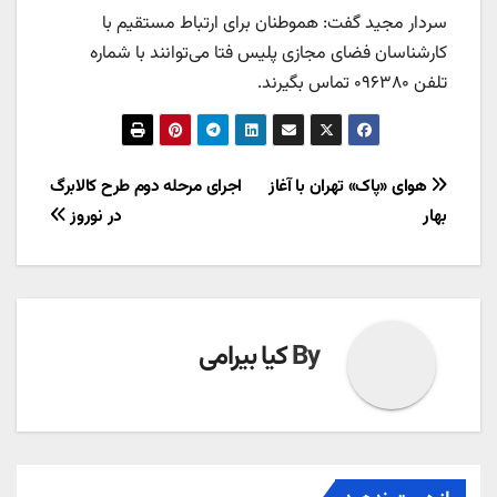
سردار مجید گفت: هموطنان برای ارتباط مستقیم با
کارشناسان فضای مجازی پلیس فتا می‌توانند با شماره
تلفن ۰۹۶۳۸۰ تماس بگیرند.
راهبری
هوای «پاک» تهران با آغاز
اجرای مرحله دوم طرح کالابرگ
بهار
در نوروز
نوشته
By
کیا بیرامی