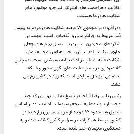
اکاذیب و مزاحمت های اینترنتی نیز جزو موضوع های
شکایت های ما هستند.
وی افزود: در مجموع ۷۰ درصد شکایت های مردم به پلیس
فتا، مربوط به جرائم مالی و اقتصادی است؛ مهمترین
شگردهای مجرمین سایبری نیز ارسال پیام های جعلی
حاوی لینک دانلود بدافزار، تحت عناوین مختلف مثل
شکایت علیه شما و دریافت یارانه معیشتی است. همچنین
کلاهبرداری در بستر سایت های آگهی محور و شبکه
اجتماعی نیز جزو مواردی است که زیاد در کشور رخ می
دهد.
رئیس پلیس فتا فراجا در پاسخ به این پرسش که چند
درصد از پرونده‌ها به نتیجه رسیده‌اند، ادامه داد: بر اساس
تحلیل ها، حدود ۹۲ درصد از جرایم سایبری رخ داده در
کشور، توسط همکارانم در سراسر کشور کشف شده و به
دستگیری متهمان ختم شده است.