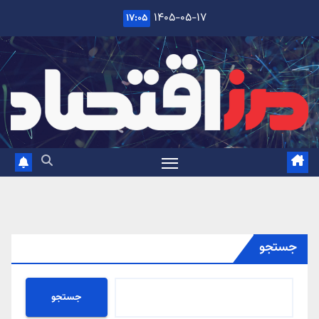
Ski
۱۴۰۵-۰۵-۱۷
۱۷:۰۵
t
conten
جستجو
جستجو