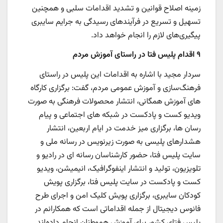
زمینه اصلاح قوانین و تشدید اقدامات سلبی و همچنین
تسهیل و تسریع در فرآیندهای رسیدگی به جرایم سایبری
پیگیری‌های لازم را انجام خواهد داد.
۹ اقدام پلیس فتا در راستای آموزش مردم
سردار مجید با اشاره به اقدامات این پلیس در راستای
فرهنگ‌سازی و آموزش عمومی مردم، گفت: برگزاری کارگاه
های آموزش همگانی، انتشار محصولات فرهنگی به صورت
ویدیو کست و پادکست در شبکه های اجتماعی و پیام
رسان ها، برگزاری میز خدمت در ایام اربعین، انتشار
هشدارهای پلیسی به صورت زیرنویس در رسانه ملی و
سایت پلیس فتا، حضور کارشناسان رسانه ای در رادیو و
تلویزیون، تولید و انتشار اینفوگرافیک، انیمیشن، ویدیو
کست و پادکست در سایت پلیس فتا، برگزاری پویش
کودکان سایبری، برگزاری پویش کلیک امن و اجرای طرح
فانوس دیجیتال از جمله اقداماتی است که همکارانم در
پلیس فتای کشور برای آموزش هموطنان انجام داده‌اند.