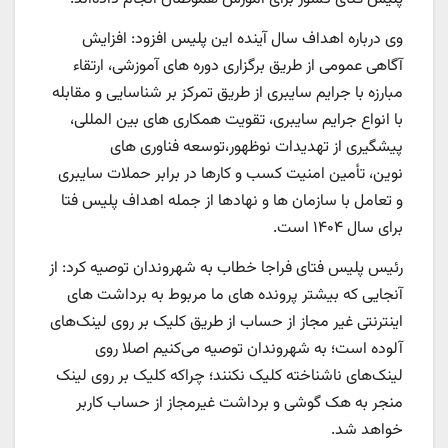
وی درباره اهداف سال آینده این پلیس افزود: افزایش
آگاهی عمومی از طریق برگزاری دوره های آموزشی، ارتقاء
مبارزه با جرایم سایبری از طریق تمرکز بر شناسایی و مقابله
با انواع جرایم سایبری، تقویت همکاری های بین المللی،
پیشگیری از تهدیدات نوظهور،توسعه فناوری های
نوین، تأمین امنیت کسب و کارها در برابر حملات سایبری
و تعامل با سازمان ها و نهادها از جمله اهداف پلیس فتا
برای سال ۱۴۰۴ است.
رئیس پلیس فتای فراجا خطاب به شهروندان توصیه کرد: از
آنجایی که بیشتر پرونده های ما مربوط به برداشت های
اینترنتی غیر مجاز از حساب از طریق کلیک بر روی لینک‌های
آلوده است؛ به شهروندان توصیه می‌کنیم اصلا روی
لینک‌های ناشناخته کلیک نکنند؛ چراکه کلیک بر روی لینک
منجر به هک گوشی و برداشت غیرمجاز از حساب کاربر
خواهد شد.