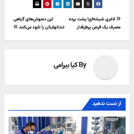
راهبری
لاغری شیشه‌ای! پشت پرده
این دمنوش‌های گیاهی
مصرف یک قرص پرطرفدار
دندانهایتان را نابود می‌کنند
نوشته
By
کیا بیرامی
از دست ندهید