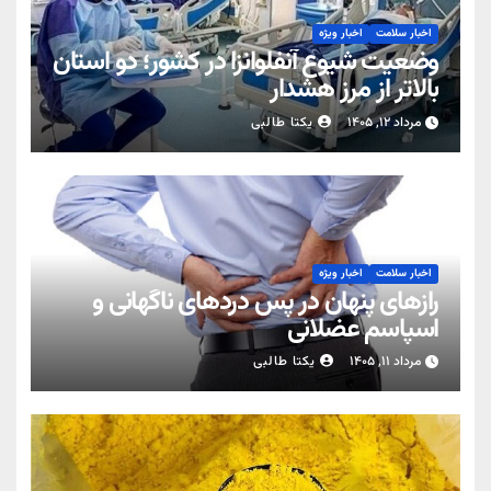
اخبار سلامت
اخبار ویژه
وضعیت شیوع آنفلوانزا در کشور؛ دو استان
بالاتر از مرز هشدار
مرداد ۱۲, ۱۴۰۵
یکتا طالبی
اخبار سلامت
اخبار ویژه
رازهای پنهان در پس دردهای ناگهانی و
اسپاسم عضلانی
مرداد ۱۱, ۱۴۰۵
یکتا طالبی