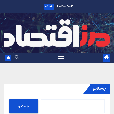
Ski
۱۴۰۵-۰۵-۱۶
۰۹:۰۳
t
conten
جستجو
جستجو