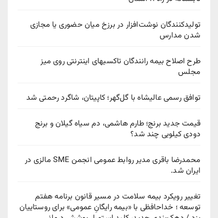
تولیدکنندگان نوشت‌افزار در برزخ میان حضوری یا مجازی
شدن مدارس
طرح اصلاح بیمه رانندگان تاکسیهای اینترنتی روی میز
مجلس
توافق رسمی عالیشاه با گل‌گهر؛ کاپیتان، شاگرد رحمتی شد
قیمت جدید برنج؛ طارم هاشمی، دم سیاه گیلان و برنج
دودی کیلویی چند شد؟
محمدرضا باقری مدیر روابط عمومی انجمن SME مالزی در
ایران شد.
تغییر رویکرد بیمه سلامت در مسیر قانون برنامه هفتم
توسعه ؛ خداحافظی با «بیمه رایگانِ عمومی» برای روستاییان