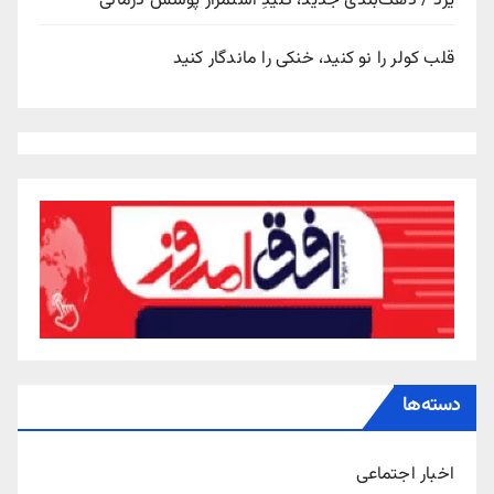
یزد / دهک‌بندی جدید، کلیدِ استمرار پوشش درمانی
قلب کولر را نو کنید، خنکی را ماندگار کنید
دسته‌ها
اخبار اجتماعی