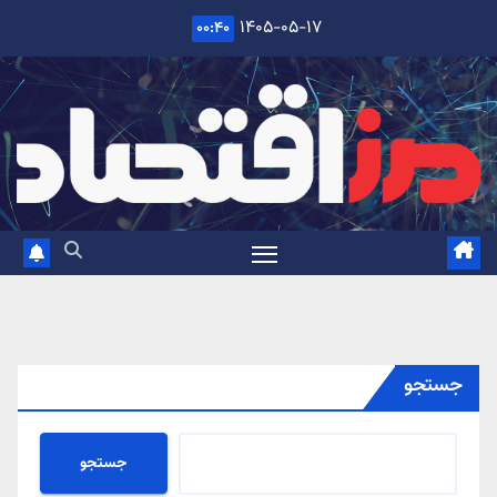
Ski
۱۴۰۵-۰۵-۱۷
۰۰:۴۰
t
conten
جستجو
جستجو