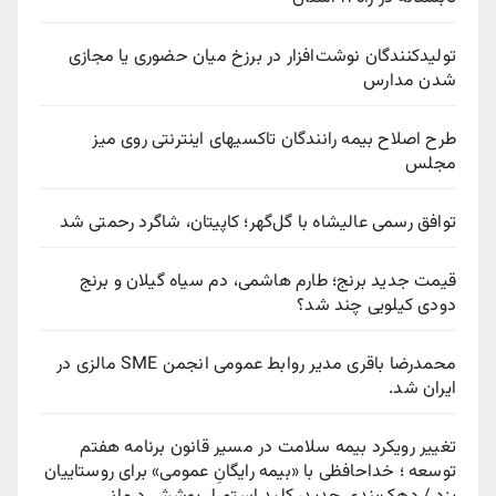
تولیدکنندگان نوشت‌افزار در برزخ میان حضوری یا مجازی
شدن مدارس
طرح اصلاح بیمه رانندگان تاکسیهای اینترنتی روی میز
مجلس
توافق رسمی عالیشاه با گل‌گهر؛ کاپیتان، شاگرد رحمتی شد
قیمت جدید برنج؛ طارم هاشمی، دم سیاه گیلان و برنج
دودی کیلویی چند شد؟
محمدرضا باقری مدیر روابط عمومی انجمن SME مالزی در
ایران شد.
تغییر رویکرد بیمه سلامت در مسیر قانون برنامه هفتم
توسعه ؛ خداحافظی با «بیمه رایگانِ عمومی» برای روستاییان