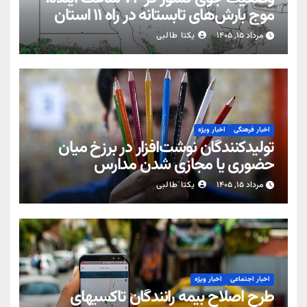
موج بارش‌های تابستانه در راه ۱۱ استان
مرداد ۱۵, ۱۴۰۵
یکتا طالبی
اخبار فرهنگی
اخبار ویژه
تولیدکنندگان نوشت‌افزار در برزخ میان
حضوری یا مجازی شدن مدارس
مرداد ۱۵, ۱۴۰۵
یکتا طالبی
اخبار اجتماعی
اخبار ویژه
طرح اصلاح بیمه رانندگان تاکسیهای