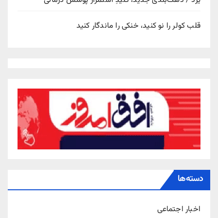
یزد / دهک‌بندی جدید، کلیدِ استمرار پوشش درمانی
قلب کولر را نو کنید، خنکی را ماندگار کنید
دسته‌ها
اخبار اجتماعی