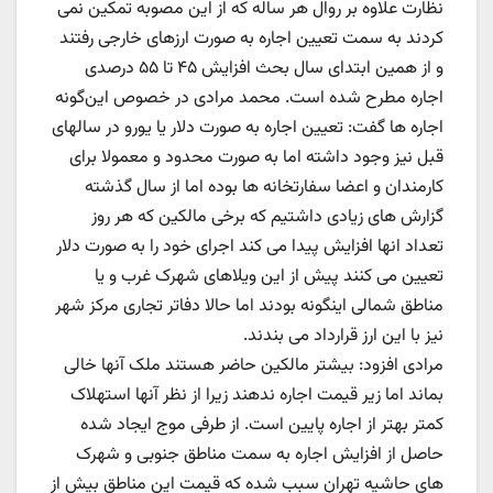
نظارت علاوه بر روال هر ساله که از این مصوبه تمکین نمی
کردند به سمت تعیین اجاره به صورت ارزهای خارجی رفتند
و از همین ابتدای سال بحث افزایش ۴۵ تا ۵۵ درصدی
اجاره مطرح شده است. محمد مرادی در خصوص این‌گونه
اجاره ها گفت: تعیین اجاره به صورت دلار یا یورو در سالهای
قبل نیز وجود داشته اما به صورت محدود و معمولا برای
کارمندان و اعضا سفارتخانه ها بوده اما از سال گذشته
گزارش های زیادی داشتیم که برخی مالکین که هر روز
تعداد انها افزایش پیدا می کند اجرای خود را به صورت دلار
تعیین می کنند پیش از این ویلاهای شهرک غرب و یا
مناطق شمالی اینگونه بودند اما حالا دفاتر تجاری مرکز شهر
نیز با این ارز قرارداد می بندند.
مرادی افزود: بیشتر مالکین حاضر هستند ملک آنها خالی
بماند اما زیر قیمت اجاره ندهند زیرا از نظر آنها استهلاک
کمتر بهتر از اجاره پایین است. از طرفی موج ایجاد شده
حاصل از افزایش اجاره به سمت مناطق جنوبی و شهرک
های حاشیه تهران سبب شده که قیمت این مناطق بیش از