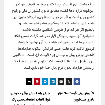
عرف منطقه ای افزایش پیدا کند.وی با غیرقانونی خواندن
این‌گونه قراردادها گفت: مطابق قانون کشور ارز ملی و رایج
کشور ریال است و اگر موجر یا مستاجری قرارداد بدون این
واحد ارزی منعقد کند کد رهگیری صادر نخواهد شد و
بالطبع اگر هر کدام از طرفین شکایتی داشته باشند
شکوائیه آنها مورد رسیدگی قرار نخواهد گرفت ضمن آنکه
بازرسین ما نیز در صورت مشاهده با آن برخورد خواهند
کرد.وی تاکید کرد: علت اصلی افزایش اینگونه قراردادها
کاهش ارزش پولی و نوسان زیاد قیمت ارز، است اما قانون
این را قبول ندارد فلذا توصیه اکید داریم به هر دو طرف که
از‌ بستن قرارداد بدون نرخ ریال جدا خودداری کنند
راهبری
پیش‌بینی قیمت ۹۰ هزار
جیلی پاندا مینی برقی ، خودرو
دلاری بیت‌کوین
فوق العاده اقتصادیجیلی پاندا
نوشته