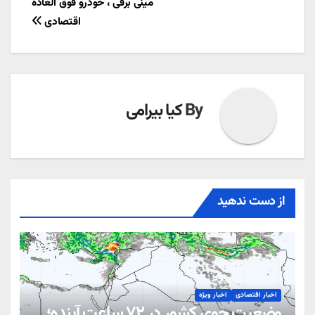
مینی برقی ، خودرو فوق العاده
اقتصادی
By
کیا بیرامی
از دست ندهید
اخبار اقتصادی
اخبار ویژه
وضعیت جوی کشور در ۷۲ ساعت آینده؛