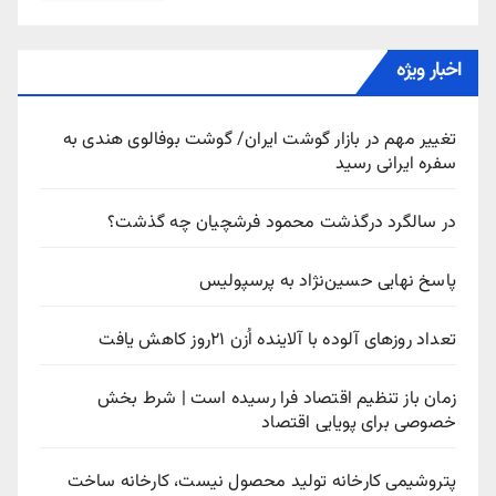
اخبار ویژه
تغییر مهم در بازار گوشت ایران/ گوشت بوفالوی هندی به
سفره ایرانی رسید
در سالگرد درگذشت محمود فرشچیان چه گذشت؟
پاسخ نهایی حسین‌نژاد به پرسپولیس
تعداد روزهای آلوده با آلاینده اُزن ۲۱روز کاهش یافت
زمان باز تنظیم اقتصاد فرا رسیده است | شرط بخش
خصوصی برای پویایی اقتصاد
پتروشیمی کارخانه تولید محصول نیست، کارخانه ساخت