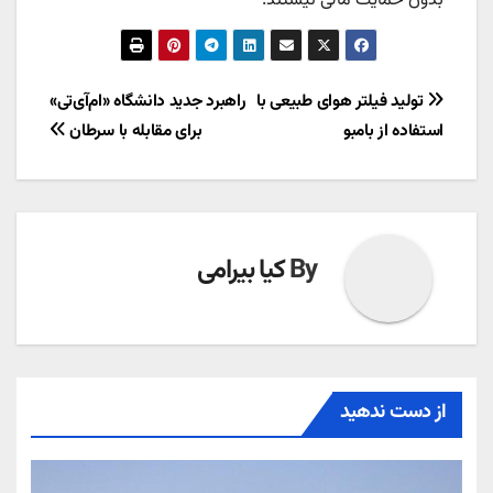
بدون حمایت مالی نیستند.
راهبری
تولید فیلتر هوای طبیعی با
راهبرد جدید دانشگاه «ام‌آی‌تی»
استفاده از بامبو
برای مقابله با سرطان
نوشته
By
کیا بیرامی
از دست ندهید