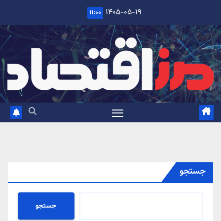
Ski
۱۴۰۵-۰۵-۱۹
۱۱:۰۰
t
conten
جستجو
جستجو