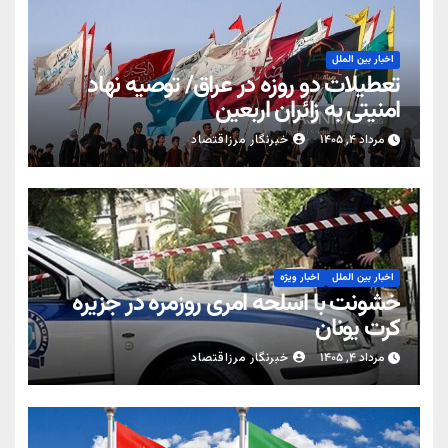
اخبار بین الملل
تعطیلات دو روزه در عراق/ توصیه نهاد
امنیتی به زائران اربعین
مرداد ۴, ۱۴۰۵
خبرنگار مرزاقتصاد
اخبار بین الملل
اخبار ویژه
خشونت با اسلحه امری روزمره در جزیره
کرت یونان
مرداد ۴, ۱۴۰۵
خبرنگار مرزاقتصاد