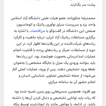
پشت سر بگذارند.
محمدرضا جناق‌زاده، عضو هیات علمی دانشگاه آزاد اسلامی
واحد یزد و سرپرست سرای نوآوری رباتیک و اتوماسیون
صنعتی این دانشگاه در گفت‌وگو با
مرزاقتصاد
، با اشاره به
برگزاری مسابقات رباتیک آزاد ایران، درباره ماهیت و کارکرد
ربات‌های شرکت‌کننده در این رقابت‌ها اظهار کرد: در این
دوره از مسابقات، تمرکز بر ربات‌های پرنده با قابلیت انجام
عملیات امدادرسانی به‌صورت هوشمند بود. این ربات‌ها
باید بتوانند ورودی یک منزل یا جایگاه مشخص را به‌عنوان
نقطه ورود تشخیص دهند. پس از ورود، عملیات اصلی آغاز
می‌شود؛ از جمله تشخیص تصاویر، شناسایی انسان و
اعلام حضور آن به سامانه مرکزی.
وی افزود: همچنین مسیرهایی روی زمین تعبیه شده بود
که ربات باید توانایی تشخیص و دنبال کردن آن‌ها را داشته
باشد. در ادامه، با موانعی مانند باد ایجادشده توسط پنکه