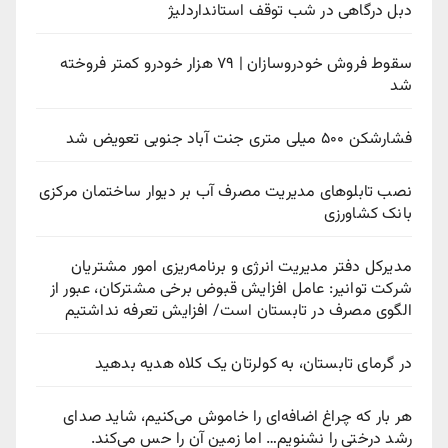
دبل درگاهی در شب توقف استانداردلیژ
سقوط فروش خودروسازان | ۷۹ هزار خودرو کمتر فروخته
شد
فشارشکن ۵۰۰ میلی متری جنت آباد جنوبی تعویض شد
نصب تابلوهای مدیریت مصرف آب بر دیوار ساختمان مرکزی
بانک کشاورزی
مدیرکل دفتر مدیریت انرژی و برنامه‌ریزی امور مشتریان
شرکت توانیر: عامل افزایش قبوض برخی مشترکان، عبور از
الگوی مصرف در تابستان است/ افزایش تعرفه نداشتیم
در گرمای تابستان، به کولرتان یک کلاه هدیه بدهید
هر بار که چراغ اضافه‌ای را خاموش می‌کنیم، شاید صدای
رشد درختی را نشنویم… اما زمین آن را حس می‌کند.