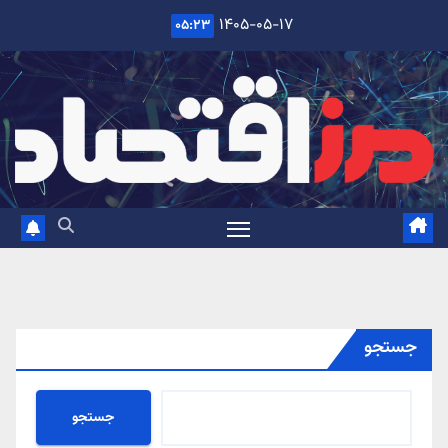
Ski
۱۴۰۵-۰۵-۱۷
۰۵:۲۳
t
conten
جستجو
جستجو