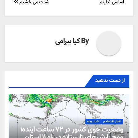
اساسی نداریم
شدت می‌بخشیم
نوشته
By
کیا بیرامی
از دست ندهید
اخبار اقتصادی
اخبار ویژه
وضعیت جوی کشور در ۷۲ ساعت آینده؛
موج بارش‌های تابستانه در راه ۱۱ استان