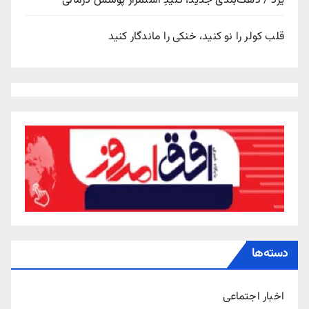
یزد / دهک‌بندی جدید، کلیدِ استمرار پوشش درمانی
قلب کولر را نو کنید، خنکی را ماندگار کنید
دسته‌ها
اخبار اجتماعی