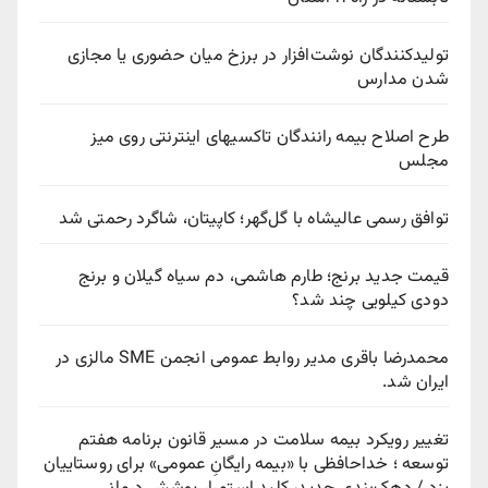
تولیدکنندگان نوشت‌افزار در برزخ میان حضوری یا مجازی
شدن مدارس
طرح اصلاح بیمه رانندگان تاکسیهای اینترنتی روی میز
مجلس
توافق رسمی عالیشاه با گل‌گهر؛ کاپیتان، شاگرد رحمتی شد
قیمت جدید برنج؛ طارم هاشمی، دم سیاه گیلان و برنج
دودی کیلویی چند شد؟
محمدرضا باقری مدیر روابط عمومی انجمن SME مالزی در
ایران شد.
تغییر رویکرد بیمه سلامت در مسیر قانون برنامه هفتم
توسعه ؛ خداحافظی با «بیمه رایگانِ عمومی» برای روستاییان