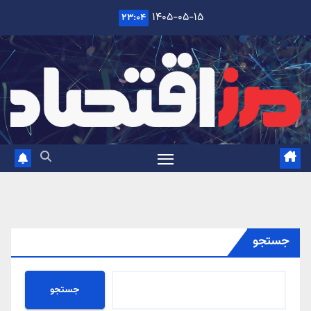
Ski
۱۴۰۵-۰۵-۱۵
۲۳:۰۴
t
conten
جستجو
جستجو