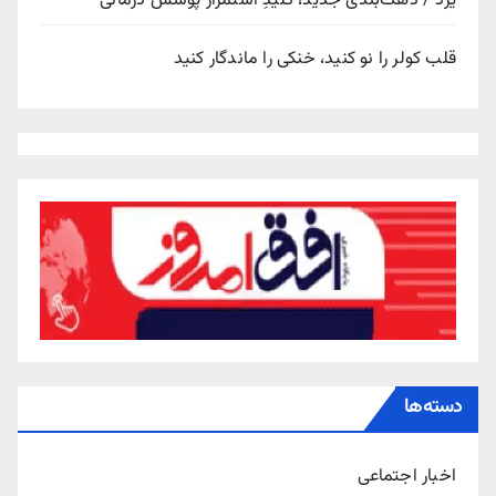
یزد / دهک‌بندی جدید، کلیدِ استمرار پوشش درمانی
قلب کولر را نو کنید، خنکی را ماندگار کنید
دسته‌ها
اخبار اجتماعی