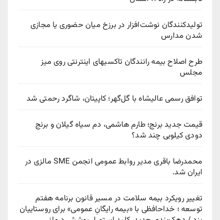
تولیدکنندگان نوشت‌افزار در برزخ میان حضوری یا مجازی
شدن مدارس
طرح اصلاح بیمه رانندگان تاکسیهای اینترنتی روی میز
مجلس
توافق رسمی عالیشاه با گل‌گهر؛ کاپیتان، شاگرد رحمتی شد
قیمت جدید برنج؛ طارم هاشمی، دم سیاه گیلان و برنج
دودی کیلویی چند شد؟
محمدرضا باقری مدیر روابط عمومی انجمن SME مالزی در
ایران شد.
تغییر رویکرد بیمه سلامت در مسیر قانون برنامه هفتم
توسعه ؛ خداحافظی با «بیمه رایگانِ عمومی» برای روستاییان