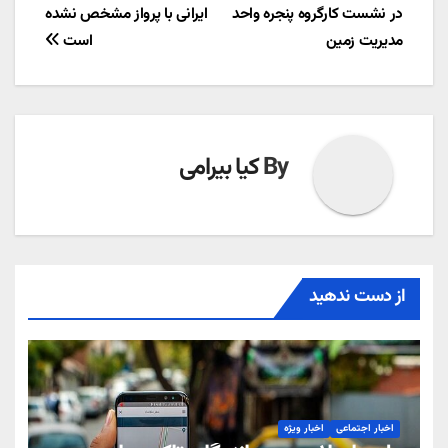
در نشست کارگروه پنجره واحد
ایرانی با پرواز مشخص نشده
نوشته
مدیریت زمین
است
By
کیا بیرامی
از دست ندهید
اخبار اجتماعی
اخبار ویژه