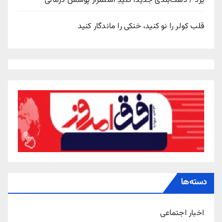
یزد / دهک‌بندی جدید، کلیدِ استمرار پوشش درمانی
قلب کولر را نو کنید، خنکی را ماندگار کنید
دسته‌ها
اخبار اجتماعی