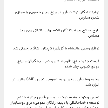
تولیدکنندگان نوشت‌افزار در برزخ میان حضوری یا مجازی
شدن مدارس
طرح اصلاح بیمه رانندگان تاکسیهای اینترنتی روی میز
مجلس
توافق رسمی عالیشاه با گل‌گهر؛ کاپیتان، شاگرد رحمتی شد
قیمت جدید برنج؛ طارم هاشمی، دم سیاه گیلان و برنج
دودی کیلویی چند شد؟
محمدرضا باقری مدیر روابط عمومی انجمن SME مالزی در
ایران شد.
تغییر رویکرد بیمه سلامت در مسیر قانون برنامه هفتم
توسعه ؛ خداحافظی با «بیمه رایگانِ عمومی» برای روستاییان