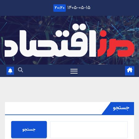
Ski
۱۴۰۵-۰۵-۱۵
۲۰:۲۰
t
conten
جستجو
جستجو