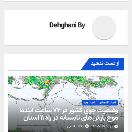
Dehghani
By
از دست ندهید
اخبار اقتصادی
اخبار ویژه
وضعیت جوی کشور در ۷۲ ساعت آینده؛
موج بارش‌های تابستانه در راه ۱۱ استان
مرداد ۱۵, ۱۴۰۵
یکتا طالبی