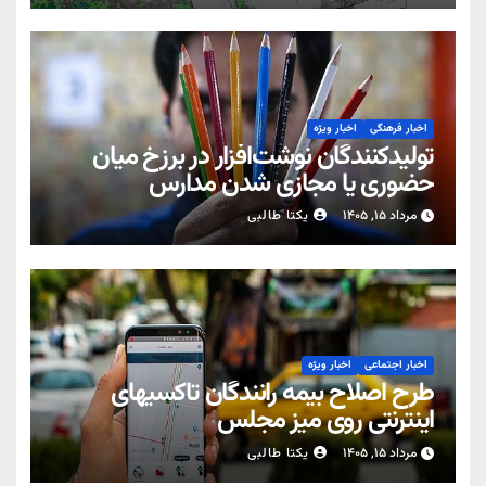
اخبار فرهنگی
اخبار ویژه
تولیدکنندگان نوشت‌افزار در برزخ میان
حضوری یا مجازی شدن مدارس
مرداد ۱۵, ۱۴۰۵
یکتا طالبی
اخبار اجتماعی
اخبار ویژه
طرح اصلاح بیمه رانندگان تاکسیهای
اینترنتی روی میز مجلس
مرداد ۱۵, ۱۴۰۵
یکتا طالبی