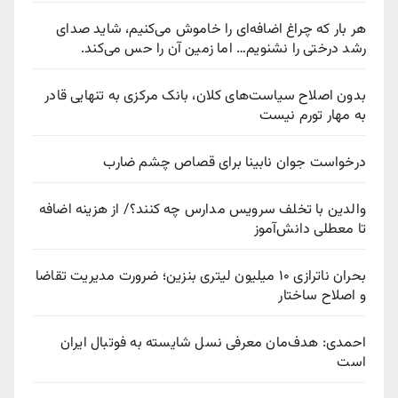
هر بار که چراغ اضافه‌ای را خاموش می‌کنیم، شاید صدای
رشد درختی را نشنویم… اما زمین آن را حس می‌کند.
بدون اصلاح سیاست‌های کلان، بانک مرکزی به تنهایی قادر
به مهار تورم نیست
درخواست جوان نابینا برای قصاص چشم ضارب
والدین با تخلف سرویس مدارس چه کنند؟/ از هزینه اضافه
تا معطلی دانش‌آموز
بحران ناترازی ۱۰ میلیون لیتری بنزین؛ ضرورت مدیریت تقاضا
و اصلاح ساختار
احمدی: هدف‌مان معرفی نسل شایسته به فوتبال ایران
است