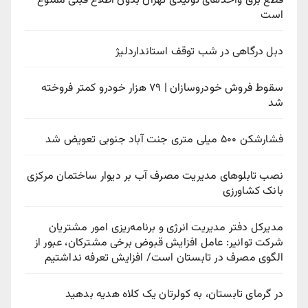
قطع برق واحدهای تولیدی تهران بدون اطلاع قبلی ممنوع
است
دبل درگاهی در شب توقف استانداردلیژ
سقوط فروش خودروسازان | ۷۹ هزار خودرو کمتر فروخته
شد
فشارشکن ۵۰۰ میلی متری جنت آباد جنوبی تعویض شد
نصب تابلوهای مدیریت مصرف آب بر دیوار ساختمان مرکزی
بانک کشاورزی
مدیرکل دفتر مدیریت انرژی و برنامه‌ریزی امور مشتریان
شرکت توانیر: عامل افزایش قبوض برخی مشترکان، عبور از
الگوی مصرف در تابستان است/ افزایش تعرفه نداشتیم
در گرمای تابستان، به کولرتان یک کلاه هدیه بدهید