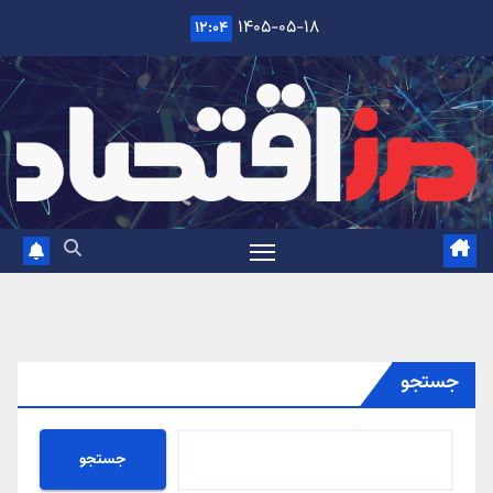
Ski
۱۴۰۵-۰۵-۱۸
۱۲:۰۴
t
conten
جستجو
جستجو