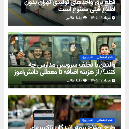
قطع برق واحدهای تولیدی تهران بدون
اطلاع قبلی ممنوع است
مرداد ۱۸, ۱۴۰۵
یکتا طالبی
اخبار اجتماعی
اخبار ویژه
والدین با تخلف سرویس مدارس چه
کنند؟/ از هزینه اضافه تا معطلی دانش‌آموز
مرداد ۱۷, ۱۴۰۵
یکتا طالبی
اخبار اجتماعی
اخبار ویژه
طرح اصلاح بیمه رانندگان تاکسیهای