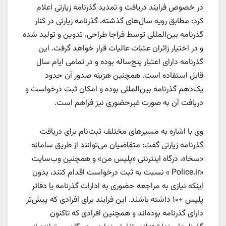
در خصوص فرایند دریافت و تمدید گذرنامه زیارتی اعلام
کرد: مطابق رویه سال‌های گذشته، گذرنامه زیارتی در کنار
گذرنامه بین‌المللی توسط فراجا طراحی، تدوین و تولید شده
و در اختیار زائران عتبات عالیات قرار خواهد گرفت. این
گذرنامه دارای اعتبار پنج‌ساله بوده و در تمامی ایام سال
قابل استفاده است. همچنین هزینه صدور آن حدود
یک‌دهم گذرنامه بین‌المللی بوده و امکان ثبت درخواست و
دریافت آن به صورت غیرحضوری نیز فراهم است.
وی با اشاره به مسیرهای مختلف ثبت‌نام برای دریافت
گذرنامه زیارتی گفت: متقاضیان می‌توانند از طریق سامانه
«سخا»، درگاه اینترنتی «پلیس من» و همچنین وب‌سایت
«Police.ir » نسبت به ثبت درخواست اقدام کنند، بدون
اینکه نیازی به مراجعه حضوری به ادارات گذرنامه یا دفاتر
پلیس +۱۰ داشته باشند. این فرایند برای افرادی که پیش‌تر
دارای گذرنامه بوده‌اند و همچنین افرادی که تاکنون