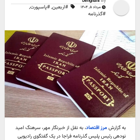
Dehghani
By
#اربعین
,
#پاسپورت
,
مرداد ۵, ۱۴۰۴
#گذرنامه
به گزارش
مرز اقتصاد
، به نقل از خبرنگار مهر، سرهنگ امید
نودهی رئیس پلیس گذرنامه فراجا در یک گفتگوی رادیویی