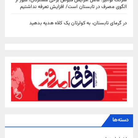
شرکت توانیر: عامل افزایش قبوض برخی مشترکان، عبور از
الگوی مصرف در تابستان است/ افزایش تعرفه نداشتیم
در گرمای تابستان، به کولرتان یک کلاه هدیه بدهید
دسته‌ها