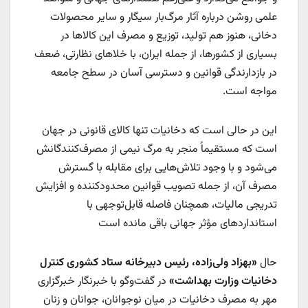
علمی روشن درباره آثار مرگ‌بار سیگار و سایر محصولات
دخانی، هنوز هم تولید، توزیع و مصرف این کالاها در
بسیاری از کشورها، از جمله ایران، با خلاهای نظارتی، ضعف
در بازدارندگی قوانین و دسترسی آسان در سطح جامعه
مواجه است.
این در حالی است که دخانیات تنها کالای قانونی در جهان
است که مستقیماً منجر به مرگ نیمی از مصرف‌کنندگانش
می‌شود و با وجود تلاش‌هایی برای مقابله با گسترش
مصرف آن، از جمله تصویب قوانین محدودکننده و افزایش
تدریجی مالیات، همچنان فاصله قابل‌توجهی با
استانداردهای مؤثر جهانی باقی مانده است
حال
«بهزاد ولی‌زاده، رئیس دبیرخانه ستاد کشوری کنترل
دخانیات وزارت بهداشت»
در گفت‌وگو با خبرنگار خبرگزاری
مهر به مصرف دخانیات در میان نوجوانان، جوانان و زنان