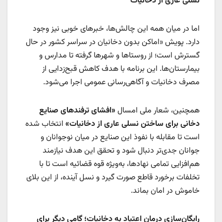
نسلی عاری از دخانیات
اما در میان همه این چالش‌ها، خبرهای خوبی نیز وجود
دارد. پویش «اماکن بدون دخانیان در سراسر کشور در حال
گسترش است؛ از روستاها و شهرها گرفته تا مدارس و
بیمارستان‌ها. این برنامه با هدف کاهش قبح‌زدایی از
مصرف دخانیات و آگاهی‌رسانی عمومی اجرا می‌شود.
همچنین، شعار ملی امسال
«افشای ترفندهای صنایع
دخانی برای ساختن نسلی عاری از دخانیات»
انتخاب شده
است تا مقابله با نفوذ این صنایع در میان نوجوانان و
جوانان جدی‌تر دنبال شود و تحقق این هدف نیازمند
هم‌افزایی تمامی نهادها، به‌ویژه قوه قضائیه است تا با
تخلفات برخورد قاطع صورت گیرد و نسل آینده، از این بلای
خاموش در امان بماند.
رایگان‌سازی درمان اعتیاد به دخانیات؛ گامی دیگر برای