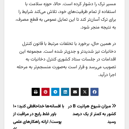
مسیر ترک را دشوار کرده است. حالا، حوزه سلامت با
استفاده از تمام ظرفیت‌های خود، تلاش می‌کند شرایط را
برای ترک آسان‌تر کند تا این تمایل عمومی به قطع مصرف،
به نتیجه منجر شود.
در همین حال، برخورد با تخلفات مرتبط با قانون کنترل
دخانیات نیز شدیدتر و جدی‌تر شده است. مجموعه این
اقدامات در جلسات ستاد کشوری کنترل دخانیات به
تصویب می‌رسد و قرار است به‌صورت منسجم‌تر به مرحله
اجرا درآید.
راهبری
میزان شیوع هپاتیت B در
با افسانه‌ها خداحافظی کنید؛ ۱۰
کشور به کمتر از یک درصد
باور غلط رایج در مراقبت از
نوشته
رسید
پوست/ ارائه راهکارهای علمی