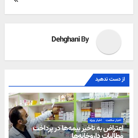
Dehghani
By
از دست ندهید
اخبار سلامت
اخبار ویژه
اعتراض به تأخیر بیمه‌ها در پرداخت
مطالبات داروخانه‌ها