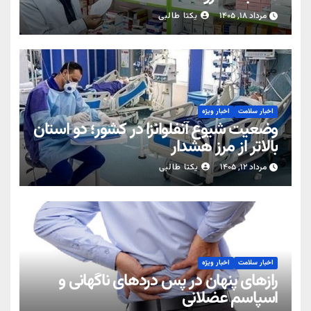
مرداد ۱۸, ۱۴۰۵
یکتا طالبی
اخبار سلامت
اخبار ویژه
وضعیت شیوع آنفلوانزا در کشور؛ دو استان
بالاتر از مرز هشدار
مرداد ۱۲, ۱۴۰۵
یکتا طالبی
اخبار سلامت
اخبار ویژه
رازهای پنهان در پس دردهای ناگهانی و
اسپاسم عضلانی