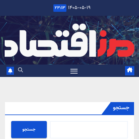
Ski
۱۴۰۵-۰۵-۱۹
۲۳:۱۳
t
conten
جستجو
جستجو