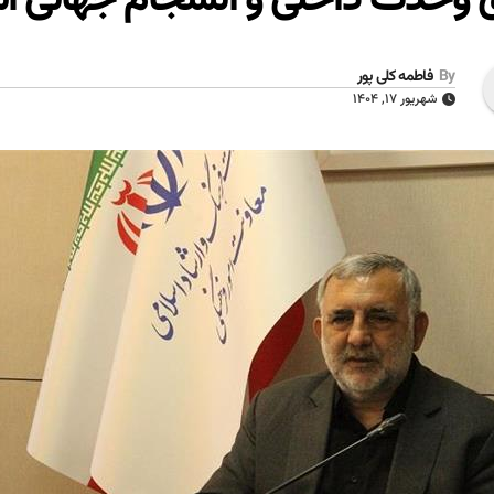
By
فاطمه کلی پور
شهریور ۱۷, ۱۴۰۴