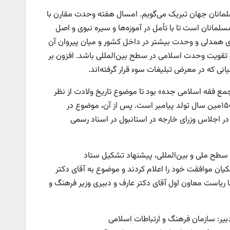
سلمانان جهان تبریک می‌گویم. امسال هفته وحدت مقارن با
نان است تا با تأمل در آموزه‌ها و سیره نبوی و اصل
ی همدلی و وحدت بیشتر در داخل کشور و میان پیروان آن
تقویت وحدت اسلامی در سطح بین‌المللی باشد. افزون بر
ی که در معرض تبلیغات سوء قرار گرفته‌اند.
ار از «مجمع فقه اسلامی جده» بود تا موضوع تاریخ ولادت از نظر
تقویمی روشن شود. مجمع با قاطعیت اعلام کرد که سال ۱۴۴۷ قمری، مقارن با ۱۵۰۰مین سال تولد پیامبر است. پس از آن، موضوع در
ر اجلاس وزرای خارجه در استانبول در اسناد رسمی
سطح ملی و بین‌المللی، پیشنهاد تشکیل ستاد
کتر پزشکیان موافقت خود را اعلام کردند و موضوع به آقای دکتر
یاست معاون اول آقای دکتر عارف و دبیری وزیر فرهنگ و
بیر: سازمان فرهنگ و ارتباطات اسلامی