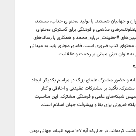
جوان و جهانیان هستند. با تولید محتوای جذاب، مستند،
از اینفلوئنسرهای مذهبی و فرهنگی برای گسترش محتوای
پین‌های #حقیقت_درباره_محمد و همکاری با رسانه‌های
یی محتوای کذب ضروری است. فضای مجازی باید به میدانی
به عنوان دینی مبتنی بر رحمت و عقلانیت.
؟
نه و حضور مشترک علمای بزرگ در مراسم یکدیگر. ایجاد
مشترک. تأکید بر مشترکات عقیدتی و اخلاقی و کنار
أسیس شبکه‌های علمی و فرهنگی مشترک. این مناسبت
 بلکه ضرورتی برای بقا و پیشرفت جهان اسلام است.
بسیاری از جوامع اسلامی این مفهوم را به معنای رحمت محدود به مسلمانان برداشت کرده‌اند، در حالی‌که آیه ۱۰۷ سوره انبیاء، جهانی بودن