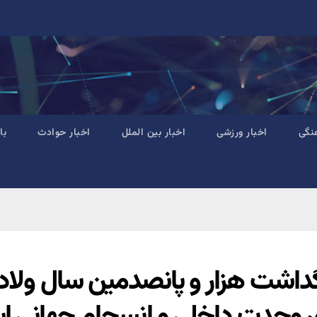
نگی
اخبار ورزشی
اخبار بین الملل
اخبار حوادث
با
گداشت هزار و پانصدمین سال ولاد
ی وحدت داخلی و انسجام جهانی 