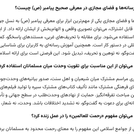
انه‌ها و فضای مجازی در معرفی صحیح پیامبر (ص) چیست؟
ها و فضای مجازی یکی از مهم‌ترین ابزار برای معرفی پیامبر (ص) به نسل 
و قابل اشتراک، می‌توان تصویری واقعی و الهام‌بخش از ایشان ارائه داد. 
ستفاده می‌شود. برای مقابله با تحریف‌های غربی، مستندهای پاسخگو، کم
مللی در دستور کار است. همچنین آموزش رسانه‌ای به کاربران برای شناسا
فت‌وگو، نه توهین و تحریف، تبدیل شود. این فرصتی است برای ارائه اسلام 
می‌توان از این مناسبت برای تقویت وحدت میان مسلمانان استفاده کرد
زاری مراسم مشترک میان شیعیان و اهل سنت، صدور بیانیه‌های وحدت‌جویا
های فرهنگی مشترک مانند تألیف کتاب‌های مشترک سیره یا تولید فیلم‌های 
 مباحث تفرقه‌انگیز. حمایت از نهادهای وحدت‌طلب در سطح جهانی و ت
هانه‌ای برای دعوت به گفت‌وگو، نه تشدید اختلافات باشد. وحدت، نه شعار،
می‌توان مفهوم «رحمت للعالمین» را در عمل زنده کرد؟