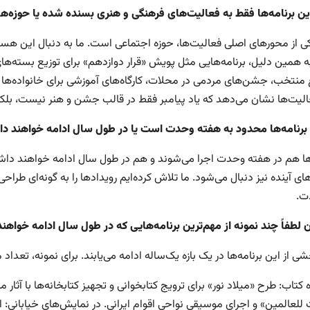
 این برنامه‌ها فقط به فعالیت‌های فرهنگی و هنری بسنده شده یا حوزه
کی از محورهای اصلی فعالیت‌ها، حوزه اجتماعی است. ما به دنبال این هس
ه همین دلیل، برنامه‌هایی مثل پویش «قرار دوازدهم» برای توزیع بسته‌ه
 منتخب، جشن‌های مردمی در محلات، کارگاه‌های آموزشی برای خانواده‌ها و 
الیت‌ها نشان می‌دهد که یاد پیامبر فقط در قالب جشن و هنر نیست، بلک
ن برنامه‌ها محدود به هفته وحدت است یا در طول سال ادامه خواهند د
‌ها هم در هفته وحدت اجرا می‌شوند و هم در طول سال ادامه خواهند داش
های آینده نیز دنبال می‌شود. ما تلاش کرده‌ایم رویدادها را به گونه‌ای طراح
ت.
ان لطفاً چند نمونه از مهم‌ترین برنامه‌هایی که در طول سال ادامه خواهن
شی از این برنامه‌ها در یک بازه یک‌ساله ادامه می‌یابند. برای نمونه، تعداد
 کتاب: طرح «میلاد نور» برای ترویج کتابخوانی و تجهیز کتابخانه‌ها با آثار م
لعالمین» و اجرای موسیقی نواحی اقوام ایرانی. در نمایش‌های خیابانی: اج