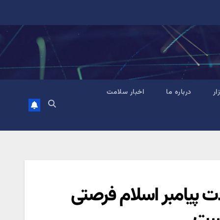
زار
درباره ما
اخبار سلامت
ت پیامبر اسلام فرصتی
است