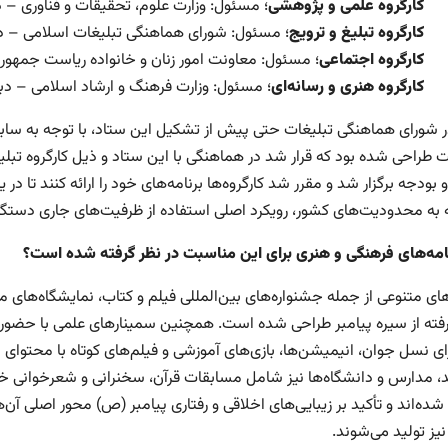
کارگروه علمی و پژوهشی
؛ مسئول: وزارت علوم، تحقیقات و فناوری – د
کارگروه تبلیغ و ترویج
؛ مسئول: شورای هماهنگی تبلیغات اسلامی – دب
کارگروه اجتماعی
؛ مسئول: معاونت امور زنان و خانواده ریاست جمهوری 
کارگروه هنری و رسانه‌ای
؛ مسئول: وزارت فرهنگ و ارشاد اسلامی – دب
ر شورای هماهنگی تبلیغات حتی پیش از تشکیل این ستاد، با توجه به سابقه 
 طراحی شده بود که قرار شد در هماهنگی با این ستاد و ذیل کارگروه تبل
و بودجه برگزار شد و مقرر شد کارگروه‌ها برنامه‌های خود را ارائه کنند تا د
ه به محدودیت‌های کشور، رویکرد اصلی استفاده از ظرفیت‌های جاری دستگ
امه‌های فرهنگی و هنری برای این مناسبت در نظر گرفته شده است؟
های متنوعی از جمله جشنواره‌های بین‌المللی فیلم و کتاب، نمایشگاه‌های 
گرفته از سیره پیامبر طراحی شده است. همچنین سمینارهای علمی با حضور
ای نسل جوان، انیمیشن‌ها، بازی‌های آموزشی و فیلم‌های کوتاه با محتوای 
 مدارس و دانشگاه‌ها نیز شامل مسابقات قرآن، سخنرانی و شعرخوانی خو
ده‌اند و تأکید بر زیبایی‌های اخلاقی و رفتاری پیامبر (ص) محور اصلی آن
یز تولید می‌شوند.