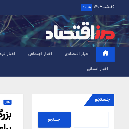
Ski
۱۴۰۵-۰۵-۱۶
۲۰:۱۸
t
conten
اخبار اقتصادی
اخبار اجتماعی
اخبار فره
اخبار استانی
جستجو
بازار
بزر
جستجو
برا