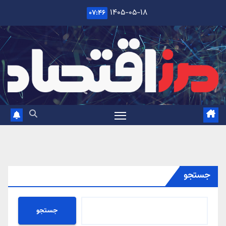
Ski
۱۴۰۵-۰۵-۱۸
۰۷:۴۶
t
conten
جستجو
جستجو