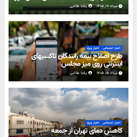
مرداد ۱۷, ۱۴۰۵
یکتا طالبی
اخبار اجتماعی
اخبار ویژه
طرح اصلاح بیمه رانندگان تاکسیهای
اینترنتی روی میز مجلس
مرداد ۱۵, ۱۴۰۵
یکتا طالبی
اخبار اجتماعی
اخبار ویژه
کاهش دمای تهران از جمعه