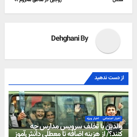
Dehghani
By
از دست ندهید
اخبار اجتماعی
اخبار ویژه
والدین با تخلف سرویس مدارس چه
کنند؟/ از هزینه اضافه تا معطلی دانش‌آموز