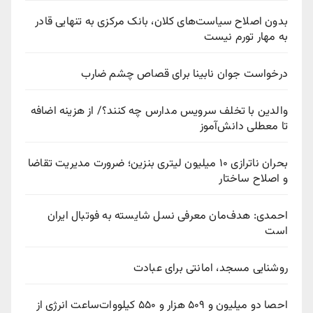
بدون اصلاح سیاست‌های کلان، بانک مرکزی به تنهایی قادر
به مهار تورم نیست
درخواست جوان نابینا برای قصاص چشم ضارب
والدین با تخلف سرویس مدارس چه کنند؟/ از هزینه اضافه
تا معطلی دانش‌آموز
بحران ناترازی ۱۰ میلیون لیتری بنزین؛ ضرورت مدیریت تقاضا
و اصلاح ساختار
احمدی: هدف‌مان معرفی نسل شایسته به فوتبال ایران
است
روشنایی مسجد، امانتی برای عبادت
احصا دو میلیون و ۵۰۹ هزار و ۵۵۰ کیلووات‌ساعت انرژی از