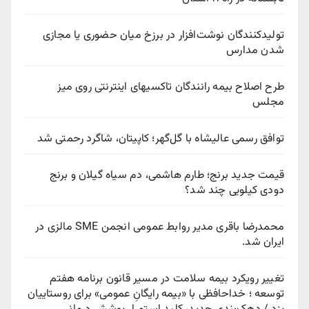
تولیدکنندگان نوشت‌افزار در برزخ میان حضوری یا مجازی
شدن مدارس
طرح اصلاح بیمه رانندگان تاکسیهای اینترنتی روی میز
مجلس
توافق رسمی عالیشاه با گل‌گهر؛ کاپیتان، شاگرد رحمتی شد
قیمت جدید برنج؛ طارم هاشمی، دم سیاه گیلان و برنج
دودی کیلویی چند شد؟
محمدرضا باقری مدیر روابط عمومی انجمن SME مالزی در
ایران شد.
تغییر رویکرد بیمه سلامت در مسیر قانون برنامه هفتم
توسعه ؛ خداحافظی با «بیمه رایگانِ عمومی» برای روستاییان