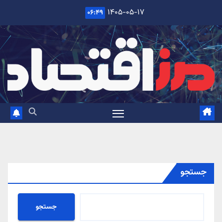
Ski
۱۴۰۵-۰۵-۱۷
۰۶:۴۹
t
conten
جستجو
جستجو