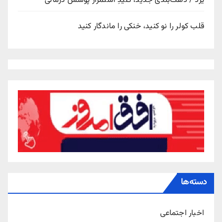
یزد / دهک‌بندی جدید، کلیدِ استمرار پوشش درمانی
قلب کولر را نو کنید، خنکی را ماندگار کنید
دسته‌ها
اخبار اجتماعی