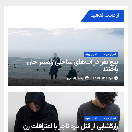
از دست ندهید
اخبار حوادث
اخبار ویژه
پنج نفر در آب‌های ساحلی رامسر جان
باختند
مرداد ۱۴, ۱۴۰۵
یکتا طالبی
اخبار حوادث
اخبار ویژه
رازگشایی از قتل مرد تاجر با اعترافات زن