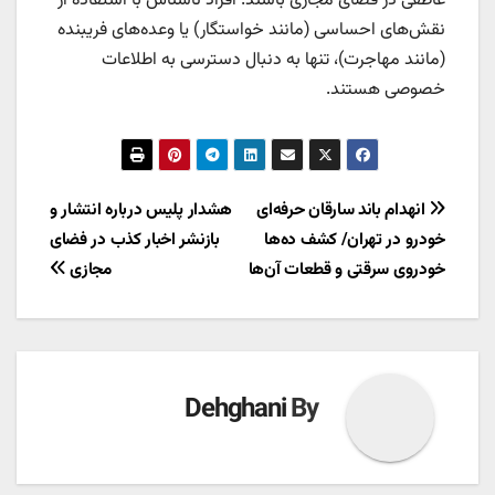
عاطفی در فضای مجازی باشند. افراد ناشناس با استفاده از
نقش‌های احساسی (مانند خواستگار) یا وعده‌های فریبنده
(مانند مهاجرت)، تنها به دنبال دسترسی به اطلاعات
خصوصی هستند.
راهبری
انهدام باند سارقان حرفه‌ای
هشدار پلیس درباره انتشار و
خودرو در تهران/ کشف ده‌ها
بازنشر اخبار کذب در فضای
نوشته
خودروی سرقتی و قطعات آن‌ها
مجازی
Dehghani
By