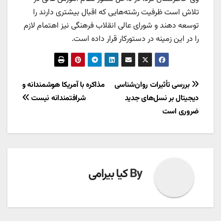
تلاش است ظرفیت رشته‌هایی که اقبال بیشتری دارند را
توسعه دهند و شورای عالی انقلاب فرهنگی نیز اهتمام لازم
را در این زمینه در دستورکار قرار داده است.
راهبری
بررسی تأثیرات روان‌شناسی
مذاکره با آمریکا هوشمندانه و
دیجیتال بر نسل‌های جدید
شرافتمندانه نیست
نوشته
ضروری است
By
کیا بیرامی