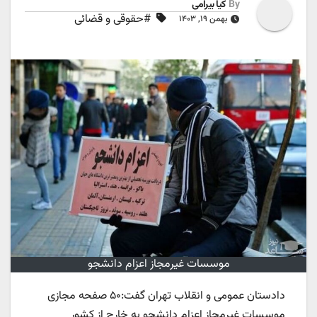
By
کیا بیرامی
#حقوقی و قضائی
بهمن ۱۹, ۱۴۰۳
موسسات غیرمجاز اعزام دانشجو
دادستان عمومی و انقلاب تهران گفت:۵۰ صفحه مجازی
موسسات غیرمجاز اعزام دانشجو به خارج از کشور