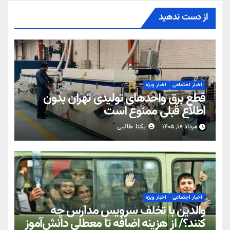
از دست ندهید
اخبار اجتماعی
اخبار ویژه
قطع برق واحدهای تولیدی تهران بدون
اطلاع قبلی ممنوع است
مرداد ۱۸, ۱۴۰۵
یکتا طالبی
اخبار اجتماعی
اخبار ویژه
والدین با تخلف سرویس مدارس چه
کنند؟/ از هزینه اضافه تا معطلی دانش‌آموز