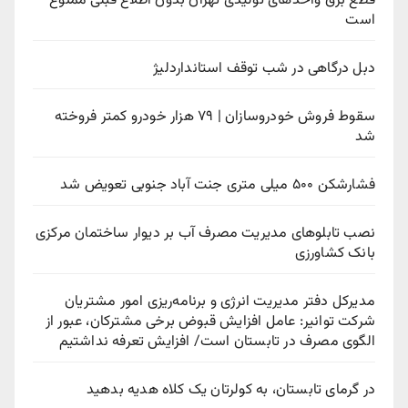
قطع برق واحدهای تولیدی تهران بدون اطلاع قبلی ممنوع
است
دبل درگاهی در شب توقف استانداردلیژ
سقوط فروش خودروسازان | ۷۹ هزار خودرو کمتر فروخته
شد
فشارشکن ۵۰۰ میلی متری جنت آباد جنوبی تعویض شد
نصب تابلوهای مدیریت مصرف آب بر دیوار ساختمان مرکزی
بانک کشاورزی
مدیرکل دفتر مدیریت انرژی و برنامه‌ریزی امور مشتریان
شرکت توانیر: عامل افزایش قبوض برخی مشترکان، عبور از
الگوی مصرف در تابستان است/ افزایش تعرفه نداشتیم
در گرمای تابستان، به کولرتان یک کلاه هدیه بدهید