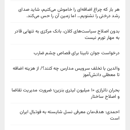
هر بار که چراغ اضافه‌ای را خاموش می‌کنیم، شاید صدای
رشد درختی را نشنویم… اما زمین آن را حس می‌کند.
بدون اصلاح سیاست‌های کلان، بانک مرکزی به تنهایی قادر
به مهار تورم نیست
درخواست جوان نابینا برای قصاص چشم ضارب
والدین با تخلف سرویس مدارس چه کنند؟/ از هزینه اضافه
تا معطلی دانش‌آموز
بحران ناترازی ۱۰ میلیون لیتری بنزین؛ ضرورت مدیریت تقاضا
و اصلاح ساختار
احمدی: هدف‌مان معرفی نسل شایسته به فوتبال ایران
است