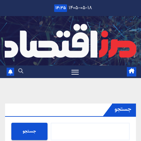
Ski
۱۴۰۵-۰۵-۱۸
۱۴:۳۵
t
conten
جستجو
جستجو