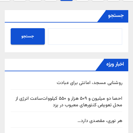
ته‌ها
جستجو
جستجو
اخبار ویژه
روشنایی مسجد، امانتی برای عبادت
احصا دو میلیون و ۵۰۹ هزار و ۵۵۰ کیلووات‌ساعت انرژی از
محل تعویض کنتورهای معیوب در یزد
هر نوری، مقصدی دارد…