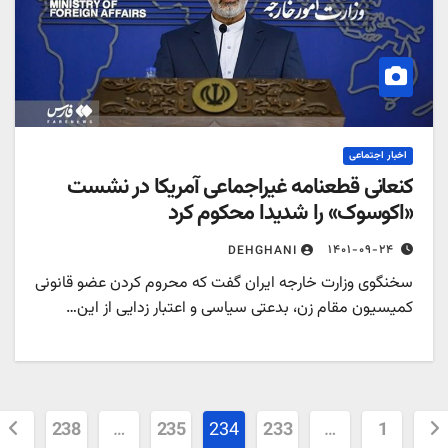
اخبار اجتماعی
کنعانی قطعنامه غیراجماعی آمریکا در نشست
«اکوسوک» را شدیدا محکوم کرد
۱۴۰۱-۰۹-۲۴
DEHGHANI
سخنگوی وزارت خارجه ایران گفت که محروم کردن عضو قانونی
کمیسیون مقام زن، بدعتی سیاسی و اعتبار زدایی از این…
حه‌بندی
238
…
235
234
233
…
1