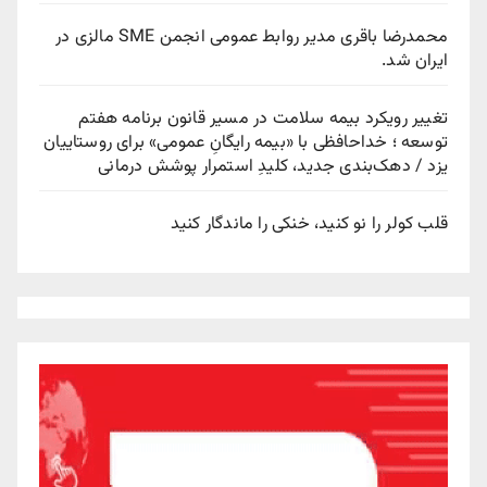
محمدرضا باقری مدیر روابط عمومی انجمن SME مالزی در
ایران شد.
تغییر رویکرد بیمه سلامت در مسیر قانون برنامه هفتم
توسعه ؛ خداحافظی با «بیمه رایگانِ عمومی» برای روستاییان
یزد / دهک‌بندی جدید، کلیدِ استمرار پوشش درمانی
قلب کولر را نو کنید، خنکی را ماندگار کنید