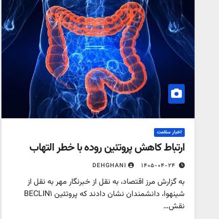
اخبار سلامت
ارتباط کاهش پروتئین روده با خطر التهاب
۱۴۰۵-۰۴-۲۴
DEHGHANI
به گزارش مرز اقتصاد، به نقل از خبرنگار مهر به نقل از
شینهوا، دانشمندان نشان دادند که پروتئین BECLIN۱
نقش…