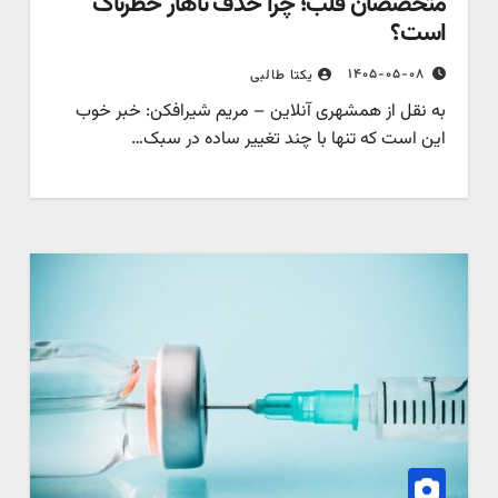
متخصصان قلب؛ چرا حذف ناهار خطرناک
است؟
۱۴۰۵-۰۵-۰۸
یکتا طالبی
به نقل از همشهری آنلاین – مریم شیرافکن: خبر خوب
این است که تنها با چند تغییر ساده در سبک…