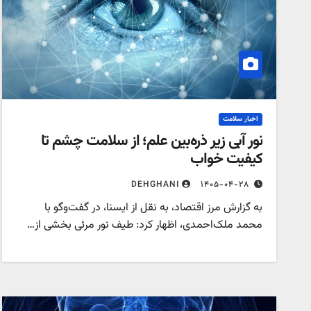
اخبار سلامت
نور آبی زیر ذره‌بین علم؛ از سلامت چشم تا
کیفیت خواب
۱۴۰۵-۰۴-۲۸
DEHGHANI
به گزارش مرز اقتصاد، به نقل از ایسنا، در گفت‌وگو با
محمد ملک‌احمدی، اظهار کرد: طیف نور مرئی بخشی از…