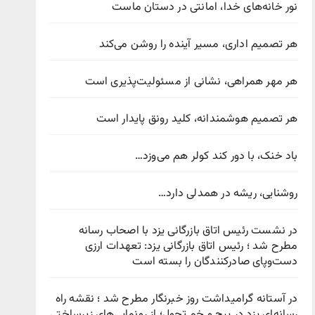
نور خانه‌های خدا، امانتی در دستان ماست
هر تصمیم اداری، مسیر آینده را روشن می‌کند
هر مهر همراهی، نشانی از مسئولیت‌پذیری است
هر تصمیم هوشمندانه، کلید رونق پایدار است
باد خنک، با دور کند کولر هم می‌وزد…
روشنایی، ریشه در همدلی دارد…
در نشست رئیس اتاق بازرگانی یزد با اصحاب رسانه
مطرح شد ؛ رئیس اتاق بازرگانی یزد: تعهدات ارزی
دست‌وپای صادرکنندگان را بسته است
در آستانه گرامیداشت روز خبرنگار مطرح شد ؛ نقشه راه
رسانه‌ای یزد در پیچ‌ و خم تحول؛ از رونمایی‌های زیرساختی