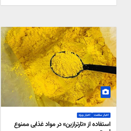
اخبار سلامت
اخبار ویژه
استفاده از «تارترازین» در مواد غذایی ممنوع