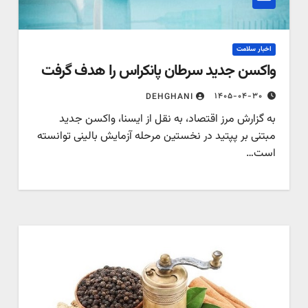
اخبار سلامت
واکسن جدید سرطان پانکراس را هدف گرفت
۱۴۰۵-۰۴-۳۰
DEHGHANI
به گزارش مرز اقتصاد، به نقل از ایسنا، واکسن جدید
مبتنی بر پپتید در نخستین مرحله آزمایش بالینی توانسته
است…