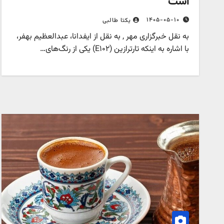
است
۱۴۰۵-۰۵-۱۰
یکتا طالبی
به نقل خبرگزاری مهر , به نقل از ایفدانا، عبدالعظیم بهفر،
با اشاره به اینکه تارترازین (E۱۰۲) یکی از رنگ‌های…