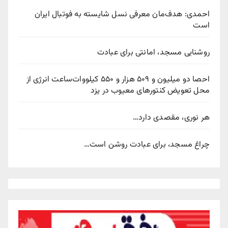
حمدی: هدف‌مان معرفی نسل شایسته به فوتبال ایران
ست
وشنایی مسجد، امانتی برای عبادت
احصا دو میلیون و ۵۰۹ هزار و ۵۵۰ کیلووات‌ساعت انرژی از
حل تعویض کنتورهای معیوب در یزد
ر نوری، مقصدی دارد…
راغ مسجد، برای عبادت روشن است…