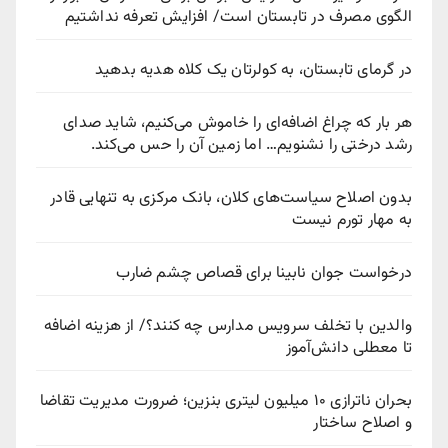
لگوی مصرف در تابستان است/ افزایش تعرفه نداشتیم
ر گرمای تابستان، به کولرتان یک کلاه هدیه بدهید
ر بار که چراغ اضافه‌ای را خاموش می‌کنیم، شاید صدای
شد درختی را نشنویم… اما زمین آن را حس می‌کند.
دون اصلاح سیاست‌های کلان، بانک مرکزی به تنهایی قادر
ه مهار تورم نیست
رخواست جوان نابینا برای قصاص چشم ضارب
الدین با تخلف سرویس مدارس چه کنند؟/ از هزینه اضافه
ا معطلی دانش‌آموز
بحران ناترازی ۱۰ میلیون لیتری بنزین؛ ضرورت مدیریت تقاضا
 اصلاح ساختار