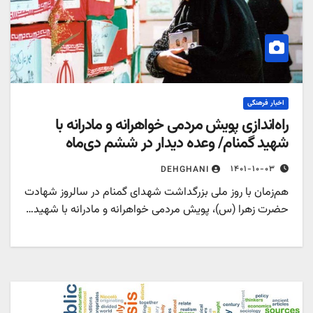
اخبار فرهنگی
اه‌اندازی پویش مردمی خواهرانه و مادرانه با
هید گمنام/ وعده دیدار در ششم دی‌ماه
۱۴۰۱-۱۰-۰۳
DEHGHANI
م‌زمان با روز ملی بزرگداشت شهدای گمنام در سالروز شهادت
ضرت زهرا (س)،‌ پویش مردمی خواهرانه و مادرانه با شهید…