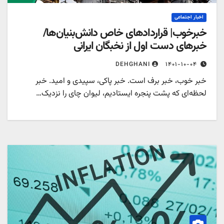
اخبار اجتماعی
برخوب| قراردادهای خاص دانش‌بنیان‌ها/
برهای دست اول از نخبگان ایرانی
۱۴۰۱-۱۰-۰۴
DEHGHANI
بر خوب، خبر برف است. خبر پاکی، سپیدی و امید. خبر
حظه‌ای که پشت پنجره ایستادیم، لیوان چای را نزدیک…