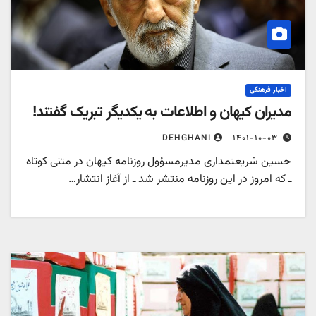
اخبار فرهنگی
دیران کیهان و اطلاعات به یکدیگر تبریک گفتند!
۱۴۰۱-۱۰-۰۳
DEHGHANI
سین شریعتمداری مدیرمسؤول روزنامه کیهان در متنی کوتاه
 که امروز در این روزنامه منتشر شد ـ از آغاز انتشار…