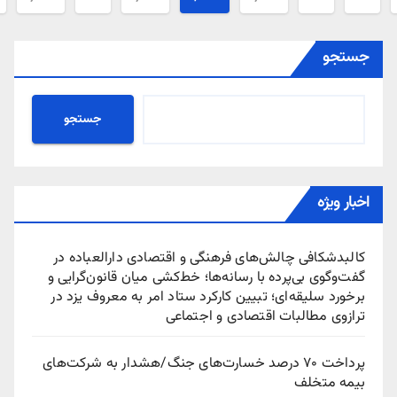
ا
ستجو
جستجو
بار ویژه
البدشکافی چالش‌های فرهنگی و اقتصادی دارالعباده در
فت‌وگوی بی‌پرده با رسانه‌ها؛ خط‌کشی میان قانون‌گرایی و
رخورد سلیقه‌ای؛ تبیین کارکرد ستاد امر به معروف یزد در
رازوی مطالبات اقتصادی و اجتماعی
پرداخت ۷۰ درصد خسارت‌های جنگ/هشدار به شرکت‌های
یمه متخلف