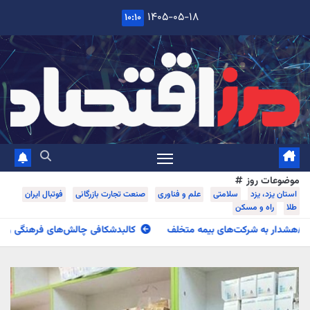
۱۴۰۵-۰۵-۱۸
۱۰:۱۰
c
عات روز
 یزد، یزد
سلامتی
علم و فناوری
صنعت تجارت بازرگانی
فوتبال ایران
راه و مسکن
کالبدشکافی چالش‌های فرهنگی و اقتصادی دارالعباده در گفت‌وگوی