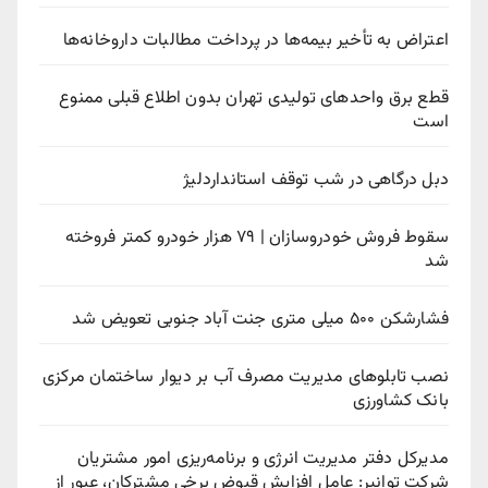
عتراض به تأخیر بیمه‌ها در پرداخت مطالبات داروخانه‌ها
طع برق واحدهای تولیدی تهران بدون اطلاع قبلی ممنوع
ست
بل درگاهی در شب توقف استانداردلیژ
سقوط فروش خودروسازان | ۷۹ هزار خودرو کمتر فروخته
د
ارشکن ۵۰۰ میلی متری جنت آباد جنوبی تعویض شد
صب تابلوهای مدیریت مصرف آب بر دیوار ساختمان مرکزی
انک کشاورزی
دیرکل دفتر مدیریت انرژی و برنامه‌ریزی امور مشتریان
رکت توانیر: عامل افزایش قبوض برخی مشترکان، عبور از