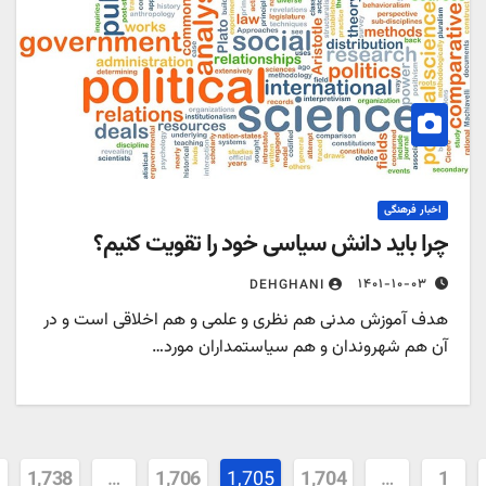
اخبار فرهنگی
را باید دانش سیاسی خود را تقویت کنیم؟
۱۴۰۱-۱۰-۰۳
DEHGHANI
دف آموزش مدنی هم نظری و علمی و هم اخلاقی است و در
ن هم شهروندان و هم سیاستمداران مورد…
ندی
1,738
…
1,706
1,705
1,704
…