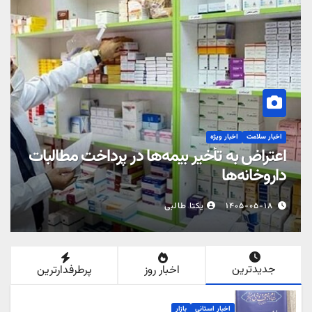
اخبار سلامت
اخبار ویژه
بدون اطلاع
اعتراض به تأخیر بیمه‌ها در پرداخت 
داروخانه‌ها
۱۴۰۵-۰۵-۱۸
یکتا طالبی
جدیدترین
اخبار روز
پرطرفدارترین
اخبار استانی
بازار