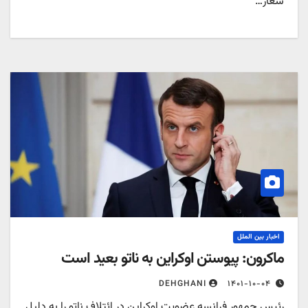
عار…
اخبار بین الملل
اکرون: پیوستن اوکراین به ناتو بعید است
۱۴۰۱-۱۰-۰۴
DEHGHANI
ئیس جمهور فرانسه عضویت اوکراین در ائتلاف ناتو را به دلیل