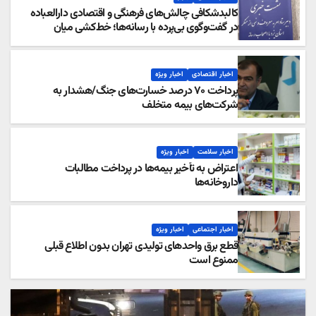
کالبدشکافی چالش‌های فرهنگی و اقتصادی دارالعباده
در گفت‌وگوی بی‌پرده با رسانه‌ها؛ خط‌کشی میان
قانون‌گرایی و برخورد سلیقه‌ای؛ تبیین کارکرد ستاد امر به
معروف یزد در ترازوی مطالبات اقتصادی و اجتماعی
اخبار اقتصادی
اخبار ویژه
پرداخت ۷۰ درصد خسارت‌های جنگ/هشدار به
شرکت‌های بیمه متخلف
اخبار سلامت
اخبار ویژه
اعتراض به تأخیر بیمه‌ها در پرداخت مطالبات
داروخانه‌ها
اخبار اجتماعی
اخبار ویژه
قطع برق واحدهای تولیدی تهران بدون اطلاع قبلی
ممنوع است