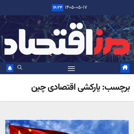
Ski
۱۴۰۵-۰۵-۱۷
۱۶:۲۴
t
conten
برچسب:
یارکشی اقتصادی چین