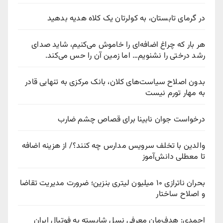
در گرمای تابستان، به کولرتان یک کلاه هدیه بدهید
هر بار که چراغ اضافه‌ای را خاموش می‌کنیم، شاید صدای
رشد درختی را نشنویم… اما زمین آن را حس می‌کند.
بدون اصلاح سیاست‌های کلان، بانک مرکزی به تنهایی قادر
به مهار تورم نیست
درخواست جوان نابینا برای قصاص چشم ضارب
والدین با تخلف سرویس مدارس چه کنند؟/ از هزینه اضافه
تا معطلی دانش‌آموز
بحران ناترازی ۱۰ میلیون لیتری بنزین؛ ضرورت مدیریت تقاضا
و اصلاح ساختار
احمدی: هدف‌مان معرفی نسل شایسته به فوتبال ایران