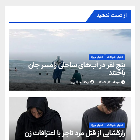
از دست ندهید
اخبار حوادث
اخبار ویژه
پنج نفر در آب‌های ساحلی رامسر جان
باختند
مرداد ۱۴, ۱۴۰۵
یکتا طالبی
اخبار حوادث
اخبار ویژه
رازگشایی از قتل مرد تاجر با اعترافات زن