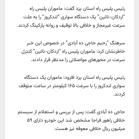
رئیس پلیس راه استان یزد گفت: ماموران پلیس راه
“اردکان-نائین” یک دستگاه سواری “لندکروز” را به علت
سرعت غیرمجاز و خلافی بالا توقیف و روانه پارکینگ کردند.
سرهنگ “رحیم حاجی ده آبادی” در خصوص این خبر
خاطرنشان کرد: ماموران پلیس راه “اردکان-نائین” کنترل
سرعت در محورهای مواصلاتی را مدنظر قرار دادند.
رئیس پلیس راه استان یزد افزود: ماموران یک دستگاه
سواری لندکروز را با سرعت ۱۶۵ کیلومتر در ساعت متوقف
کردند.
حاجی ده آبادی گفت: پس از بررسی و استعلام از سیستم
خلافی راهور فراجا مشخص شد این خودرو دارای ۵۹
میلیون ریال خلافی معوقه نیز هست.