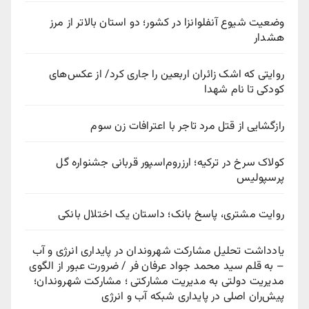
وضعیت شیوع آنفلوانزا در کشور؛ دو استان بالاتر از مرز
هشدار
روایتی که اشک زائران اربعین را جاری کرد/ از عکس‌های
کودکی تا نام شهدا
رازگشایی از قتل مرد تاجر با اعترافات زن سوم
کولاک سرخ در ترکیه؛ ارزروم‌اسپور قربانی جشنواره گل
پرسپولیس
روایت مشتری، پاسخ بانک؛ داستان یک اختلال بانکی
یادداشت تحلیل مشارکت شهروندان در پایداری انرژی و آب
– به قلم سید محمد جواد عرفان فر / ضرورت عبور از الگوی
مدیریت دولتی به مدیریت مشارکتی ؛ مشارکت شهروندان؛
پیش‌ران اصلی در پایداری شبکه آب و انرژی