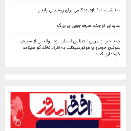
۱۰۰ شب، ۱۰۰ بازدید؛ گامی برای روشنایی پایدار
سایه‌ای کوچک، صرفه‌جویی‌ای بزرگ
چند خبر از نیروی انتظامی استان یزد : والدين از سپردن
سوئيچ خودرو يا موتورسيکلت به افراد فاقد گواهينامه
خودداري کنند