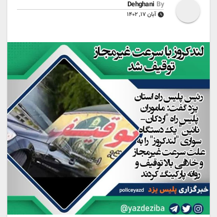
Dehghani
By
آبان ۱۷, ۱۴۰۲