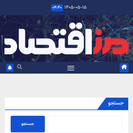
Ski
۱۴۰۵-۰۵-۱۵
۰۴:۴۰
t
conten
جستجو
جستجو