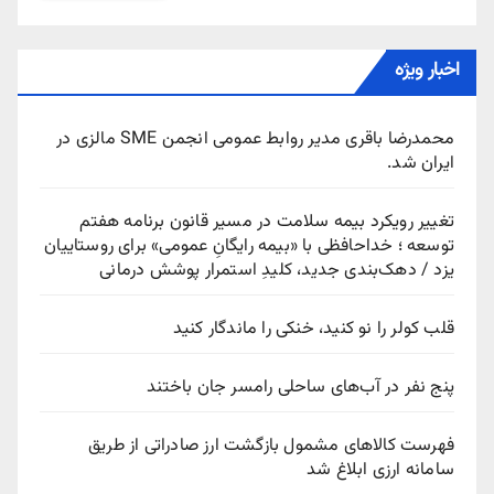
اخبار ویژه
محمدرضا باقری مدیر روابط عمومی انجمن SME مالزی در
ایران شد.
تغییر رویکرد بیمه سلامت در مسیر قانون برنامه هفتم
توسعه ؛ خداحافظی با «بیمه رایگانِ عمومی» برای روستاییان
یزد / دهک‌بندی جدید، کلیدِ استمرار پوشش درمانی
قلب کولر را نو کنید، خنکی را ماندگار کنید
پنج نفر در آب‌های ساحلی رامسر جان باختند
فهرست کالاهای مشمول بازگشت ارز صادراتی از طریق
سامانه ارزی ابلاغ شد