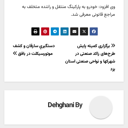
وی افزود: خودرو به پارکینگ منتقل و راننده متخلف به
مراجع قانونی معرفی شد.
راهبری
برگزاری کمیته پایش
دستگيري سارقان و کشف
طرح‌های راکد صنعتی در
موتورسيکلت در بافق
نوشته
شهرکها و نواحی صنعتی استان
یزد
Dehghani
By