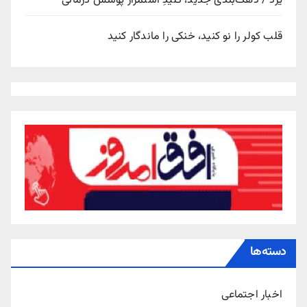
یزد / دهک‌بندی جدید، کلیدِ استمرار پوشش درمانی
قلب کولر را نو کنید، خنکی را ماندگار کنید
دسته‌ها
اخبار اجتماعی