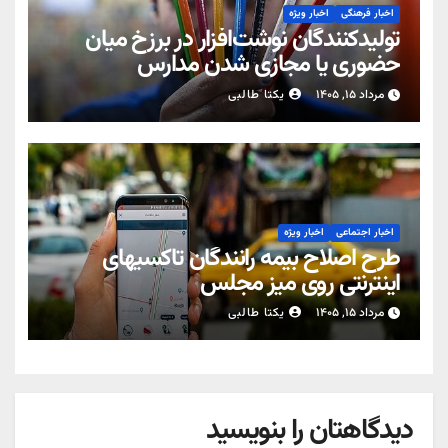
اخبار فرهنگی
اخبار ویژه
تولیدکنندگان نوشت‌افزار در برزخ میان
حضوری یا مجازی شدن مدارس
مرداد ۱۵, ۱۴۰۵
یکتا طالبی
اخبار اجتماعی
اخبار ویژه
طرح اصلاح بیمه رانندگان تاکسیهای
اینترنتی روی میز مجلس
مرداد ۱۵, ۱۴۰۵
یکتا طالبی
دیدگاهتان را بنویسید