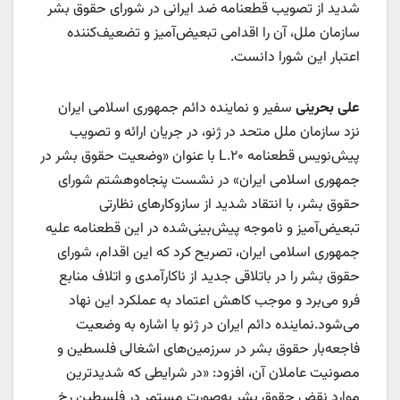
شدید از تصویب قطعنامه‌ ضد ایرانی در شورای حقوق بشر
سازمان ملل، آن را اقدامی تبعیض‌آمیز و تضعیف‌کننده
اعتبار این شورا دانست.
علی بحرینی
سفیر و نماینده دائم جمهوری اسلامی ایران
نزد سازمان ملل متحد در ژنو، در جریان ارائه و تصویب
پیش‌نویس قطعنامه L.۲۰ با عنوان «وضعیت حقوق بشر در
جمهوری اسلامی ایران» در نشست پنجاه‌وهشتم شورای
حقوق بشر، با انتقاد شدید از سازوکارهای نظارتی
تبعیض‌آمیز و ناموجه پیش‌بینی‌شده در این قطعنامه علیه
جمهوری اسلامی ایران، تصریح کرد که این اقدام، شورای
حقوق بشر را در باتلاقی جدید از ناکارآمدی و اتلاف منابع
فرو می‌برد و موجب کاهش اعتماد به عملکرد این نهاد
می‌شود.نماینده دائم ایران در ژنو با اشاره به وضعیت
فاجعه‌بار حقوق بشر در سرزمین‌های اشغالی فلسطین و
مصونیت عاملان آن، افزود: «در شرایطی که شدیدترین
موارد نقض حقوق بشر به‌صورت مستمر در فلسطین رخ