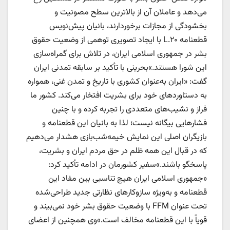
می‌دهد و عاملان آن از بالاترین سطح مصونیت و
بخشودگی از مجازات برخوردارند، بانیان پیش‌نویس
قطعنامه L.۲۰ با ایجاد تصویری توهمی از وضعیت حقوق
بشر در جمهوری اسلامی ایران، در تلاش برای گمراه‌سازی
این شورا هستند.»بحرینی با تأکید بر سابقه تمدنی ایران
گفت: «ایران به‌عنوان کشوری با تاریخ و تمدن غنی، همواره
به دستاوردهای خود برای بشریت افتخار می‌کند. کشور ما
فراز و نشیب‌های متعددی را تجربه کرده و با چنین
فشارهایی بیگانه نیست؛ لذا به بانیان این قطعنامه و
بازیگران اصلی این نمایش خیمه‌شب‌بازی هشدار می‌دهیم
که در قبال این همه ظلم در حق مردم ایران و بشریت،
پاسخگو باشند.»سفیر کشورمان در ادامه تأکید کرد:
«جمهوری اسلامی ایران هیچ تناسبی بین مفاد این
قطعنامه و به‌ویژه سازوکارهای نظارتی جدید طراحی‌شده
تحت عنوان FFM با وضعیت حقوق بشر خود نمی‌بیند و
قویاً با این قطعنامه مخالف است.»وی همچنین از اعضای