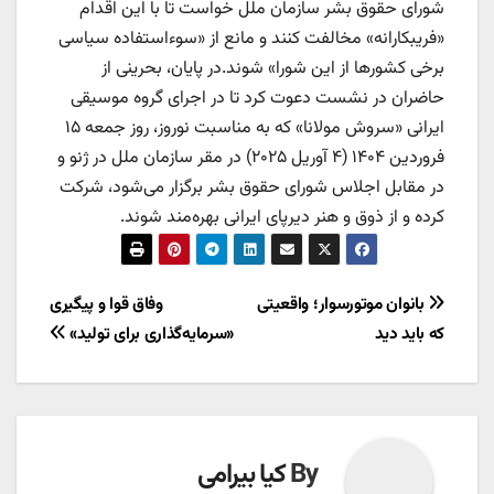
شورای حقوق بشر سازمان ملل خواست تا با این اقدام
«فریبکارانه» مخالفت کنند و مانع از «سوءاستفاده سیاسی
برخی کشورها از این شورا» شوند.در پایان، بحرینی از
حاضران در نشست دعوت کرد تا در اجرای گروه موسیقی
ایرانی «سروش مولانا» که به مناسبت نوروز، روز جمعه ۱۵
فروردین ۱۴۰۴ (۴ آوریل ۲۰۲۵) در مقر سازمان ملل در ژنو و
در مقابل اجلاس شورای حقوق بشر برگزار می‌شود، شرکت
کرده و از ذوق و هنر دیرپای ایرانی بهره‌مند شوند.
راهبری
بانوان موتورسوار؛ واقعیتی
وفاق قوا و پیگیری
که باید دید
«سرمایه‌گذاری برای تولید»
نوشته
By
کیا بیرامی