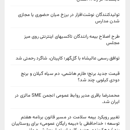
تولیدکنندگان نوشت‌افزار در برزخ میان حضوری یا مجازی
شدن مدارس
طرح اصلاح بیمه رانندگان تاکسیهای اینترنتی روی میز
مجلس
توافق رسمی عالیشاه با گل‌گهر؛ کاپیتان، شاگرد رحمتی شد
قیمت جدید برنج؛ طارم هاشمی، دم سیاه گیلان و برنج
دودی کیلویی چند شد؟
محمدرضا باقری مدیر روابط عمومی انجمن SME مالزی در
ایران شد.
تغییر رویکرد بیمه سلامت در مسیر قانون برنامه هفتم
توسعه ؛ خداحافظی با «بیمه رایگانِ عمومی» برای روستاییان