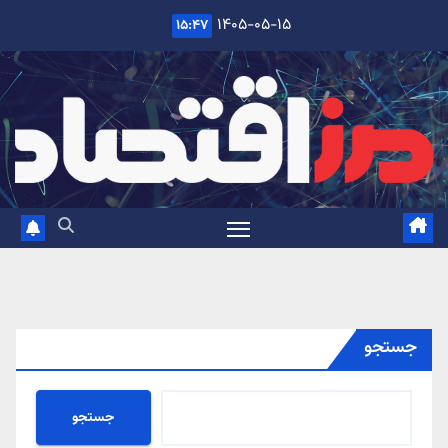
Ski
۱۴۰۵-۰۵-۱۵
۱۵:۴۷
t
conten
جستجو
جستجو