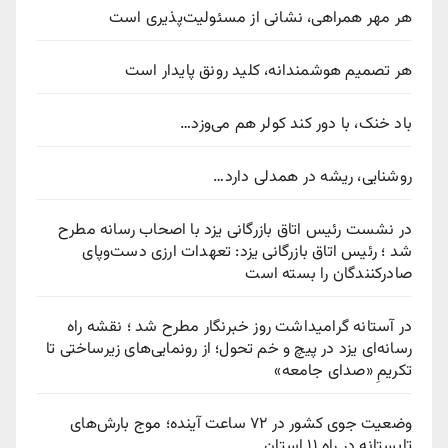
هر مهر همراهی، نشانی از مسئولیت‌پذیری است
هر تصمیم هوشمندانه، کلید رونق پایدار است
باد خنک، با دور کند کولر هم می‌وزد…
روشنایی، ریشه در همدلی دارد…
در نشست رئیس اتاق بازرگانی یزد با اصحاب رسانه مطرح
شد ؛ رئیس اتاق بازرگانی یزد: تعهدات ارزی دست‌وپای
صادرکنندگان را بسته است
در آستانه گرامیداشت روز خبرنگار مطرح شد ؛ نقشه راه
رسانه‌ای یزد در پیچ‌ و خم تحول؛ از رونمایی‌های زیرساختی تا
تکریمِ «صدای جامعه»
وضعیت جوی کشور در ۷۲ ساعت آینده؛ موج بارش‌های
تابستانه در راه ۱۱ استان