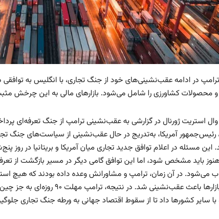
رامپ در ادامه عقب‌نشینی‌های خود از جنگ تجاری، با انگلیس به توافقی
و محصولات کشاورزی را شامل می‌شود. بازارهای مالی به این چرخش مثب
وال استریت ژورنال در گزارشی به عقب‌نشینی ترامپ از جنگ تعرفه‌ای پردا
 رئیس‌جمهور آمریکا، به‌تدریج در حال عقب‌نشینی از سیاست‌های جنگ تجار
د. این مسئله در اعلام توافق جدید تجاری میان آمریکا و بریتانیا در روز پ
هنوز باید مشخص شود، اما این توافق گامی دیگر در مسیر بازگشت از تعرفه‌
می‌شود. در آن زمان، ترامپ و مشاورانش وعده داده بودند که هیچ استثن
رها باعث عقب‌نشینی شد. در نتیجه، ترامپ مهلت ۹۰ روزه‌ای به جز چین برای
 با سایر کشورها داد تا از سقوط اقتصاد جهانی به ورطه جنگ تجاری جلوگی