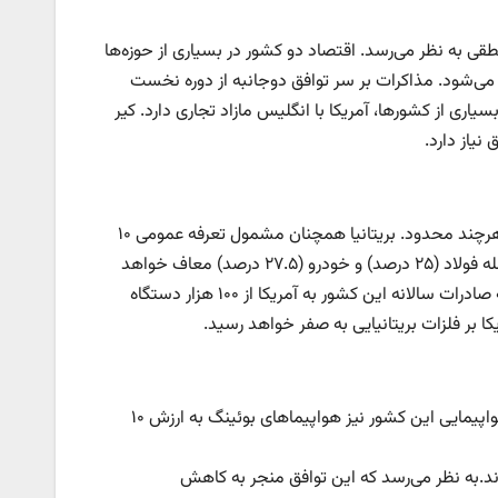
قی به نظر می‌رسد. اقتصاد دو کشور در بسیاری از حوزه‌ها
 می‌شود. مذاکرات بر سر توافق دوجانبه از دوره نخست
ری از کشورها، آمریکا با انگلیس مازاد تجاری دارد. کیر
نیاز دارد.
طبق آنچه روز پنج‌شنبه اعلام شد، این توافق پیشرفت مثبتی محسوب می‌شود، هرچند محدود. بریتانیا همچنان مشمول تعرفه عمومی ۱۰
درصدی واردات به آمریکا خواهد بود، اما از تعرفه‌های خاص در برخی صنایع از جمله فولاد (۲۵ درصد) و خودرو (۲۷.۵ درصد) معاف خواهد
شد. نرخ تعرفه خودروهای بریتانیایی به ۱۰ درصد کاهش می‌یابد، مشروط به اینکه صادرات سالانه این کشور به آمریکا از ۱۰۰ هزار دستگاه
کا بر فلزات بریتانیایی به صفر خواهد رسید.
در مقابل، بریتانیا موانع واردات اتانول آمریکایی را کاهش می‌دهد و شرکت‌های هواپیمایی این کشور نیز هواپیماهای بوئینگ به ارزش ۱۰
د.به نظر می‌رسد که این توافق منجر به کاهش