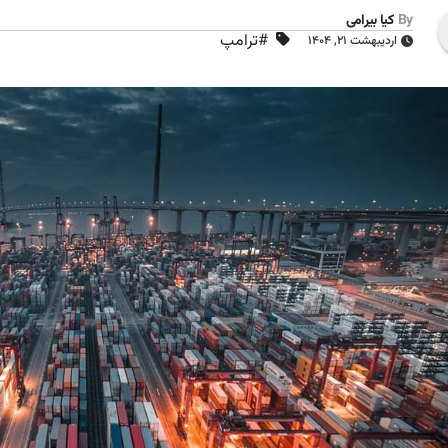
By
کیا بیرامی
#ترامپ
اردیبهشت ۲۱, ۱۴۰۴