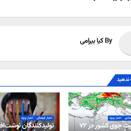
ری
ته
By
کیا بیرامی
ندهید
صادی
اخبار ویژه
اخبار فرهنگی
اخبار ویژه
وضعیت جوی کشور در ۷۲
تولیدکنندگان نوشت‌افزا