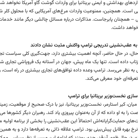
اردهای بهداشتی و ایمنی بریتانیا برای واردات گوشت گاو آمریکا نخواهد 
یی است. همچنین، ممنوعیت واردات مرغ‌های آمریکایی که با محلول کلر 
 – همچنان پابرجاست. مذاکرات درباره مسائل چالشی دیگر مانند خدمات د
خواهد داشت.
ا به عقب‌نشینی تدریجی ترامپ واکنش مثبت نشان دادند
 حال، در حال حاضر، آنچه اهمیت بیشتری دارد، جهت‌گیری کلی سیاست تج
ه نظر می‌رسد. ترامپ وعده داده توافق‌های تجاری بیشتری در راه است، و توا
تعرفه‌ای خود معرفی می‌کند.
ازی نخست‌وزیر بریتانیا برای ترامپ
میان، کیر استارمر، نخست‌وزیر بریتانیا، نیز با درک صحیح از موقعیت، زمین
ت را به او داده که از آن به‌عنوان پیروزی یاد کند. رهبران دیگر کشورها می‌ت
های حمایت‌گرایانه‌اش احتمالاً این عقب‌نشینی را بخشی از برنامه اولیه
خ بهره قابل پیش‌بینی بود. ترامپ علاقه ذاتی به تعرفه‌ها دارد و به همین 
ی در حال ظهور آن‌قدر جدی بودند که ادامه این مسیر از نظر سیاسی ممکن