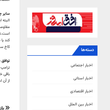
سایر چ
البته ا
مقاومت
است.ترا
کند یا
کاخ سفید از احتمال
دسته‌ها
توافق 
اخبار اجتماعی
ترامپ 
باقی خ
اخبار استانی
از آن ا
اخبار اقتصادی
اخبار بین الملل
باز