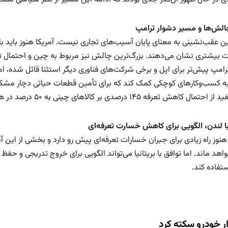
الش‌ها و مسیر دشوار ترامپ
ین عقب‌نشینی به معنای پایان آسیب‌های تجاری نیست. آمریکا هنوز باید با 
 بیشتری نشان می‌دهند. بزرگ‌ترین چالش نیز مربوط به چین و احتمال ت
مپ پیش‌تر برای اپل و برخی شرکت‌های فناوری دیگر استثنا قائل شده، اما 
 به کسب‌وکارهای کوچکی کمک کند که برای تأمین قطعات حیاتی دچار مشکل
 کاهش تعرفه ۱۴۵ درصدی بر کالاهای چینی به ۵۰ درصد در هفته آینده خبر دادند..
با لندن، الگویی برای کاهش خسارت تعرفه‌ای
هنوز راه زیادی برای جبران خسارات تعرفه‌ای پیش رو دارد و بخشی از این 
واهد ماند. اما توافق با بریتانیا می‌تواند الگویی برای خروج تدریجی و 
ستفاده کند.
ار خودرو سکته کرد