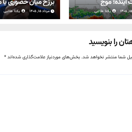
آینده؛ موج
برزخ میان حضوری یا 
بارش‌های تابستانه در راه ۱۱
شدن مدارس
یکتا طالبی
مرداد ۱۵, ۱۴۰۵
یکتا طالبی
تان را بنویسید
یل شما منتشر نخواهد شد.
بخش‌های موردنیاز علامت‌گذاری شده‌اند
*