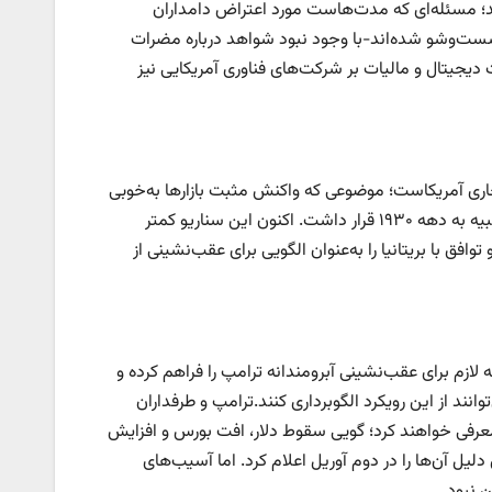
شد؛ مسئله‌ای که مدت‌هاست مورد اعتراض دامداران
شست‌وشو شده‌اند-با وجود نبود شواهد درباره مضرات
یجیتال و مالیات بر شرکت‌های فناوری آمریکایی نیز
اری آمریکاست؛ موضوعی که واکنش مثبت بازارها به‌خوبی
آن را بازتاب داده است. تنها یک ماه پیش، جهان در آستانه یک فروپاشی تجاری شبیه به دهه ۱۹۳۰ قرار داشت. اکنون این سناریو کمتر
فق با بریتانیا را به‌عنوان الگویی برای عقب‌نشینی از
ه لازم برای عقب‌نشینی آبرومندانه ترامپ را فراهم کرده و
وانند از این رویکرد الگوبرداری کنند.ترامپ و طرفداران
 معرفی خواهند کرد؛ گویی سقوط دلار، افت بورس و افزایش
دلیل آن‌ها را در دوم آوریل اعلام کرد. اما آسیب‌های
 نبود.