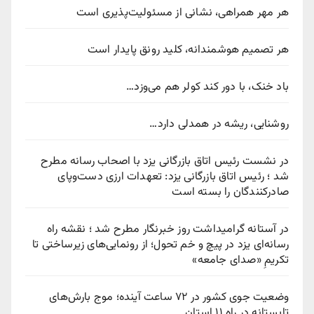
هر مهر همراهی، نشانی از مسئولیت‌پذیری است
هر تصمیم هوشمندانه، کلید رونق پایدار است
باد خنک، با دور کند کولر هم می‌وزد…
روشنایی، ریشه در همدلی دارد…
در نشست رئیس اتاق بازرگانی یزد با اصحاب رسانه مطرح
شد ؛ رئیس اتاق بازرگانی یزد: تعهدات ارزی دست‌وپای
صادرکنندگان را بسته است
در آستانه گرامیداشت روز خبرنگار مطرح شد ؛ نقشه راه
رسانه‌ای یزد در پیچ‌ و خم تحول؛ از رونمایی‌های زیرساختی تا
تکریمِ «صدای جامعه»
وضعیت جوی کشور در ۷۲ ساعت آینده؛ موج بارش‌های
تابستانه در راه ۱۱ استان