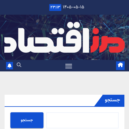
Ski
۱۴۰۵-۰۵-۱۵
۲۳:۱۳
t
conten
جستجو
جستجو