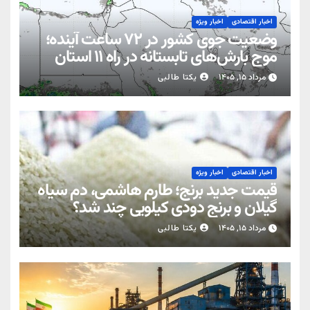
اخبار اقتصادی
اخبار ویژه
وضعیت جوی کشور در ۷۲ ساعت آینده؛
موج بارش‌های تابستانه در راه ۱۱ استان
مرداد ۱۵, ۱۴۰۵
یکتا طالبی
اخبار اقتصادی
اخبار ویژه
قیمت جدید برنج؛ طارم هاشمی، دم سیاه
گیلان و برنج دودی کیلویی چند شد؟
مرداد ۱۵, ۱۴۰۵
یکتا طالبی