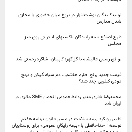
تولیدکنندگان نوشت‌افزار در برزخ میان حضوری یا مجازی
شدن مدارس
طرح اصلاح بیمه رانندگان تاکسیهای اینترنتی روی میز
مجلس
توافق رسمی عالیشاه با گل‌گهر؛ کاپیتان، شاگرد رحمتی شد
قیمت جدید برنج؛ طارم هاشمی، دم سیاه گیلان و برنج
دودی کیلویی چند شد؟
محمدرضا باقری مدیر روابط عمومی انجمن SME مالزی در
ایران شد.
تغییر رویکرد بیمه سلامت در مسیر قانون برنامه هفتم
توسعه ؛ خداحافظی با «بیمه رایگانِ عمومی» برای روستاییان