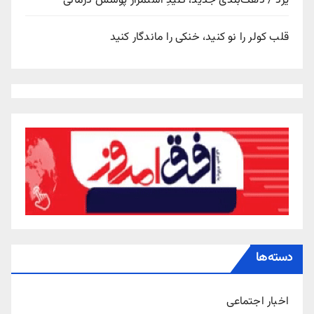
یزد / دهک‌بندی جدید، کلیدِ استمرار پوشش درمانی
قلب کولر را نو کنید، خنکی را ماندگار کنید
دسته‌ها
اخبار اجتماعی