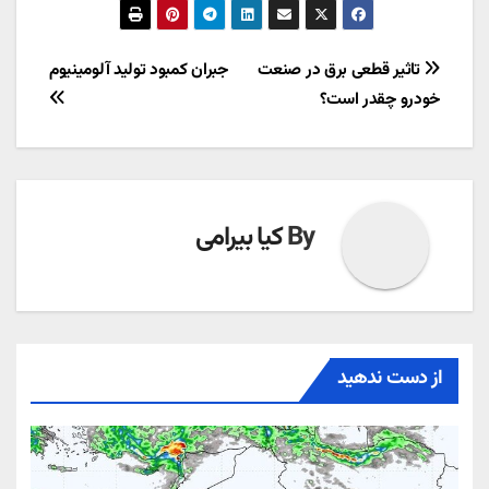
راهبری
تاثیر قطعی برق در صنعت
جبران کمبود تولید آلومینیوم
خودرو چقدر است؟
نوشته
By
کیا بیرامی
از دست ندهید