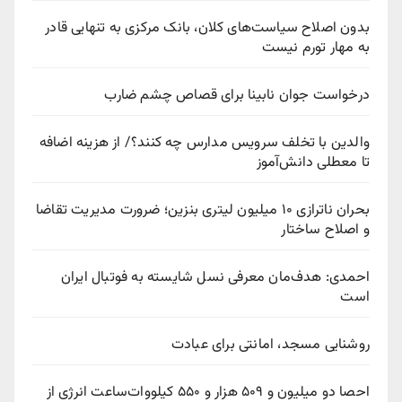
بدون اصلاح سیاست‌های کلان، بانک مرکزی به تنهایی قادر
به مهار تورم نیست
درخواست جوان نابینا برای قصاص چشم ضارب
والدین با تخلف سرویس مدارس چه کنند؟/ از هزینه اضافه
تا معطلی دانش‌آموز
بحران ناترازی ۱۰ میلیون لیتری بنزین؛ ضرورت مدیریت تقاضا
و اصلاح ساختار
احمدی: هدف‌مان معرفی نسل شایسته به فوتبال ایران
است
روشنایی مسجد، امانتی برای عبادت
احصا دو میلیون و ۵۰۹ هزار و ۵۵۰ کیلووات‌ساعت انرژی از