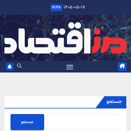
Ski
۱۴۰۵-۰۵-۱۷
۱۹:۴۸
t
conten
جستجو
جستجو