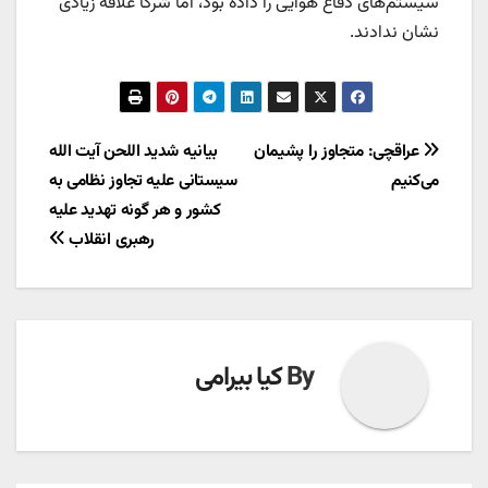
سیستم‌های دفاع هوایی را داده بود، اما شرکا علاقه زیادی
نشان ندادند.
راهبری
عراقچی: متجاوز را پشیمان
بیانیه شدید اللحن آیت الله
می‌کنیم
سیستانی علیه تجاوز نظامی به
نوشته
کشور و هر گونه تهدید علیه
رهبری انقلاب
By
کیا بیرامی