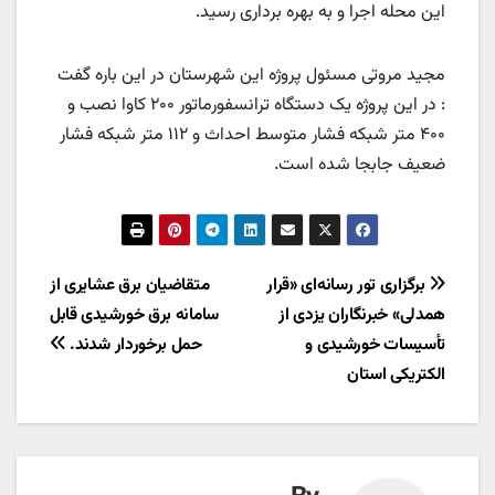
این محله اجرا و به بهره برداری رسید.
مجید مروتی مسئول پروژه این شهرستان در این باره گفت
: در این پروژه یک دستگاه ترانسفورماتور ۲۰۰ کاوا نصب و
۴۰۰ متر شبکه فشار متوسط احداث و ۱۱۲ متر شبکه فشار
ضعیف جابجا شده است.
راهبری
برگزاری تور رسانه‌ای «قرار
متقاضیان برق عشایری از
همدلی» خبرنگاران یزدی از
سامانه برق خورشیدی قابل
نوشته
تأسیسات خورشیدی و
حمل برخوردار شدند.
الکتریکی استان