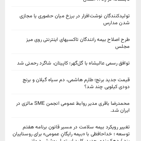
تولیدکنندگان نوشت‌افزار در برزخ میان حضوری یا مجازی
شدن مدارس
طرح اصلاح بیمه رانندگان تاکسیهای اینترنتی روی میز
مجلس
توافق رسمی عالیشاه با گل‌گهر؛ کاپیتان، شاگرد رحمتی شد
قیمت جدید برنج؛ طارم هاشمی، دم سیاه گیلان و برنج
دودی کیلویی چند شد؟
محمدرضا باقری مدیر روابط عمومی انجمن SME مالزی در
ایران شد.
تغییر رویکرد بیمه سلامت در مسیر قانون برنامه هفتم
توسعه ؛ خداحافظی با «بیمه رایگانِ عمومی» برای روستاییان