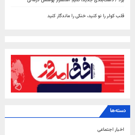
یزد / دهک‌بندی جدید، کلیدِ استمرار پوشش درمانی
قلب کولر را نو کنید، خنکی را ماندگار کنید
دسته‌ها
اخبار اجتماعی