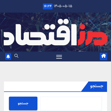
Ski
۱۴۰۵-۰۵-۱۵
۱۶:۲۴
t
conten
جستجو
جستجو