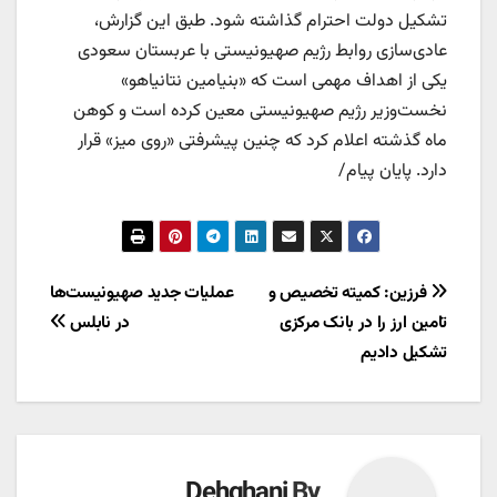
تشکیل دولت احترام گذاشته شود. طبق این گزارش،
عادی‌سازی روابط رژیم صهیونیستی با عربستان سعودی
یکی از اهداف مهمی است که «بنیامین نتانیاهو»
نخست‌وزیر رژیم صهیونیستی معین کرده است و کوهن
ماه گذشته اعلام کرد که چنین پیشرفتی «روی میز» قرار
دارد. پایان پیام/
راهبری
فرزین: کمیته تخصیص و
عملیات جدید صهیونیست‌ها
تامین ارز را در بانک مرکزی
در نابلس
نوشته
تشکیل دادیم
Dehghani
By