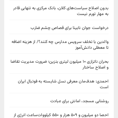
بدون اصلاح سیاست‌های کلان، بانک مرکزی به تنهایی قادر
به مهار تورم نیست
درخواست جوان نابینا برای قصاص چشم ضارب
والدین با تخلف سرویس مدارس چه کنند؟/ از هزینه اضافه
تا معطلی دانش‌آموز
بحران ناترازی ۱۰ میلیون لیتری بنزین؛ ضرورت مدیریت تقاضا
و اصلاح ساختار
احمدی: هدف‌مان معرفی نسل شایسته به فوتبال ایران
است
روشنایی مسجد، امانتی برای عبادت
احصا دو میلیون و ۵۰۹ هزار و ۵۵۰ کیلووات‌ساعت انرژی از