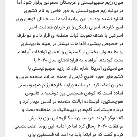
میان رژیم صهیونیستی و عربستان سعودی برقرار شود اما
در بیانیه ژیم صهیونیستی به طور خاص به نام کشوری
اشاره نشده بود. در این بیانیه آمده است: «الی کوهن وزیر
امور خارجه، آنتونی بلینکن را در جریان فعالیت اخیر
اسرائیل با هدف تقویت ثبات منطقه‌ای قرار داد و دو طرف
در خصوص پیشبرد اقدامات بیشتر در زمینه عادی‌سازی
روابط بعنوان بخشی از گسترش و تعمیق توافقات آبراهام
بحث کردند». آبراهام به قراردادهای سال ۲۰۲۰ با
میانجیگری آمریکا اشاره دارد که رژیم صهیونیستی با
کشورهای حوزه خلیج فارس از جمله امارات متحده عربی و
بحرین امضا کرد. در بیانیه وزارت خارجه رژیم صهیونیستی
آماده است که کوهن همچنین روز دوشنبه با «آموس
هوچستین» فرستاده ایالات متحده در قدس دیدار کرد و
درباره «پیشرفت گام‌های دیپلماتیک در منطقه» بحث و
گفت‌وگو کردند. عربستان سیگنال‌هایی برای پذیرش
توافقات ۲۰۲۰ ارسال کرد اما در ادامه این روند، عقب‌نشینی
کرد و گفت که در ابتدا باید به اهداف فلسطین برای