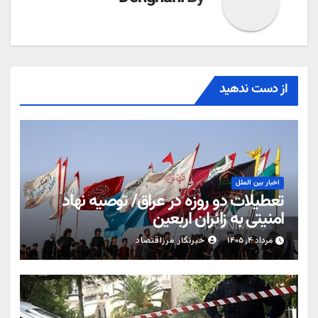
از دست ندهید
اخبار بین الملل
تعطیلات دو روزه در عراق/ توصیه نهاد
امنیتی به زائران اربعین
مرداد ۴, ۱۴۰۵
خبرنگار مرزاقتصاد