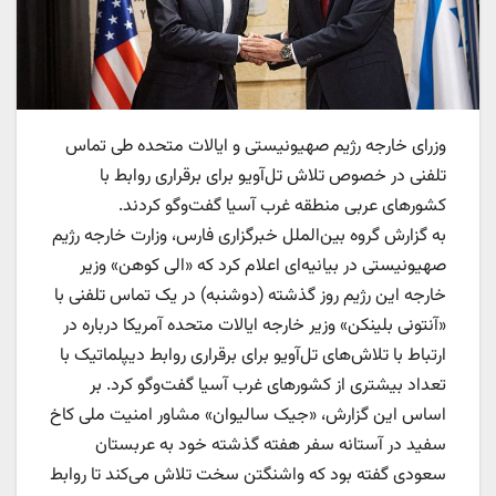
وزرای خارجه رژیم صهیونیستی و ایالات متحده طی تماس
تلفنی در خصوص تلاش تل‌آویو برای برقراری روابط با
کشورهای عربی منطقه غرب آسیا گفت‌وگو کردند.
به گزارش گروه بین‌الملل خبرگزاری فارس، وزارت خارجه رژیم
صهیونیستی در بیانیه‌ای اعلام کرد که «الی کوهن» وزیر
خارجه این رژیم روز گذشته (دوشنبه) در یک تماس تلفنی با
«آنتونی بلینکن» وزیر خارجه ایالات متحده آمریکا درباره در
ارتباط با تلاش‌های تل‌آویو برای برقراری روابط دیپلماتیک با
تعداد بیشتری از کشورهای غرب آسیا گفت‌وگو کرد. بر
اساس این گزارش، «جیک سالیوان» مشاور امنیت ملی کاخ
سفید در آستانه سفر هفته گذشته خود به عربستان
سعودی گفته بود که واشنگتن سخت تلاش می‌کند تا روابط