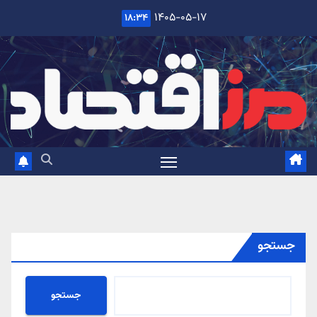
Ski
۱۴۰۵-۰۵-۱۷
۱۸:۳۴
t
conten
جستجو
جستجو