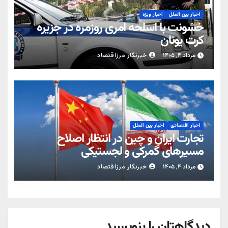
اخبار بین الملل
اخبار ویژه
خشونت با اسلحه امری روزمره در جزیره
کرت یونان
مرداد ۴, ۱۴۰۵
خبرنگار مرزاقتصاد
اخبار اقتصادی
اخبار بین الملل
تجارت ایران و چین در انتظار اصلاح
مسیرهای گمرکی و لجستیکی
مرداد ۴, ۱۴۰۵
خبرنگار مرزاقتصاد
دیدگاهتان را بنویسید