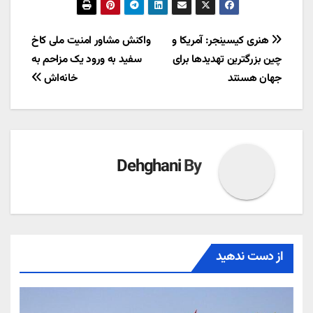
راهبری
هنری کیسینجر: آمریکا و
واکنش مشاور امنیت ملی کاخ
چین بزرگترین تهدیدها برای
سفید به ورود یک مزاحم به
نوشته
جهان هستند
خانه‌اش
Dehghani
By
از دست ندهید