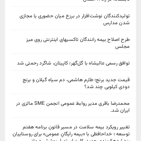
تولیدکنندگان نوشت‌افزار در برزخ میان حضوری یا مجازی
شدن مدارس
طرح اصلاح بیمه رانندگان تاکسیهای اینترنتی روی میز
مجلس
توافق رسمی عالیشاه با گل‌گهر؛ کاپیتان، شاگرد رحمتی شد
قیمت جدید برنج؛ طارم هاشمی، دم سیاه گیلان و برنج
دودی کیلویی چند شد؟
محمدرضا باقری مدیر روابط عمومی انجمن SME مالزی در
ایران شد.
تغییر رویکرد بیمه سلامت در مسیر قانون برنامه هفتم
توسعه ؛ خداحافظی با «بیمه رایگانِ عمومی» برای روستاییان