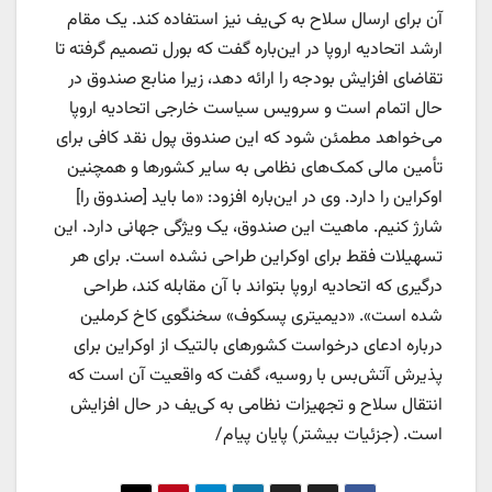
آن برای ارسال سلاح به کی‌یف نیز استفاده کند. یک مقام
ارشد اتحادیه اروپا در این‌باره گفت که بورل تصمیم گرفته تا
تقاضای افزایش بودجه را ارائه دهد، زیرا منابع صندوق در
حال اتمام است و سرویس سیاست خارجی اتحادیه اروپا
می‌خواهد مطمئن شود که این صندوق پول نقد کافی برای
تأمین مالی کمک‌های نظامی به سایر کشورها و همچنین
اوکراین را دارد. وی در این‌باره افزود: «ما باید [صندوق را]
شارژ کنیم. ماهیت این صندوق، یک ویژگی جهانی دارد. این
تسهیلات فقط برای اوکراین طراحی نشده است. برای هر
درگیری که اتحادیه اروپا بتواند با آن مقابله کند، طراحی
شده است». «دیمیتری پسکوف» سخنگوی کاخ کرملین
درباره ادعای درخواست کشورهای بالتیک از اوکراین برای
پذیرش آتش‌بس با روسیه، گفت که واقعیت آن است که
انتقال سلاح و تجهیزات نظامی به کی‌یف در حال افزایش
است. (جزئیات بیشتر) پایان پیام/