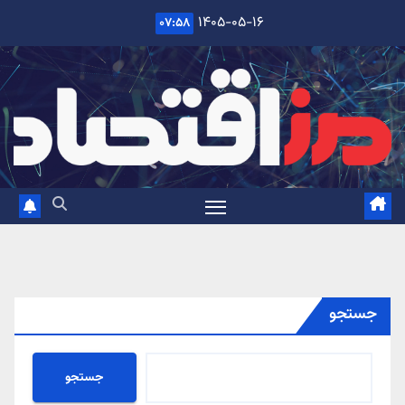
Ski
۱۴۰۵-۰۵-۱۶
۰۷:۵۸
t
conten
جستجو
جستجو