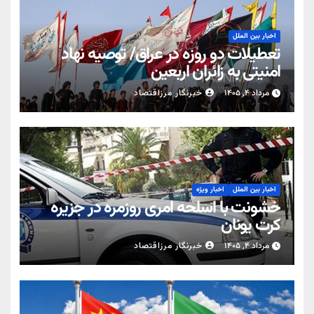
اخبار بین الملل
تعطیلات دو روزه در عراق/ توصیه نهاد
امنیتی به زائران اربعین
مرداد ۴, ۱۴۰۵
خبرنگار مرزاقتصاد
اخبار بین الملل
اخبار ویژه
خشونت با اسلحه امری روزمره در جزیره
کرت یونان
مرداد ۴, ۱۴۰۵
خبرنگار مرزاقتصاد