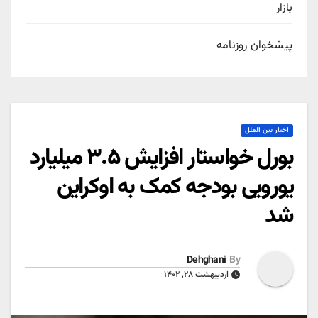
بازار
پیشخوان روزنامه
اخبار بین الملل
بورل خواستار افزایش ۳.۵ میلیارد
یورویی بودجه کمک به اوکراین
شد
Dehghani
By
اردیبهشت ۲۸, ۱۴۰۲