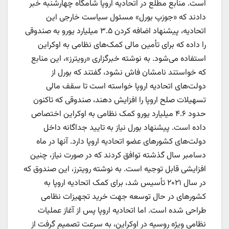
است. منابع مطلع در اتحادیه اروپا شامگاه چهارشنبه خبر
دادند که «جوزپ بورل» مسئول سیاست خارجی این
اتحادیه، پیشنهاد اضافه کردن ۳.۵ میلیارد یورو به صندوقی
را داده که برای تأمین مالی کمک‌های نظامی به اوکراین
استفاده می‌شود. به نوشته خبرگزاری «رویترز»، این منابع
که خواستند نامشان فاش نشود، گفتند که بورل از
دولت‌های اتحادیه اروپا خواسته است تا سقف مالی
تسهیلات صلح اروپا را افزایش دهند، صندوقی که تاکنون
حدود ۴.۶ میلیارد یورو کمک نظامی به اوکراین اختصاص
داده است. پیشنهاد بورل نیاز به تایید جداگانه داخل
دولت‌های کشورهای عضو اتحادیه اروپا دارد. آنها در ماه
دسامبر سال گذشته توافق کردند که در صورت نیاز، چنین
افزایشی قابل توجیه است. به نوشته رویترز، این صندوق که
در سال ۲۰۲۱ تأسیس شد، برای کمک اتحادیه اروپا به
کشورهای در حال توسعه جهت خرید تجهیزات نظامی
طراحی شده است. اما اتحادیه اروپا پس از آغاز عملیات
نظامی ویژه روسیه در اوکراین، به سرعت تصمیم گرفت از