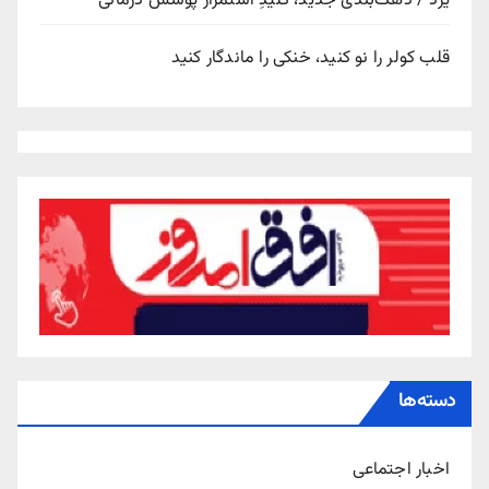
یزد / دهک‌بندی جدید، کلیدِ استمرار پوشش درمانی
قلب کولر را نو کنید، خنکی را ماندگار کنید
دسته‌ها
اخبار اجتماعی