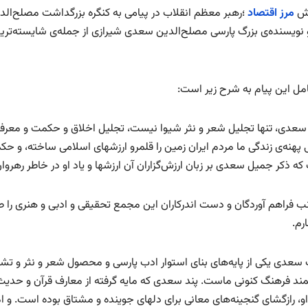
رش
مرز اقتصاد
؛رهبر معظم انقلاب در پیامی به کنگره‌ بزرگداشت مصلح‌الد
 نویسنده‌ی بزرگ پارسی مصلح‌الدین سعدی شیرازی از جمله‌ی شایسته‌ترین 
مل این پیام به شرح زیر است:
سعدی، تنها تجلیل شعر و نثر شیوا نیست، تجلیل اخلاق و حکمت و معرفت 
 پهنه‌ی زندگی ما مردم ایران زمین را قلمرو ارزشهای اسلامی ساخته، و حک
 ذکر جمیل سعدی بر زبان ارزش‌گزاران آن ارزشها و یاد او در خاطر رهروان 
نب فراهم آوردگان و دست اندرکاران این مجمع تحقیقی و ادبی و هنری را صم
رم.
عدی یکی از پایه‌های بنای استوار ادب پارسی و محصول شعر و نثر و تشکیل‌
د فرهنگ کنونی ماست. پند سعدی که مایه گرفته از معارف قرآن و حدیث 
و، رازگشای گنجینه‌های معانی برای دلهای جوینده و مشتاق بوده است. و 