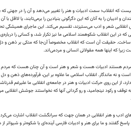
ست که انقلاب؛ سمت ادبیات و هنر را تغییر می‌دهد و آن را در جهتی که 
دان و ادیبان را به آنان که این دگرگونی بنیادین را برمی‌تابند، یا لااقل با
نقلابی شعر و ادب می‌ستیزند، تقسیم می‌کند. این ماجرای همیشگی تحو
 که در این انقلاب شکوهمند اسلامی ما نیز تکرار شد، و کسانی را درباره‌
 ساخت. حقیقت آن است که انقلاب مخصوصاً آن‌جا که متکی بر ذهن و دل 
 زیرا که اینها همه مقولاتی انسانی و مردمی‌اند.
ردم هستند ادبیات هست و شعر و هنر است و آن چنان هست که مردم می
ت و نه ماندگار. انقلاب اسلامی ما علاوه بر این، فرآورده‌های ذهن و دل 
رد، از این روی حرکت ادبیات و هنر در جامعه‌ی انقلابی ما علیرغم قدرناشنا
ه توقف و رکود نینجامید، و رو گردانی آنها که نخواستند جوشش انقلابی 
های ادب و هنر انقلابی در همان جهت که سرانگشت انقلاب اشارت می‌کرد، 
پاسخ گفتند و ما برای هنر و ادبیات فارسی آینده‌ای با شکوه‌تر و شیواتر از 