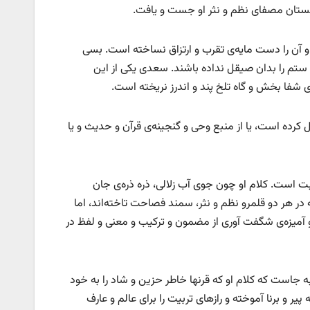
 گلستان مصفای نظم و نثر او جست و یافت.
 آن را دست مایه‌ی تقرب و ارتزاق نساخته است. بسی
یغ ستم را بدان صیقل نداده باشند. سعدی یکی از این
 شفا بخش و گاه تلخ پند و اندرز نریخته است.
کرده است، یا از منبع وحی و گنجینه‌ی قرآن و حدیث و یا
ت است. کلام او چون جوی آب زلالی، ذره ذره‌ی جان
 در هر دو قلمرو نظم و نثر، سمند فصاحت تاخته‌اند، اما
آمیزه‌ی شگفت آوری از مضمون و ترکیب و معنی و لفظ در
 به جاست که کلام او که قرنها خاطر حزین و شاد را به خود
ر و برنا آموخته و رازهای تربیت را برای عالم و عارف