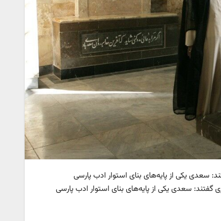
: سعدی یکی از پایه‌های بنای استوار ادب پارسی
گفتند: سعدی یکی از پایه‌های بنای استوار ادب پارسی