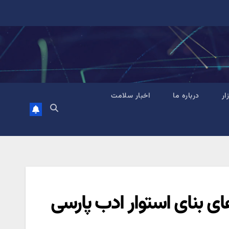
زار
درباره ما
اخبار سلامت
های بنای استوار ادب پارسی