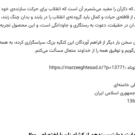
 که ذکرآن را مفید می‌شمرم آن است که انقلاب برای حرکت سازنده‌ی خود در 
از قافله‌ی حیات و کمال باید گرودنه‌ی انقلاب را در یابند و بدان چنگ زنن
ان در حقیقت، دعوت به رستگاری و جاودانگی است، و این محصول تجربه
ان سخن بار دیگر از فراهم آوردگان این کنگره بزرگ سپاسگزاری کرده، به ه
‌گویم و توفیق همه را از خداوند متعال مسألت می‌کنم.
https://marzeeghtesa
ی خامنه‌ای
مهوری اسلامی ایران
136
حمایت دولت سیزدهم از کشاورزان با اختصاص ۲۰۰