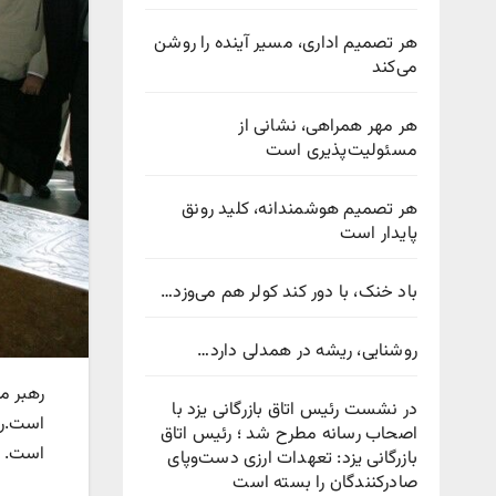
هر تصمیم اداری، مسیر آینده را روشن
می‌کند
هر مهر همراهی، نشانی از
مسئولیت‌پذیری است
هر تصمیم هوشمندانه، کلید رونق
پایدار است
باد خنک، با دور کند کولر هم می‌وزد…
روشنایی، ریشه در همدلی دارد…
رهبر م
در نشست رئیس اتاق بازرگانی یزد با
است.ره
اصحاب رسانه مطرح شد ؛ رئیس اتاق
است.
بازرگانی یزد: تعهدات ارزی دست‌وپای
صادرکنندگان را بسته است