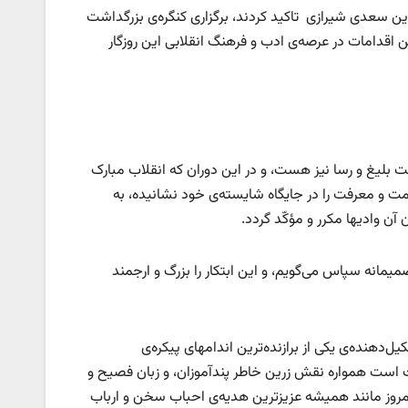
ین سعدی شیرازی تاکید کردند، برگزاری کنگره‌ی بزرگداشت
اقدامات در عرصه‌ی ادب و فرهنگ انقلابی این روزگار
بلیغ و رسا نیز هست، و در این دوران که انقلاب مبارک
مت و معرفت را در جایگاه شایسته‌ی خود نشانیده، به
آن وادیها مکرر و مؤکّد گردد.
یمانه سپاس می‌گویم، و این ابتکار را بزرگ و ارجمند
دهنده‌ی یکی از برازنده‌ترین اندامهای پیکره‌ی
است همواره نقش زرین خاطر پندآموزان، و زبان فصیح و
امروز مانند همیشه عزیزترین هدیه‌ی احباب سخن و ارباب