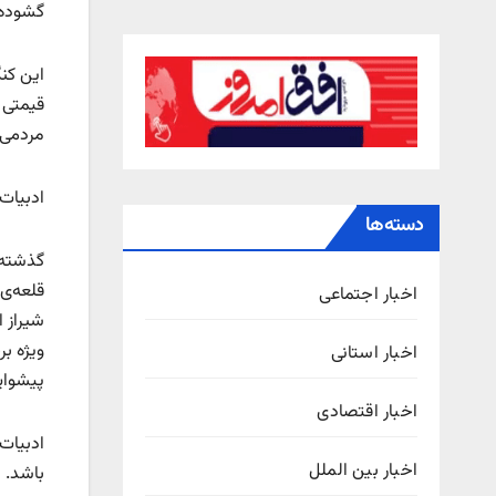
گشوده،
این کن
قیمتی 
مردمی،
ادبیات 
دسته‌ها
گذشته‌
قلعه‌ی
اخبار اجتماعی
شیراز ا
ویژه ب
اخبار استانی
پیشوای
اخبار اقتصادی
ادبیات 
اخبار بین الملل
باشد.