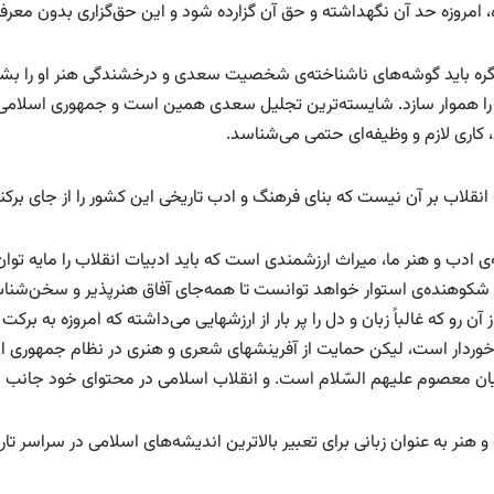
 امروزه حد آن نگهداشته و حق آن گزارده شود و این حق‌گزاری بدون مع
گره باید گوشه‌های ناشناخته‌ی شخصیت سعدی و درخشندگی هنر او را بشناسا
را هموار سازد. شایسته‌ترین تجلیل سعدی همین است و جمهوری اسلامی این
 کاری لازم و وظیفه‌ای حتمی می‌شناسد.
انقلاب بر آن نیست که بنای فرهنگ و ادب تاریخی این کشور را از جای برکند
ی ادب و هنر ما، میراث ارزشمندی است که باید ادبیات انقلاب را مایه توا
 شکوهنده‌ی استوار خواهد توانست تا همه‌جای آفاق هنرپذیر و سخن‌شناس 
ز آن رو که غالباً زبان و دل را پر بار از ارزشهایی می‌داشته که امروزه به بر
رخوردار است، لیکن حمایت از آفرینشهای شعری و هنری در نظام جمهوری اسل
ان معصوم علیهم السّلام است. و انقلاب اسلامی در محتوای خود جانب دا
و هنر به عنوان زبانی برای تعبیر بالاترین اندیشه‌های اسلامی در سراسر تا