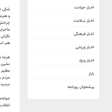
اخبار حوادث
شکی نی
و هنرمن
اخبار سلامت
چرخش ا
ماجرایی
اخبار فرهنگی
نگرانی
هنر است
اخبار ورزشی
هرجا م
اخبار ویژه
نشین اس
عظیم دا
بازار
مردم ب
نرسید.
پیشخوان روزنامه
جوانه‌
انقلاب 