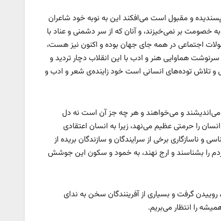
پسندیده و مقبول است می‌افکند این به نوبه خود شاعران
 آن به خصومت بر نمی‌خیزند، و آنان که از سر دشمنی و عناد با
لات اجتماعی در همه جای جهان بوده و اکنون نیز هست،
ی سرنوشت هماوایی هنر و ادب با این انقلاب دچار تردید و
و تلاش توده‌های انسانی است خود زاینده‌ی شعر و ادب و
‌اندیشند و می‌خواهند و هر چه جز آن است نه دل
انسان را حرمتی عظیم می‌نهد، زیرا به انسان اعتقادی
سی و ناسازگاری برخی از سرایندگان و سازندگان بریده از
مردم را بشناسند و ارج نهند، به خمود و سکون این جوشش
روییدن گرفت و بسیاری از آفرینندگان سخن به ندای
همیشه را انتظار می‌بریم.