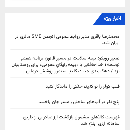
اخبار ویژه
محمدرضا باقری مدیر روابط عمومی انجمن SME مالزی در
ایران شد.
تغییر رویکرد بیمه سلامت در مسیر قانون برنامه هفتم
توسعه ؛ خداحافظی با «بیمه رایگانِ عمومی» برای روستاییان
یزد / دهک‌بندی جدید، کلیدِ استمرار پوشش درمانی
قلب کولر را نو کنید، خنکی را ماندگار کنید
پنج نفر در آب‌های ساحلی رامسر جان باختند
فهرست کالاهای مشمول بازگشت ارز صادراتی از طریق
سامانه ارزی ابلاغ شد