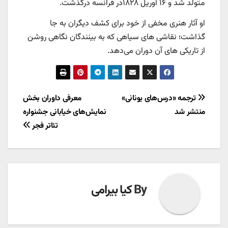
متولد شد و ۱۶ آوریل ۱۸۲۸در فرانسه درگذشت.
او آثار هنری مخفی از خود برای کشف دیگران به جا
گذاشت؛ نقاشی های سیاهی که به بینندگان نگاهی روشن
از تاریکی های آن دوران می‌دهد.
راهبری
ترجمه «درس‌های یونانی»
معرفی داوران بخش
منتشر شد
نمایش‌های خیابانی جشنواره
نوشته
تئاتر فجر
By
کیا بیرامی