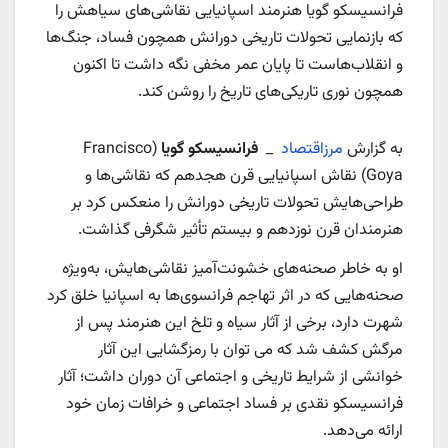
فرانسیسکو گویا هنرمند اسپانیایی نقاشی‌های سیاهش را
که بازنمایی تحولات تاریخی دورانش همچون فساد، جنگ‌ها
و انقلاب‌هاست تا پایان عمر مخفی نگه داشت تا اکنون
همچون نوری تاریکی‌های تاریخ را روشن کند.
به گزارش
مرزاقتصاد
_
فرانسیسکو گویا
(Francisco
Goya) نقاش اسپانیایی قرن هجدهم که نقاشی‌ها و
طراحی‌هایش تحولات تاریخی دورانش را منعکس کرد بر
هنرمندان قرن نوزدهم و بیستم تأثیر شگرفی گذاشت.
او به خاطر صحنه‌های خشونت‌آمیز نقاشی‌هایش، به‌ویژه
صحنه‌هایی که در اثر تهاجم فرانسوی‌ها به اسپانیا خلق کرد
شهرت دارد، برخی از آثار سیاه و تلخ این هنرمند پس از
مرگش کشف شد که می توان با رمزگشایی این آثار
خوانشی از شرایط تاریخی و اجتماعی آن دوران داشت؛ آثار
فرانسیسکو نقدی بر فساد اجتماعی و خرافات زمان خود
ارائه می‌دهد.