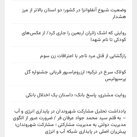
وضعیت شیوع آنفلوانزا در کشور؛ دو استان بالاتر از مرز
هشدار
روایتی که اشک زائران اربعین را جاری کرد/ از عکس‌های
کودکی تا نام شهدا
رازگشایی از قتل مرد تاجر با اعترافات زن سوم
کولاک سرخ در ترکیه؛ ارزروم‌اسپور قربانی جشنواره گل
پرسپولیس
روایت مشتری، پاسخ بانک؛ داستان یک اختلال بانکی
یادداشت تحلیل مشارکت شهروندان در پایداری انرژی و آب
– به قلم سید محمد جواد عرفان فر / ضرورت عبور از الگوی
مدیریت دولتی به مدیریت مشارکتی ؛ مشارکت شهروندان؛
پیش‌ران اصلی در پایداری شبکه آب و انرژی