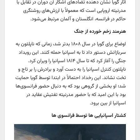
آثار گویا نشان دهنده تضادهای آشکار آن دوران در تقابل با
مدرنیته اروپایی است که معمولاً با ارزش‌های روشنگری
حاکم در فرانسه، انگلستان و آلمان مرتبط می‌شود.
هنرمند زخم خورده از جنگ
اوضاع برای گویا در سال ۱۸۰۸ بدتر شد، زمانی که ناپلئون به
سربازانش دستور داد تا به اسپانیا حمله کنند. این رویداد
جنگی را آغاز کرد که تا سال ۱۸۱۴ اسپانیا را ویران کرد.
ناپلئون کنترل اسپانیا را به دست آورد و برادرش را بر تاج و
تخت نشاند. این رخداد احتمالاً در ابتدا توسط گویا حمایت
شد؛ او بخشی از گروهی بود که به دنبال حضور فرانسوی‌ها
بود با این امید که با حضور مدرنیته تفتیش عقاید در
اسپانیا از بین برود.
کشتار اسپانیایی ها توسط فرانسوی ها