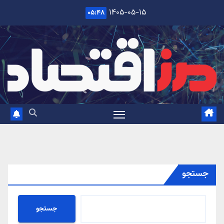
Ski
۱۴۰۵-۰۵-۱۵
۰۵:۴۸
t
conten
جستجو
جستجو