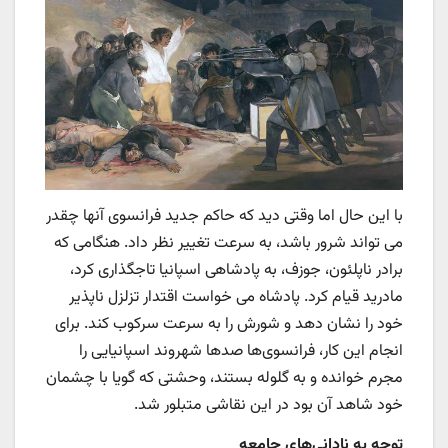
با این حال اما وقتی دید که حاکم جدید فرانسوی آنها چقدر
می تواند شرور باشد، به سرعت تغییر نظر داد. هنگامی که
برادر ناپلئون، جوزف، به پادشاهی اسپانیا تاجگذاری کرد،
مادرید قیام کرد. پادشاه می خواست اقتدار تزلزل ناپذیر
خود را نشان دهد و شورش را به سرعت سرکوب کند. برای
انجام این کار، فرانسوی‌ها صدها شهروند اسپانیایی را
مجرم خوانده و به گلوله بستند، وحشتی که گویا با چشمان
خود شاهد آن بود در این نقاشی متبلور شد.
توجه به نادانی‌های جامعه