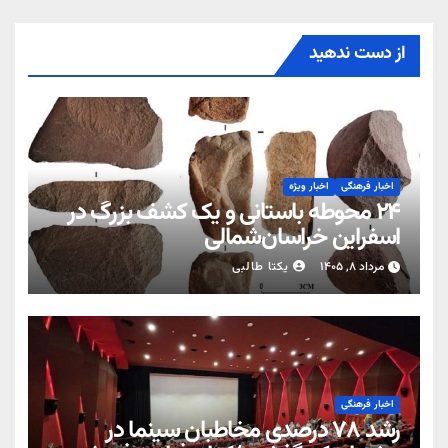
از دست ندهید
اخبار فرهنگی
اخبار ویژه
۲۴ محوطه باستانی و یک کشف بزرگ در
اسفراین خراسان‌شمالی
مرداد ۸, ۱۴۰۵
یکتا طالبی
اخبار فرهنگی
رشد ۷۸ درصدی مخاطبان سینما در