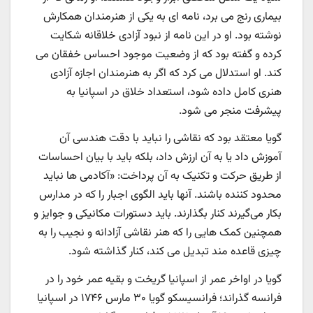
بیماری رنج می برد، نامه ای به یکی از هنرمندان همکارش
نوشته بود. او در این نامه از نبود آزادی خلاقانه شکایت
کرده و گفته بود که از وضعیت موجود احساس خفقان می
کند. او استدلال می کرد که اگر به هنرمندان اجازه آزادی
هنری کامل داده شود، استعداد خلاق در اسپانیا به
پیشرفت منجر می شود.
گویا معتقد بود که نقاشی را نباید با دقت هندسی آن
آموزش داد یا به آن ارزش داد، بلکه باید با بیان احساسات
از طریق حرکت و تکنیک به آن پرداخت: «آکادمی ها نباید
محدود کننده باشند. آنها باید الگوی اجبار را که در مدارس
بکار می‌گیرند کنار بگذارند. باید دستورات مکانیکی و جوایز و
همچنین کمک هایی را که هنر نقاشی آزادانه و نجیب را به
چیزی قاعده مند تبدیل می کند، کنار گذاشته شود.
گویا در اواخر عمر از اسپانیا گریخت و بقیه عمر خود را در
فرانسه گذراند؛ فرانسیسکو گویا ۳۰ مارس ۱۷۴۶ در اسپانیا