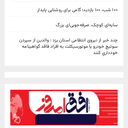
۱۰۰ شب، ۱۰۰ بازدید؛ گامی برای روشنایی پایدار
سایه‌ای کوچک، صرفه‌جویی‌ای بزرگ
چند خبر از نیروی انتظامی استان یزد : والدين از سپردن
سوئيچ خودرو يا موتورسيکلت به افراد فاقد گواهينامه
خودداري کنند