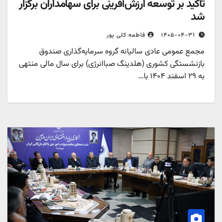
تأکید بر توسعه ارزش‌آفرینی برای سهامداران برگزار
شد
۱۴۰۵-۰۴-۳۱
فاطمه کلی پور
مجمع عمومی عادی سالیانه گروه سرمایه‌گذاری صندوق
بازنشستگی کشوری (هلدینگ صباانرژی) برای سال مالی منتهی
به ۲۹ اسفند ۱۴۰۴ با…