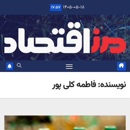
Ski
۱۴۰۵-۰۵-۱۸
۱۷:۵۷
t
conten
نویسنده:
فاطمه کلی پور