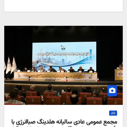
بازار
مجمع عمومی عادی سالیانه هلدینگ صباانرژی با