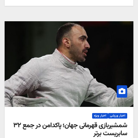
اخبار ورزشی
اخبار ویژه
شمشیربازی قهرمانی جهان؛ پاکدامن در جمع ۳۲
سابریست برتر