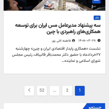
بازار
سه پیشنهاد مدیرعامل مس ایران برای توسعه
همکاری‌های راهبردی با چین
۱۴۰۵-۰۳-۲۸
فاطمه کلی پور
نشست «همکاری پایدار اقتصادی ایران و چین» چهارشنبه
۲۷خردادماه با حضور دکتر محمدباقر قالیباف، رئیس مجلس
شورای اسلامی و نماینده…
صفحه‌بندی
52
…
2
1
نوشته‌ها
جستجو