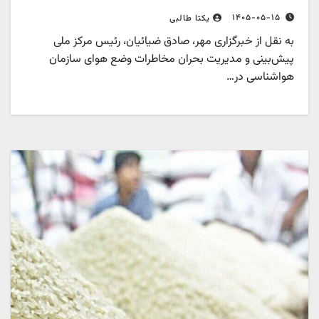
۱۴۰۵-۰۵-۱۵
یکتا طالبی
به نقل از خبرگزاری مهر، صادق ضیائیان، رئیس مرکز ملی
پیش‌بینی و مدیریت بحران مخاطرات وضع هوای سازمان
هواشناسی در…