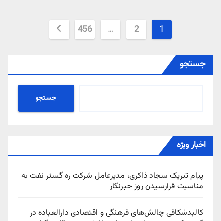
صفحه‌بندی
456
…
2
1
نوشته‌ها
جستجو
جستجو
اخبار ویژه
پیام تبریک سجاد ذاکری، مدیرعامل شرکت ره‌ گستر نفت به
مناسبت فرارسیدن روز خبرنگار
کالبدشکافی چالش‌های فرهنگی و اقتصادی دارالعباده در