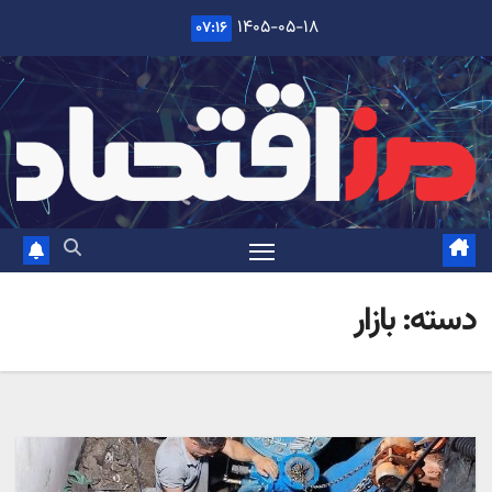
Ski
۱۴۰۵-۰۵-۱۸
۰۷:۱۶
t
conten
دسته:
بازار