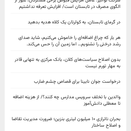
شرکت توانیر: عامل افزایش قبوض برخی مشترکان، عبور از
الگوی مصرف در تابستان است/ افزایش تعرفه نداشتیم
در گرمای تابستان، به کولرتان یک کلاه هدیه بدهید
هر بار که چراغ اضافه‌ای را خاموش می‌کنیم، شاید صدای
رشد درختی را نشنویم… اما زمین آن را حس می‌کند.
بدون اصلاح سیاست‌های کلان، بانک مرکزی به تنهایی قادر
به مهار تورم نیست
درخواست جوان نابینا برای قصاص چشم ضارب
والدین با تخلف سرویس مدارس چه کنند؟/ از هزینه اضافه
تا معطلی دانش‌آموز
بحران ناترازی ۱۰ میلیون لیتری بنزین؛ ضرورت مدیریت تقاضا
و اصلاح ساختار