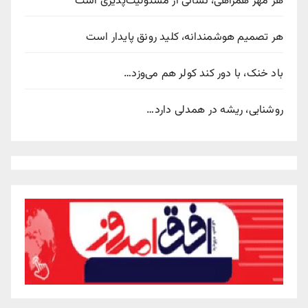
هر مهر همراهی، نشانی از مسئولیت‌پذیری است
هر تصمیم هوشمندانه، کلید رونق پایدار است
باد خنک، با دور کند کولر هم می‌وزد…
روشنایی، ریشه در همدلی دارد…