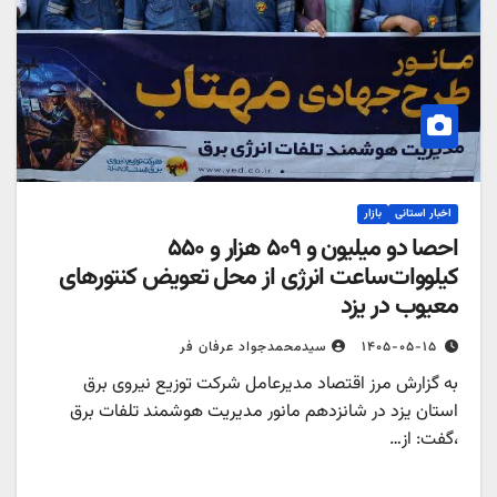
اخبار استانی
بازار
احصا دو میلیون و ۵۰۹ هزار و ۵۵۰
کیلووات‌ساعت انرژی از محل تعویض کنتورهای
معیوب در یزد
۱۴۰۵-۰۵-۱۵
سیدمحمدجواد عرفان فر
به گزارش مرز اقتصاد مدیرعامل شرکت توزیع نیروی برق
استان یزد در شانزدهم مانور مدیریت هوشمند تلفات برق
،گفت: از…