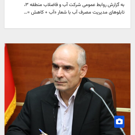
به گزارش روابط عمومی شرکت آب و فاضلاب منطقه ۳،
تابلوهای مدیریت مصرف آب با شعار «آب + کاهش =…