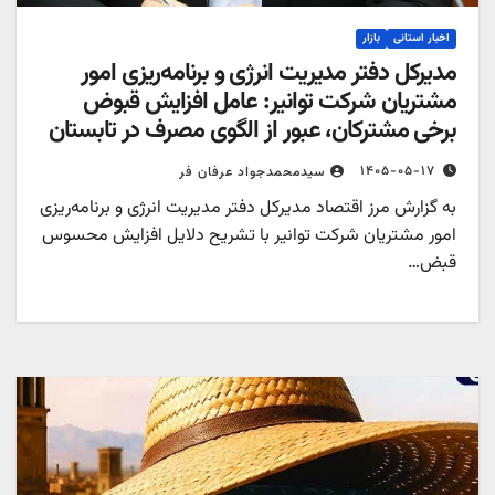
اخبار استانی
بازار
مدیرکل دفتر مدیریت انرژی و برنامه‌ریزی امور
مشتریان شرکت توانیر: عامل افزایش قبوض
برخی مشترکان، عبور از الگوی مصرف در تابستان
است/ افزایش تعرفه نداشتیم
۱۴۰۵-۰۵-۱۷
سیدمحمدجواد عرفان فر
به گزارش مرز اقتصاد مدیرکل دفتر مدیریت انرژی و برنامه‌ریزی
امور مشتریان شرکت توانیر با تشریح دلایل افزایش محسوس
قبض…