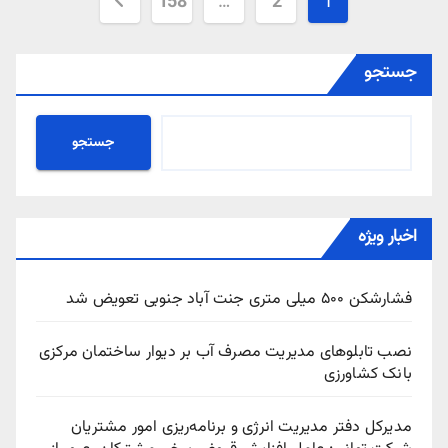
صفحه‌بندی
158
…
2
1
نوشته‌ها
جستجو
جستجو
اخبار ویژه
فشارشکن ۵۰۰ میلی متری جنت آباد جنوبی تعویض شد
نصب تابلوهای مدیریت مصرف آب بر دیوار ساختمان مرکزی
بانک کشاورزی
مدیرکل دفتر مدیریت انرژی و برنامه‌ریزی امور مشتریان