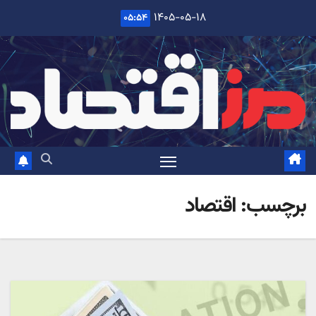
Ski
۱۴۰۵-۰۵-۱۸
۰۵:۵۴
t
conten
برچسب:
اقتصاد