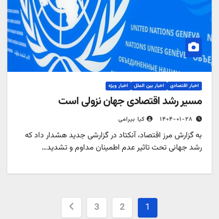
اخبار اقتصادی
اخبار بین الملل
اخبار ویژه
مسیر رشد اقتصادی جهان نزولی است
۱۴۰۴-۰۱-۲۸
کیا بیرامی
به گزارش مرز اقتصاد، آنکتاد در گزارشی جدید هشدار داد که
رشد جهانی تحت تاثیر عدم اطمینان مداوم و تشدید…
صفحه‌بندی
3
2
1