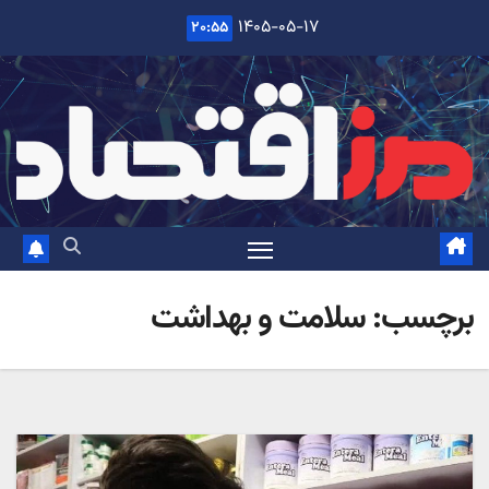
Ski
۱۴۰۵-۰۵-۱۷
۲۰:۵۵
t
conten
برچسب:
سلامت و بهداشت