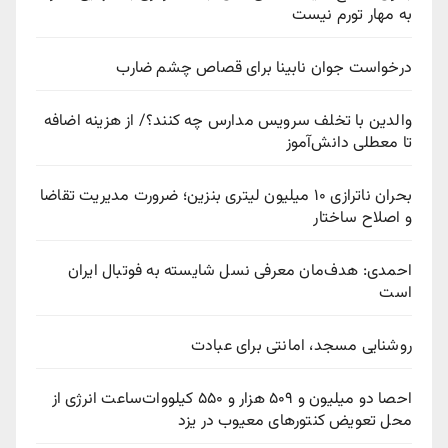
به مهار تورم نیست
درخواست جوان نابینا برای قصاص چشم ضارب
والدین با تخلف سرویس مدارس چه کنند؟/ از هزینه اضافه
تا معطلی دانش‌آموز
بحران ناترازی ۱۰ میلیون لیتری بنزین؛ ضرورت مدیریت تقاضا
و اصلاح ساختار
احمدی: هدف‌مان معرفی نسل شایسته به فوتبال ایران
است
روشنایی مسجد، امانتی برای عبادت
احصا دو میلیون و ۵۰۹ هزار و ۵۵۰ کیلووات‌ساعت انرژی از
محل تعویض کنتورهای معیوب در یزد