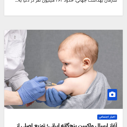
سازمان بهداشت جهانی، حدود ۲۶۲ میلیون نفر در دنیا به…
اخبار اجتماعی
آغاز ارسال واکسن پنج‌گانه ایرانی؛ توزیع اصلی از