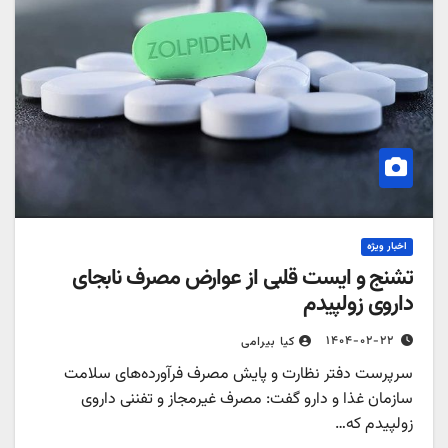
اخبار ویژه
تشنج و ایست قلبی از عوارض مصرف نابجای
داروی زولپیدم
۱۴۰۴-۰۲-۲۲
کیا بیرامی
سرپرست دفتر نظارت و پایش مصرف فرآورده‌های سلامت
سازمان غذا و دارو گفت: مصرف غیرمجاز و تفننی داروی
زولپیدم که…