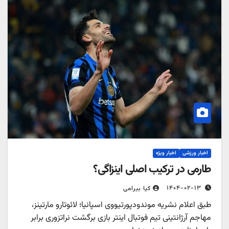
اخبار ورزشی
اخبار ویژه
طارمی در ترکیب اصلی اینزاگی؟
۱۴۰۴-۰۲-۱۳
کیا بیرامی
طبق اعلام نشریه موندودپورتیووی اسپانیا؛ لائوتارو مارتینز،
مهاجم آرژانتینی تیم فوتبال اینتر بازی برگشت نراتزوری برابر