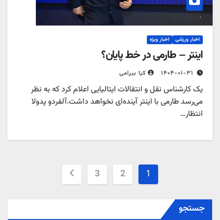
اخبار ورزشی
اخبار ویژه
اینتر – طارمی در خط پایان؟
۱۴۰۴-۰۱-۳۱
کیا بیرامی
یک کارشناس نقل و انتقالات ایتالیایی اعلام کرد که به نظر
می‌رسد طارمی با اینتر آینده‌ای نخواهد داشت.آلفردو پدولا
انتظار…
صفحه‌بندی
3
2
1
نوشته‌ها
جستجو