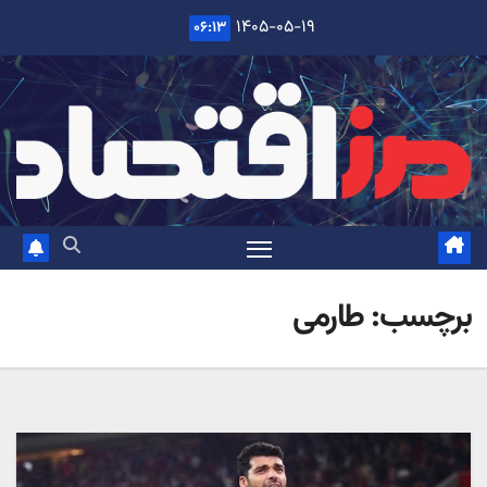
Ski
۱۴۰۵-۰۵-۱۹
۰۶:۱۳
t
conten
برچسب:
طارمی