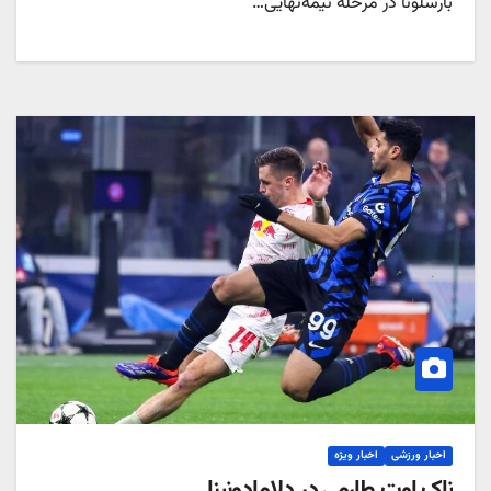
بارسلونا در مرحله نیمه‌نهایی…
اخبار ورزشی
اخبار ویژه
ناک اوت طارمی در دلامادونینا