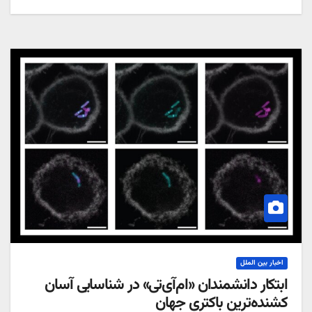
اخبار بین الملل
ابتکار دانشمندان «ام‌آی‌تی» در شناسایی آسان
کشنده‌ترین باکتری جهان