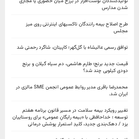
تولیدکنندگان نوشت‌افزار در برزخ میان حضوری یا مجازی
شدن مدارس
طرح اصلاح بیمه رانندگان تاکسیهای اینترنتی روی میز
مجلس
توافق رسمی عالیشاه با گل‌گهر؛ کاپیتان، شاگرد رحمتی شد
قیمت جدید برنج؛ طارم هاشمی، دم سیاه گیلان و برنج
دودی کیلویی چند شد؟
محمدرضا باقری مدیر روابط عمومی انجمن SME مالزی در
ایران شد.
تغییر رویکرد بیمه سلامت در مسیر قانون برنامه هفتم
توسعه ؛ خداحافظی با «بیمه رایگانِ عمومی» برای روستاییان
یزد / دهک‌بندی جدید، کلیدِ استمرار پوشش درمانی