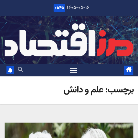
Ski
۱۴۰۵-۰۵-۱۶
۰۱:۴۵
t
conten
برچسب:
علم و دانش