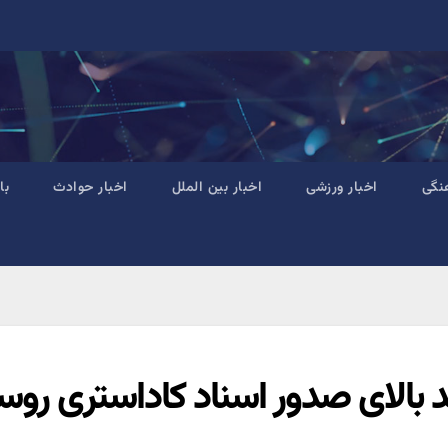
نگی
اخبار ورزشی
اخبار بین الملل
اخبار حوادث
با
 بالای صدور اسناد کاداستری روست