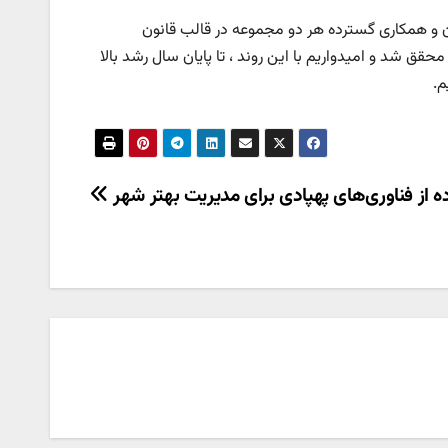
 و همکاری گسترده هر دو مجموعه در قالب قانون
ود ۳ هزار ۱۰۰ جلد بوده در ۶ ماه نخست سال محقق شد و امیدواریم با این روند ، تا پایان سال رشد بالا
ه از فناوری‌های پهپادی برای مدیریت بهتر شهر