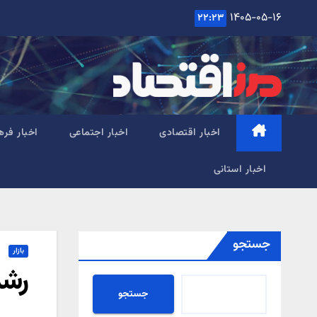
Ski
۱۴۰۵-۰۵-۱۶
۲۲:۲۳
t
conten
اخبار اقتصادی
اخبار اجتماعی
اخبار فره
اخبار استانی
جستجو
بازار
رشد
جستجو