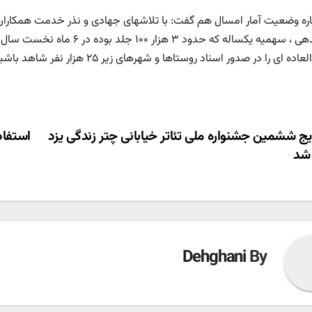
اره وضعیت آمار امسال هم گفت: با تلاشهای جهادی و نذر خدمت همکاران
ساماندهی ، سهمیه یکساله که حد
اده ای را در صدور اسناد روستاها و شهرهای زیر ۲۵ هزار نفر شاهد باشیم.
ری
يج ششمین جشنواره‌ ملی تئاتر خیابانی چتر زندگی یزد
استفاد
 شد
ته
Dehghani
By