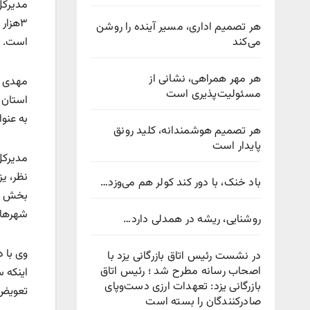
مدیرکل
هر تصمیم اداری، مسیر آینده را روشن
می‌کند
است.
هر مهر همراهی، نشانی از
مسئولیت‌پذیری است
به عنوان
هر تصمیم هوشمندانه، کلید رونق
پایدار است
باد خنک، با دور کند کولر هم می‌وزد…
شهرهای زیر ۲۵ هزار 
روشنایی، ریشه در همدلی دارد…
در نشست رئیس اتاق بازرگانی یزد با
اصحاب رسانه مطرح شد ؛ رئیس اتاق
اینکه 
بازرگانی یزد: تعهدات ارزی دست‌وپای
تعویض 
صادرکنندگان را بسته است