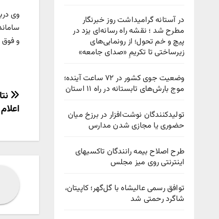
وی درب
در آستانه گرامیداشت روز خبرنگار
مطرح شد ؛ نقشه راه رسانه‌ای یزد در
و فوق الع
پیچ‌ و خم تحول؛ از رونمایی‌های
زیرساختی تا تکریمِ «صدای جامعه»
وضعیت جوی کشور در ۷۲ ساعت آینده؛
موج بارش‌های تابستانه در راه ۱۱ استان
راهب
نتا
اعلام
نوش
تولیدکنندگان نوشت‌افزار در برزخ میان
حضوری یا مجازی شدن مدارس
طرح اصلاح بیمه رانندگان تاکسیهای
اینترنتی روی میز مجلس
توافق رسمی عالیشاه با گل‌گهر؛ کاپیتان،
شاگرد رحمتی شد