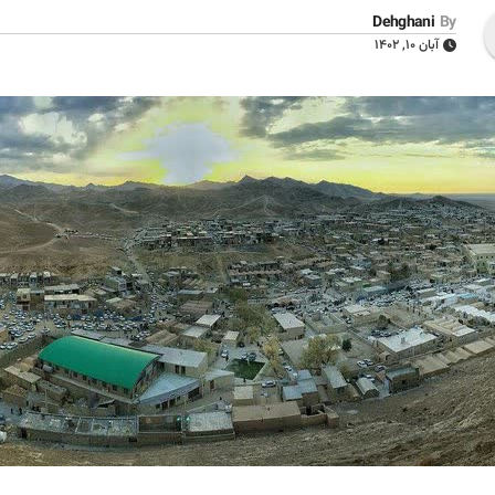
Dehghani
By
آبان ۱۰, ۱۴۰۲