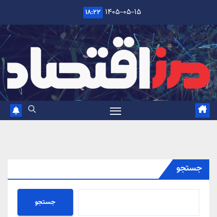
Ski
۱۴۰۵-۰۵-۱۵
۱۸:۲۲
t
conten
جستجو
جستجو