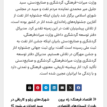
وزارت میراث¬فرهنگی، گردشگری و صنایع‌دستی، سید
جلیل میر محمدی نماینده مردم تفت و میبد در مجلس
شورای اسلامی برگزار شد بابیان اینکه جشنواره انار تفت از
آغازین جشنواره‌های راه‌اندازی شده انار در کشور بوده است،
از تلاش پیشینیان تفت در این زمینه تقدیر کرد. مدیرکل
دفتر توسعه گردشگری داخلی وزارت میراث‌فرهنگی،
گردشگری و صنایع‌دستی بابیان اینکه جشن انار تفت به
ثبت ملی رسیده است گفت: برای ثبت جهانی جشنواره انار
و جشن مهرگان در تلاش هستیم. مدیرکل دفتر توسعه
گردشگری وزارت میراث‌فرهنگی، گردشگری و صنایع‌دستی
تأکید کرد: انار پیشینه تاریخی، معنوی، فرهنگی و تمدنی دارد
و با زندگی ما ایرانیان عجین شده است.
راهبری
اقتصاد فرهنگ؛ راه برون
شهرک‌های زیلو و کاربافی در
رفت از انسدادهای اقتصادی
میبد احداث می‌شود