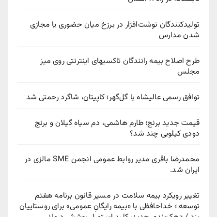
تولیدکنندگان نوشت‌افزار در برزخ میان حضوری یا مجازی
شدن مدارس
طرح اصلاح بیمه رانندگان تاکسیهای اینترنتی روی میز
مجلس
توافق رسمی عالیشاه با گل‌گهر؛ کاپیتان، شاگرد رحمتی شد
قیمت جدید برنج؛ طارم هاشمی، دم سیاه گیلان و برنج
دودی کیلویی چند شد؟
محمدرضا باقری مدیر روابط عمومی انجمن SME مالزی در
ایران شد.
تغییر رویکرد بیمه سلامت در مسیر قانون برنامه هفتم
توسعه ؛ خداحافظی با «بیمه رایگانِ عمومی» برای روستاییان