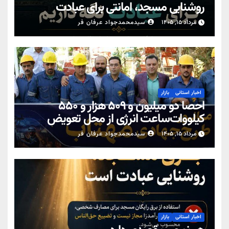
روشنایی مسجد، امانتی برای عبادت
مرداد ۱۵, ۱۴۰۵
سیدمحمدجواد عرفان فر
اخبار استانی
بازار
احصا دو میلیون و ۵۰۹ هزار و ۵۵۰
کیلووات‌ساعت انرژی از محل تعویض
کنتورهای معیوب در یزد
مرداد ۱۵, ۱۴۰۵
سیدمحمدجواد عرفان فر
اخبار استانی
بازار