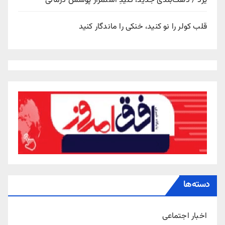
یزد / دهک‌بندی جدید، کلیدِ استمرار پوشش درمانی
قلب کولر را نو کنید، خنکی را ماندگار کنید
دسته‌ها
اخبار اجتماعی