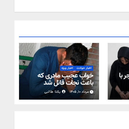
اخبار حوادث
اخبار ویژه
ر با
خواب عجیب مادری که
باعث نجات قاتل شد
مرداد ۱۰, ۱۴۰۵
یکتا طالبی