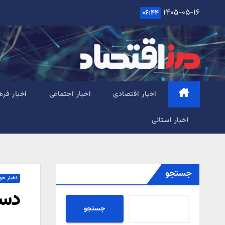
Ski
۱۴۰۵-۰۵-۱۶
۰۶:۴۴
t
conten
اخبار اقتصادی
اخبار اجتماعی
اخبار فره
اخبار استانی
جستجو
اخبار حو
دستگيري ۴ سارق 
جستجو