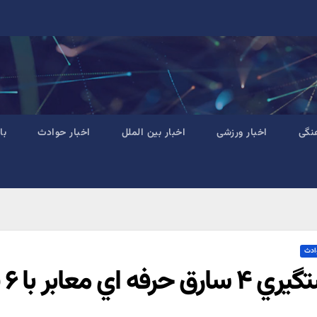
نگی
اخبار ورزشی
اخبار بین الملل
اخبار حوادث
با
ادث
حرفه اي معابر با ۶ فقره سرقت در يزد