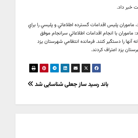
ماموران پليس اقدامات گسترده اطلاعاتي و پليسي را براي
: ماموران با انجام اقدامات اطلاعاتي سرانجام موفق
انه آنها را دستگير کنند. فرمانده انتظامي شهرستان يزد
باند رسید ساز جعلی شناسایی شد