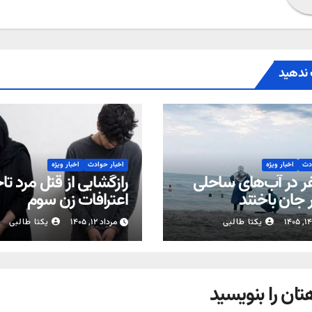
ندهید
ادث
اخبار ویژه
اخبار حوادث
اخبار ویژه
فر در آب‌های ساحلی
رازگشایی از قتل مرد تاج
 جان باختند
اعترافات زن سوم
یکتا طالبی
مرداد ۱۲, ۱۴۰۵
یکتا طالبی
تان را بنویسید