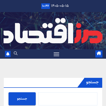
Ski
۱۴۰۵-۰۵-۱۵
۱۰:۴۶
t
conten
جستجو
جستجو