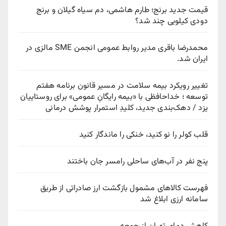
قیمت جدید برنج؛ طارم هاشمی، دم سیاه گیلان و برنج
دودی کیلویی چند شد؟
محمدرضا باقری مدیر روابط عمومی انجمن SME مالزی در
ایران شد.
تغییر رویکرد بیمه سلامت در مسیر قانون برنامه هفتم
توسعه ؛ خداحافظی با «بیمه رایگانِ عمومی» برای روستاییان
یزد / دهک‌بندی جدید، کلیدِ استمرار پوشش درمانی
قلب کولر را نو کنید، خنکی را ماندگار کنید
پنج نفر در آب‌های ساحلی رامسر جان باختند
فهرست کالاهای مشمول بازگشت ارز صادراتی از طریق
سامانه ارزی ابلاغ شد