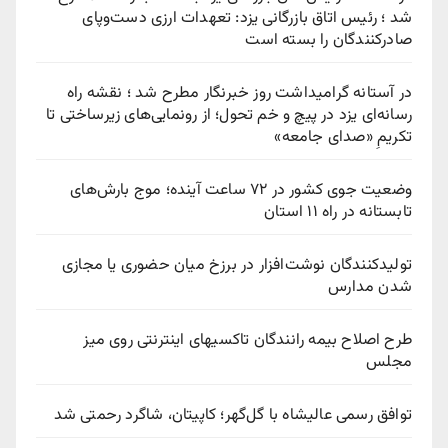
شد ؛ رئیس اتاق بازرگانی یزد: تعهدات ارزی دست‌وپای
صادرکنندگان را بسته است
در آستانه گرامیداشت روز خبرنگار مطرح شد ؛ نقشه راه
رسانه‌ای یزد در پیچ‌ و خم تحول؛ از رونمایی‌های زیرساختی تا
تکریمِ «صدای جامعه»
وضعیت جوی کشور در ۷۲ ساعت آینده؛ موج بارش‌های
تابستانه در راه ۱۱ استان
تولیدکنندگان نوشت‌افزار در برزخ میان حضوری یا مجازی
شدن مدارس
طرح اصلاح بیمه رانندگان تاکسیهای اینترنتی روی میز
مجلس
توافق رسمی عالیشاه با گل‌گهر؛ کاپیتان، شاگرد رحمتی شد