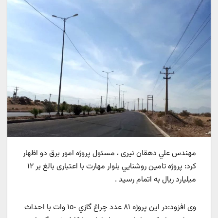
مهندس علي دهقان نیری ، مسئول پروژه امور برق دو اظهار
کرد: پروژه تامين روشنايي بلوار مهارت با اعتباری بالغ بر ۱۲
میلیارد ریال به اتمام رسيد .
وی افزود:در این پروژه ٨١ عدد چراغ گازي ١٥٠ وات با احداث