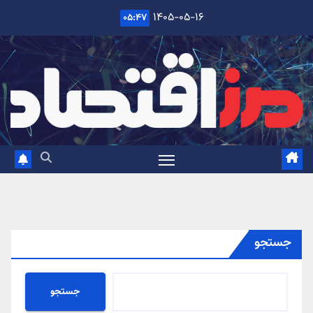
Ski
۱۴۰۵-۰۵-۱۶
۰۵:۴۷
t
conten
جستجو
جستجو