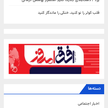
یزد / دهک‌بندی جدید، کلیدِ استمرار پوشش درمانی
قلب کولر را نو کنید، خنکی را ماندگار کنید
دسته‌ها
اخبار اجتماعی