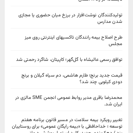
تولیدکنندگان نوشت‌افزار در برزخ میان حضوری یا مجازی
شدن مدارس
طرح اصلاح بیمه رانندگان تاکسیهای اینترنتی روی میز
مجلس
توافق رسمی عالیشاه با گل‌گهر؛ کاپیتان، شاگرد رحمتی شد
قیمت جدید برنج؛ طارم هاشمی، دم سیاه گیلان و برنج
دودی کیلویی چند شد؟
محمدرضا باقری مدیر روابط عمومی انجمن SME مالزی در
ایران شد.
تغییر رویکرد بیمه سلامت در مسیر قانون برنامه هفتم
توسعه ؛ خداحافظی با «بیمه رایگانِ عمومی» برای روستاییان